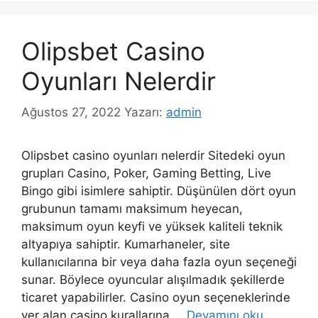
Olipsbet Casino
Oyunları Nelerdir
Ağustos 27, 2022
Yazarı:
admin
Olipsbet casino oyunları nelerdir Sitedeki oyun
grupları Casino, Poker, Gaming Betting, Live
Bingo gibi isimlere sahiptir. Düşünülen dört oyun
grubunun tamamı maksimum heyecan,
maksimum oyun keyfi ve yüksek kaliteli teknik
altyapıya sahiptir. Kumarhaneler, site
kullanıcılarına bir veya daha fazla oyun seçeneği
sunar. Böylece oyuncular alışılmadık şekillerde
ticaret yapabilirler. Casino oyun seçeneklerinde
yer alan casino kurallarına …
Devamını oku…