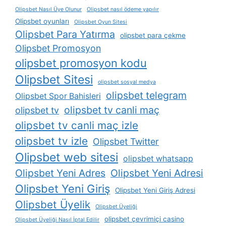
Olipsbet Nasıl Üye Olunur
Olipsbet nasıl ödeme yapılır
Olipsbet oyunları
Olipsbet Oyun Sitesi
Olipsbet Para Yatırma
olipsbet para çekme
Olipsbet Promosyon
olipsbet promosyon kodu
Olipsbet Sitesi
olipsbet sosyal medya
olipsbet telegram
Olipsbet Spor Bahisleri
olipsbet tv canli maç
olipsbet tv
olipsbet tv canli maç izle
olipsbet tv izle
Olipsbet Twitter
Olipsbet web sitesi
olipsbet whatsapp
Olipsbet Yeni Adres
Olipsbet Yeni Adresi
Olipsbet Yeni Giriş
Olipsbet Yeni Giriş Adresi
Olipsbet Üyelik
Olipsbet Üyeliği
olipsbet çevrimiçi casino
Olipsbet Üyeliği Nasıl İptal Edilir