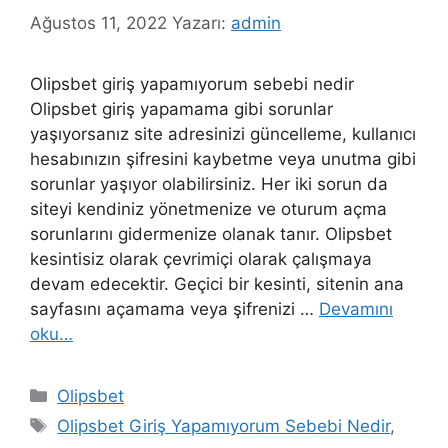
Ağustos 11, 2022
Yazarı:
admin
Olipsbet giriş yapamıyorum sebebi nedir
Olipsbet giriş yapamama gibi sorunlar
yaşıyorsanız site adresinizi güncelleme, kullanıcı
hesabınızın şifresini kaybetme veya unutma gibi
sorunlar yaşıyor olabilirsiniz. Her iki sorun da
siteyi kendiniz yönetmenize ve oturum açma
sorunlarını gidermenize olanak tanır. Olipsbet
kesintisiz olarak çevrimiçi olarak çalışmaya
devam edecektir. Geçici bir kesinti, sitenin ana
sayfasını açamama veya şifrenizi …
Devamını
oku…
Kategoriler
Olipsbet
Etiketler
Olipsbet Giriş Yapamıyorum Sebebi Nedir
,