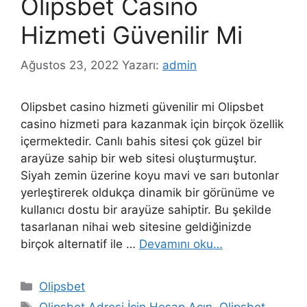
Olipsbet Casino
Hizmeti Güvenilir Mi
Ağustos 23, 2022
Yazarı:
admin
Olipsbet casino hizmeti güvenilir mi Olipsbet
casino hizmeti para kazanmak için birçok özellik
içermektedir. Canlı bahis sitesi çok güzel bir
arayüze sahip bir web sitesi oluşturmuştur.
Siyah zemin üzerine koyu mavi ve sarı butonlar
yerleştirerek oldukça dinamik bir görünüme ve
kullanıcı dostu bir arayüze sahiptir. Bu şekilde
tasarlanan nihai web sitesine geldiğinizde
birçok alternatif ile …
Devamını oku…
Kategoriler
Olipsbet
Etiketler