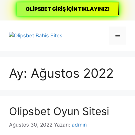
OLİPSBET GİRİŞ İÇİN TIKLAYINIZ!
İçeriğe
atla
Menü
Ay:
Ağustos 2022
Olipsbet Oyun Sitesi
Ağustos 30, 2022
Yazarı:
admin