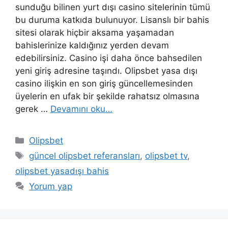
sunduğu bilinen yurt dışı casino sitelerinin tümü
bu duruma katkıda bulunuyor. Lisanslı bir bahis
sitesi olarak hiçbir aksama yaşamadan
bahislerinize kaldığınız yerden devam
edebilirsiniz. Casino işi daha önce bahsedilen
yeni giriş adresine taşındı. Olipsbet yasa dışı
casino ilişkin en son giriş güncellemesinden
üyelerin en ufak bir şekilde rahatsız olmasına
gerek …
Devamını oku…
Kategoriler
Olipsbet
Etiketler
güncel olipsbet referansları
,
olipsbet tv
,
olipsbet yasadışı bahis
Yorum yap