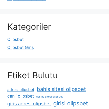
Kategoriler
Olipsbet
Olipsbet Giriş
Etiket Bulutu
bahis sitesi olipsbet
adresi olipsbet
canli olipsbet
casino sitesi olipsbet
girisi olipsbet
giris adresi olipsbet