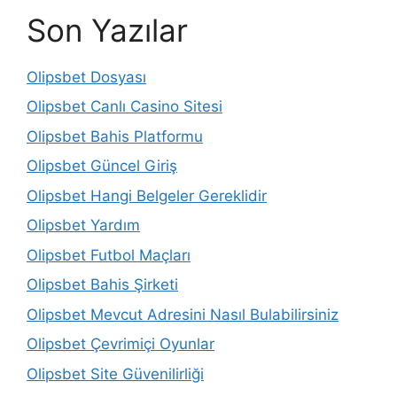
Son Yazılar
Olipsbet Dosyası
Olipsbet Canlı Casino Sitesi
Olipsbet Bahis Platformu
Olipsbet Güncel Giriş
Olipsbet Hangi Belgeler Gereklidir
Olipsbet Yardım
Olipsbet Futbol Maçları
Olipsbet Bahis Şirketi
Olipsbet Mevcut Adresini Nasıl Bulabilirsiniz
Olipsbet Çevrimiçi Oyunlar
Olipsbet Site Güvenilirliği