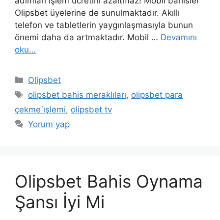
adımları işlem ücretini azaltmaz! Mobil bahisler
Olipsbet üyelerine de sunulmaktadır. Akıllı
telefon ve tabletlerin yaygınlaşmasıyla bunun
önemi daha da artmaktadır. Mobil …
Devamını
oku…
Kategoriler
Olipsbet
Etiketler
olipsbet bahis meraklıları
,
olipsbet para
çekme i̇şlemi
,
olipsbet tv
Yorum yap
Olipsbet Bahis Oynama
Şansı İyi Mi