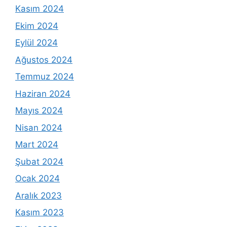
Kasım 2024
Ekim 2024
Eylül 2024
Ağustos 2024
Temmuz 2024
Haziran 2024
Mayıs 2024
Nisan 2024
Mart 2024
Şubat 2024
Ocak 2024
Aralık 2023
Kasım 2023