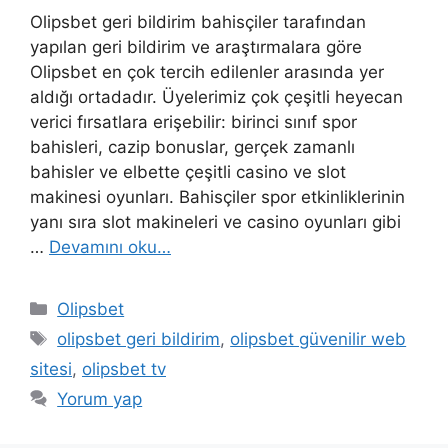
Olipsbet geri bildirim bahisçiler tarafından
yapılan geri bildirim ve araştırmalara göre
Olipsbet en çok tercih edilenler arasında yer
aldığı ortadadır. Üyelerimiz çok çeşitli heyecan
verici fırsatlara erişebilir: birinci sınıf spor
bahisleri, cazip bonuslar, gerçek zamanlı
bahisler ve elbette çeşitli casino ve slot
makinesi oyunları. Bahisçiler spor etkinliklerinin
yanı sıra slot makineleri ve casino oyunları gibi
…
Devamını oku…
Kategoriler
Olipsbet
Etiketler
olipsbet geri bildirim
,
olipsbet güvenilir web
sitesi
,
olipsbet tv
Yorum yap