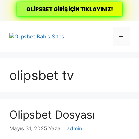
OLİPSBET GİRİŞ İÇİN TIKLAYINIZ!
İçeriğe
atla
Menü
olipsbet tv
Olipsbet Dosyası
Mayıs 31, 2025
Yazarı:
admin