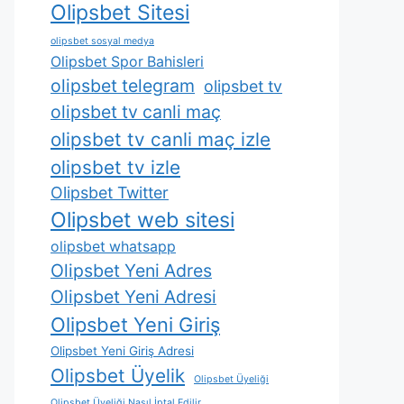
Olipsbet Sitesi
olipsbet sosyal medya
Olipsbet Spor Bahisleri
olipsbet telegram
olipsbet tv
olipsbet tv canli maç
olipsbet tv canli maç izle
olipsbet tv izle
Olipsbet Twitter
Olipsbet web sitesi
olipsbet whatsapp
Olipsbet Yeni Adres
Olipsbet Yeni Adresi
Olipsbet Yeni Giriş
Olipsbet Yeni Giriş Adresi
Olipsbet Üyelik
Olipsbet Üyeliği
Olipsbet Üyeliği Nasıl İptal Edilir