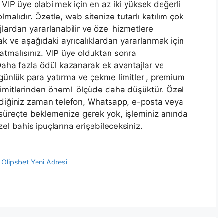
. VIP üye olabilmek için en az iki yüksek değerli
olmalıdır. Özetle, web sitenize tutarlı katılım çok
ajlardan yararlanabilir ve özel hizmetlere
ak ve aşağıdaki ayrıcalıklardan yararlanmak için
atmalısınız. VIP üye olduktan sonra
. Daha fazla ödül kazanarak ek avantajlar ve
in günlük para yatırma ve çekme limitleri, premium
limitlerinden önemli ölçüde daha düşüktür. Özel
diğiniz zaman telefon, Whatsapp, e-posta veya
al süreçte beklemenize gerek yok, işleminiz anında
el bahis ipuçlarına erişebileceksiniz.
,
Olipsbet Yeni Adresi