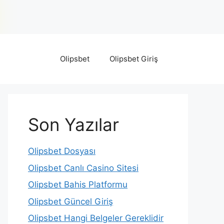
Olipsbet
Olipsbet Giriş
Son Yazılar
Olipsbet Dosyası
Olipsbet Canlı Casino Sitesi
Olipsbet Bahis Platformu
Olipsbet Güncel Giriş
Olipsbet Hangi Belgeler Gereklidir