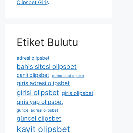
Olipsbet Giriş
Etiket Bulutu
adresi olipsbet
bahis sitesi olipsbet
canli olipsbet
casino sitesi olipsbet
giris adresi olipsbet
girisi olipsbet
giris olipsbet
giris yap olipsbet
güncel adresi olipsbet
güncel olipsbet
kayit olipsbet