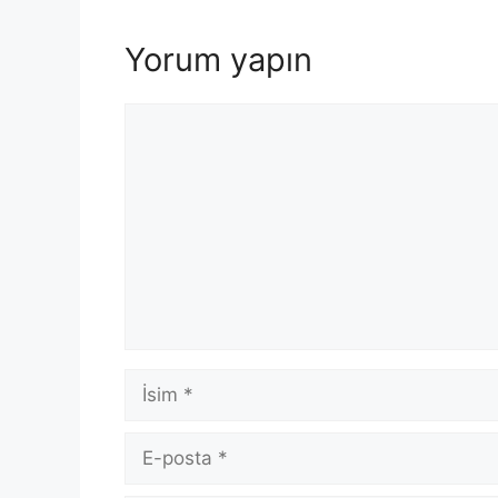
Yorum yapın
Yorum
İsim
E-
posta