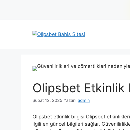
İçeriğe
atla
Olipsbet Etkinlik 
Şubat 12, 2025
Yazarı:
admin
Olipsbet etkinlik bilgisi Olipsbet etkinlikl
ilgili en güncel bilgileri sağlar. Güvenilirl