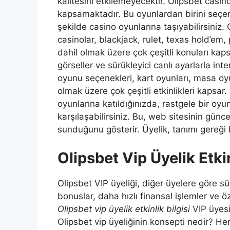
kalitesini etkilemeyecektir. Olipsbet casin
kapsamaktadır. Bu oyunlardan birini seçer
şekilde casino oyunlarına taşıyabilirsiniz. Ol
casinolar, blackjack, rulet, texas hold’em, 
dahil olmak üzere çok çeşitli konuları kap
görseller ve sürükleyici canlı ayarlarla inte
oyunu seçenekleri, kart oyunları, masa oyun
olmak üzere çok çeşitli etkinlikleri kapsar.
oyunlarına katıldığınızda, rastgele bir oyu
karşılaşabilirsiniz. Bu, web sitesinin günc
sunduğunu gösterir. Üyelik, tanımı gereği b
Olipsbet Vip Üyelik Etkin
Olipsbet VIP üyeliği, diğer üyelere göre sü
bonuslar, daha hızlı finansal işlemler ve öz
Olipsbet vip üyelik etkinlik bilgisi
VIP üyesi 
Olipsbet vip üyeliğinin konsepti nedir? H