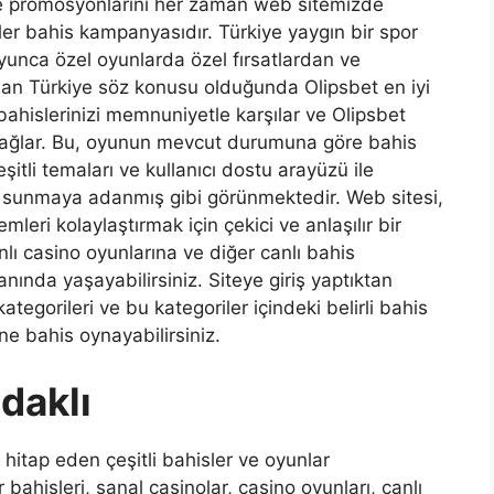
i ve promosyonlarını her zaman web sitemizde
üler bahis kampanyasıdır. Türkiye yaygın bir spor
oyunca özel oyunlarda özel fırsatlardan ve
ıdan Türkiye söz konusu olduğunda Olipsbet en iyi
ahislerinizi memnuniyetle karşılar ve Olipsbet
sağlar. Bu, oyunun mevcut durumuna göre bahis
itli temaları ve kullanıcı dostu arayüzü ile
met sunmaya adanmış gibi görünmektedir. Web sitesi,
mleri kolaylaştırmak için çekici ve anlaşılır bir
ı casino oyunlarına ve diğer canlı bahis
nında yaşayabilirsiniz. Siteye giriş yaptıktan
tegorileri ve bu kategoriler içindeki belirli bahis
ine bahis oynayabilirsiniz.
daklı
a hitap eden çeşitli bahisler ve oyunlar
 bahisleri, sanal casinolar, casino oyunları, canlı