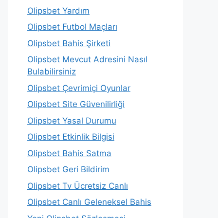
Olipsbet Yardım
Olipsbet Futbol Maçları
Olipsbet Bahis Şirketi
Olipsbet Mevcut Adresini Nasıl
Bulabilirsiniz
Olipsbet Çevrimiçi Oyunlar
Olipsbet Site Güvenilirliği
Olipsbet Yasal Durumu
Olipsbet Etkinlik Bilgisi
Olipsbet Bahis Satma
Olipsbet Geri Bildirim
Olipsbet Tv Ücretsiz Canlı
Olipsbet Canlı Geleneksel Bahis