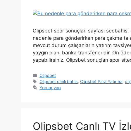
Olipsbet spor sonuçları sayfası seobahis, di
nedenle para gönderirken para çekme taleb
mevcut durum çalışanların yatırım tavsiyesi
yaygın olanı banka transferleridir. Ön ödem
yapabilirsiniz. Olipsbet sonuçları spor si
Kategoriler
Olipsbet
Etiketler
Olipsbet canlı bahis
,
Olipsbet Para Yatırma
,
oli
Yorum yap
Olipsbet Canlı TV İzl