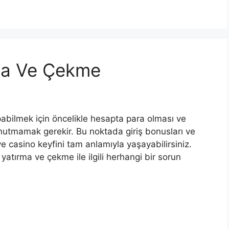
rma Ve Çekme
abilmek için öncelikle hesapta para olması ve
 unutmamak gerekir. Bu noktada giriş bonusları ve
e casino keyfini tam anlamıyla yaşayabilirsiniz.
yatırma ve çekme ile ilgili herhangi bir sorun