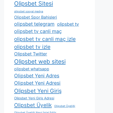
Olipsbet Sitesi
olipsbet sosyal medya
Olipsbet Spor Bahisleri
olipsbet telegram
olipsbet tv
olipsbet tv canli maç
olipsbet tv canli maç izle
olipsbet tv izle
Olipsbet Twitter
Olipsbet web sitesi
olipsbet whatsapp
Olipsbet Yeni Adres
Olipsbet Yeni Adresi
Olipsbet Yeni Giriş
Olipsbet Yeni Giriş Adresi
Olipsbet Üyelik
Olipsbet Üyeliği
Olipsbet Üyeliği Nasıl İptal Edilir