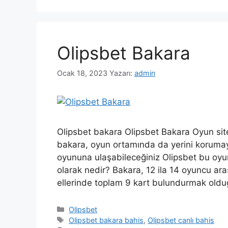
Olipsbet Bakara
Ocak 18, 2023
Yazarı:
admin
Olipsbet bakara Olipsbet Bakara Oyun site
bakara, oyun ortamında da yerini korumay
oyununa ulaşabileceğiniz Olipsbet bu oyun
olarak nedir? Bakara, 12 ila 14 oyuncu a
ellerinde toplam 9 kart bulundurmak old
Kategoriler
Olipsbet
Etiketler
Olipsbet bakara bahis
,
Olipsbet canlı bahis