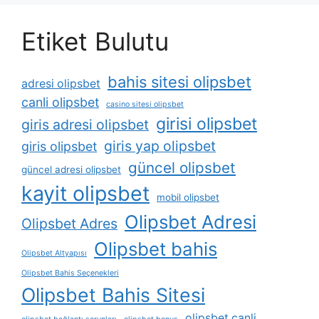
Etiket Bulutu
bahis sitesi olipsbet
adresi olipsbet
canli olipsbet
casino sitesi olipsbet
girisi olipsbet
giris adresi olipsbet
giris yap olipsbet
giris olipsbet
güncel olipsbet
güncel adresi olipsbet
kayit olipsbet
mobil olipsbet
Olipsbet Adresi
Olipsbet Adres
Olipsbet bahis
Olipsbet Altyapısı
Olipsbet Bahis Seçenekleri
Olipsbet Bahis Sitesi
olipsbet canli