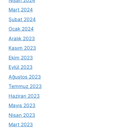
Nisan 2024
Mart 2024
Şubat 2024
Ocak 2024
Aralık 2023
Kasım 2023
Ekim 2023
Eylül 2023
Ağustos 2023
Temmuz 2023
Haziran 2023
Mayıs 2023
Nisan 2023
Mart 2023