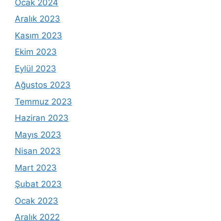
Ocak 2024
Aralık 2023
Kasım 2023
Ekim 2023
Eylül 2023
Ağustos 2023
Temmuz 2023
Haziran 2023
Mayıs 2023
Nisan 2023
Mart 2023
Şubat 2023
Ocak 2023
Aralık 2022