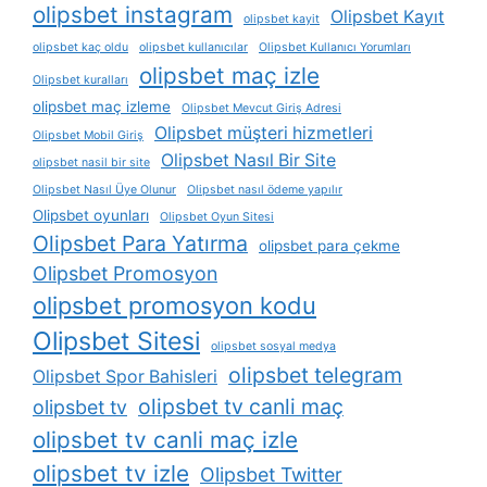
olipsbet instagram
Olipsbet Kayıt
olipsbet kayit
olipsbet kaç oldu
olipsbet kullanıcılar
Olipsbet Kullanıcı Yorumları
olipsbet maç izle
Olipsbet kuralları
olipsbet maç izleme
Olipsbet Mevcut Giriş Adresi
Olipsbet müşteri hizmetleri
Olipsbet Mobil Giriş
Olipsbet Nasıl Bir Site
olipsbet nasil bir site
Olipsbet Nasıl Üye Olunur
Olipsbet nasıl ödeme yapılır
Olipsbet oyunları
Olipsbet Oyun Sitesi
Olipsbet Para Yatırma
olipsbet para çekme
Olipsbet Promosyon
olipsbet promosyon kodu
Olipsbet Sitesi
olipsbet sosyal medya
olipsbet telegram
Olipsbet Spor Bahisleri
olipsbet tv canli maç
olipsbet tv
olipsbet tv canli maç izle
olipsbet tv izle
Olipsbet Twitter