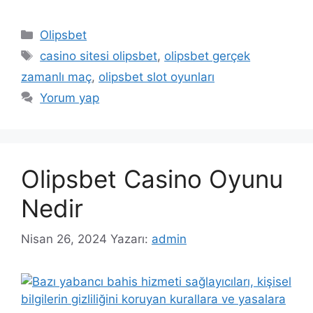
Kategoriler
Olipsbet
Etiketler
casino sitesi olipsbet
,
olipsbet gerçek
zamanlı maç
,
olipsbet slot oyunları
Yorum yap
Olipsbet Casino Oyunu
Nedir
Nisan 26, 2024
Yazarı:
admin