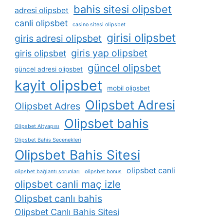
bahis sitesi olipsbet
adresi olipsbet
canli olipsbet
casino sitesi olipsbet
girisi olipsbet
giris adresi olipsbet
giris yap olipsbet
giris olipsbet
güncel olipsbet
güncel adresi olipsbet
kayit olipsbet
mobil olipsbet
Olipsbet Adresi
Olipsbet Adres
Olipsbet bahis
Olipsbet Altyapısı
Olipsbet Bahis Seçenekleri
Olipsbet Bahis Sitesi
olipsbet canli
olipsbet bağlantı sorunları
olipsbet bonus
olipsbet canli maç izle
Olipsbet canlı bahis
Olipsbet Canlı Bahis Sitesi