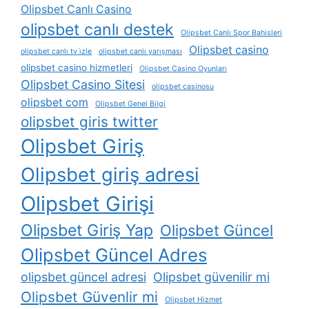
Olipsbet Canlı Casino
olipsbet canlı destek
Olipsbet Canlı Spor Bahisleri
Olipsbet casino
olipsbet canlı tv i̇zle
olipsbet canlı yarışması
olipsbet casino hizmetleri
Olipsbet Casino Oyunları
Olipsbet Casino Sitesi
olipsbet casinosu
olipsbet com
Olipsbet Genel Bilgi
olipsbet giris twitter
Olipsbet Giriş
Olipsbet giriş adresi
Olipsbet Girişi
Olipsbet Giriş Yap
Olipsbet Güncel
Olipsbet Güncel Adres
olipsbet güncel adresi
Olipsbet güvenilir mi
Olipsbet Güvenlir mi
Olipsbet Hizmet