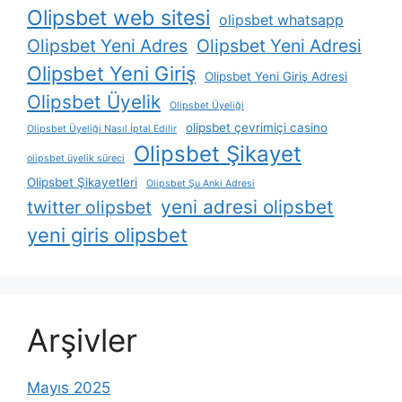
Olipsbet web sitesi
olipsbet whatsapp
Olipsbet Yeni Adres
Olipsbet Yeni Adresi
Olipsbet Yeni Giriş
Olipsbet Yeni Giriş Adresi
Olipsbet Üyelik
Olipsbet Üyeliği
olipsbet çevrimiçi casino
Olipsbet Üyeliği Nasıl İptal Edilir
Olipsbet Şikayet
olipsbet üyelik süreci
Olipsbet Şikayetleri
Olipsbet Şu Anki Adresi
yeni adresi olipsbet
twitter olipsbet
yeni giris olipsbet
Arşivler
Mayıs 2025