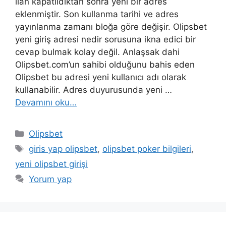
ilan kapatıldıktan sonra yeni bir adres
eklenmiştir. Son kullanma tarihi ve adres
yayınlanma zamanı bloğa göre değişir. Olipsbet
yeni giriş adresi nedir sorusuna ikna edici bir
cevap bulmak kolay değil. Anlaşsak dahi
Olipsbet.com’un sahibi olduğunu bahis eden
Olipsbet bu adresi yeni kullanıcı adı olarak
kullanabilir. Adres duyurusunda yeni …
Devamını oku…
Kategoriler
Olipsbet
Etiketler
giris yap olipsbet
,
olipsbet poker bilgileri
,
yeni olipsbet girişi
Yorum yap