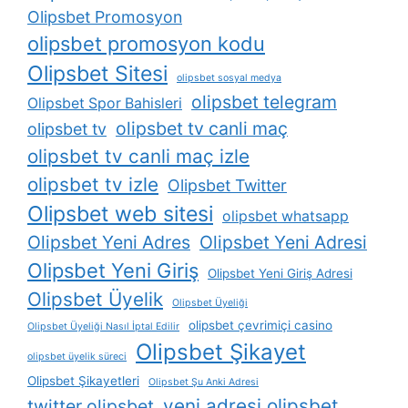
Olipsbet Promosyon
olipsbet promosyon kodu
Olipsbet Sitesi
olipsbet sosyal medya
olipsbet telegram
Olipsbet Spor Bahisleri
olipsbet tv canli maç
olipsbet tv
olipsbet tv canli maç izle
olipsbet tv izle
Olipsbet Twitter
Olipsbet web sitesi
olipsbet whatsapp
Olipsbet Yeni Adres
Olipsbet Yeni Adresi
Olipsbet Yeni Giriş
Olipsbet Yeni Giriş Adresi
Olipsbet Üyelik
Olipsbet Üyeliği
olipsbet çevrimiçi casino
Olipsbet Üyeliği Nasıl İptal Edilir
Olipsbet Şikayet
olipsbet üyelik süreci
Olipsbet Şikayetleri
Olipsbet Şu Anki Adresi
yeni adresi olipsbet
twitter olipsbet