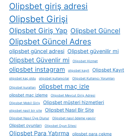
Olipsbet giriş adresi
Olipsbet Girişi
Olipsbet Giriş Yap
Olipsbet Güncel
Olipsbet Güncel Adres
olipsbet güncel adresi
Olipsbet güvenilir mi
Olipsbet Güvenlir mi
Olipsbet Hizmet
olipsbet instagram
Olipsbet Kayıt
olipsbet kayit
olipsbet kaç oldu
olipsbet kullanıcılar
Olipsbet Kullanıcı Yorumları
olipsbet maç izle
Olipsbet kuralları
olipsbet maç izleme
Olipsbet Mevcut Giriş Adresi
Olipsbet müşteri hizmetleri
Olipsbet Mobil Giriş
Olipsbet Nasıl Bir Site
olipsbet nasil bir site
Olipsbet Nasıl Üye Olunur
Olipsbet nasıl ödeme yapılır
Olipsbet oyunları
Olipsbet Oyun Sitesi
Olipsbet Para Yatırma
olipsbet para çekme