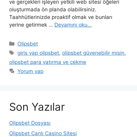
ve gerçekleri işleyen yetkili web sitesi öğeleri
oluşturmada ön planda olabilirsiniz.
Taahhütlerinizde proaktif olmak ve bunları
yerine getirmek …
Devamını oku…
Kategoriler
Olipsbet
Etiketler
giris yap olipsbet
,
olipsbet güvenebilir misin
,
olipsbet para yatırma ve çekme
Yorum yap
Son Yazılar
Olipsbet Dosyası
Olipsbet Canlı Casino Sitesi