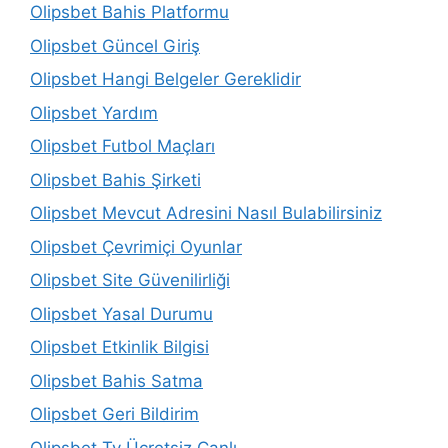
Olipsbet Bahis Platformu
Olipsbet Güncel Giriş
Olipsbet Hangi Belgeler Gereklidir
Olipsbet Yardım
Olipsbet Futbol Maçları
Olipsbet Bahis Şirketi
Olipsbet Mevcut Adresini Nasıl Bulabilirsiniz
Olipsbet Çevrimiçi Oyunlar
Olipsbet Site Güvenilirliği
Olipsbet Yasal Durumu
Olipsbet Etkinlik Bilgisi
Olipsbet Bahis Satma
Olipsbet Geri Bildirim
Olipsbet Tv Ücretsiz Canlı