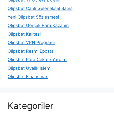
Olipsbet Canlı Geleneksel Bahis
Yeni Olipsbet Sözleşmesi
Olipsbet Gerçek Para Kazanın
Olipsbet Kalitesi
Olipsbet VPN Programı
Olipsbet Resmi Eposta
Olipsbet Para Çekme Yardımı
Olipsbet Üyelik İşlemi
Olipsbet Finansman
Kategoriler