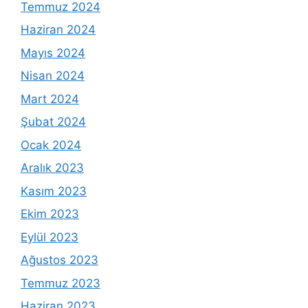
Temmuz 2024
Haziran 2024
Mayıs 2024
Nisan 2024
Mart 2024
Şubat 2024
Ocak 2024
Aralık 2023
Kasım 2023
Ekim 2023
Eylül 2023
Ağustos 2023
Temmuz 2023
Haziran 2023