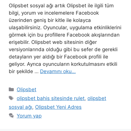
Olipsbet sosyal ağı artık Olipsbet ile ilgili tüm
bilgi, yorum ve incelemelere Facebook
üzerinden geniş bir kitle ile kolayca
ulaşabilirsiniz. Oyuncular, uygulama etkinliklerini
görmek için bu profillere Facebook akışlarından
erişebilir. Olipsbet web sitesinin diğer
versiyonlarında olduğu gibi bu sefer de gerekli
detayların yer aldığı bir Facebook profili ile
geliyor. Ayrıca oyuncuların korkutulmasını etkili
bir şekilde …
Devamını oku…
Kategoriler
Olipsbet
Etiketler
olipsbet bahis sitesinde rulet
,
olipsbet
sosyal ağı
,
Olipsbet Yeni Adres
Yorum yap