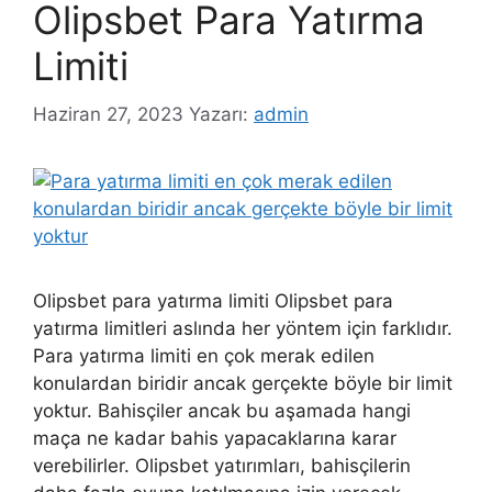
Olipsbet Para Yatırma
Limiti
Haziran 27, 2023
Yazarı:
admin
Olipsbet para yatırma limiti Olipsbet para
yatırma limitleri aslında her yöntem için farklıdır.
Para yatırma limiti en çok merak edilen
konulardan biridir ancak gerçekte böyle bir limit
yoktur. Bahisçiler ancak bu aşamada hangi
maça ne kadar bahis yapacaklarına karar
verebilirler. Olipsbet yatırımları, bahisçilerin