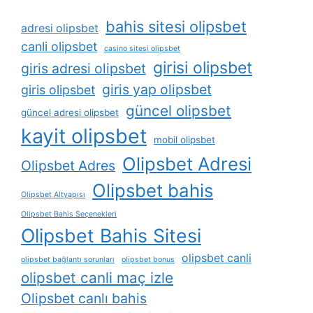
bahis sitesi olipsbet
adresi olipsbet
canli olipsbet
casino sitesi olipsbet
girisi olipsbet
giris adresi olipsbet
giris yap olipsbet
giris olipsbet
güncel olipsbet
güncel adresi olipsbet
kayit olipsbet
mobil olipsbet
Olipsbet Adresi
Olipsbet Adres
Olipsbet bahis
Olipsbet Altyapısı
Olipsbet Bahis Seçenekleri
Olipsbet Bahis Sitesi
olipsbet canli
olipsbet bağlantı sorunları
olipsbet bonus
olipsbet canli maç izle
Olipsbet canlı bahis