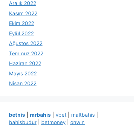
Aralık 2022
Kasım 2022
Ekim 2022
Eylül 2022
Ağustos 2022
Temmuz 2022
Haziran 2022
Mayıs 2022
Nisan 2022
betnis
|
mrbahis
|
vbet
|
maltbahis
|
bahisbudur
|
betmoney
|
onwin