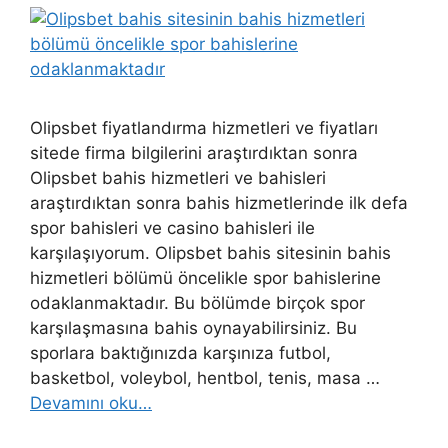
Olipsbet fiyatlandırma hizmetleri ve fiyatları
sitede firma bilgilerini araştırdıktan sonra
Olipsbet bahis hizmetleri ve bahisleri
araştırdıktan sonra bahis hizmetlerinde ilk defa
spor bahisleri ve casino bahisleri ile
karşılaşıyorum. Olipsbet bahis sitesinin bahis
hizmetleri bölümü öncelikle spor bahislerine
odaklanmaktadır. Bu bölümde birçok spor
karşılaşmasına bahis oynayabilirsiniz. Bu
sporlara baktığınızda karşınıza futbol, ​​
basketbol, ​​voleybol, hentbol, ​​tenis, masa …
Devamını oku…