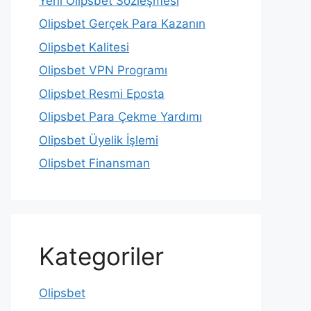
Yeni Olipsbet Sözleşmesi
Olipsbet Gerçek Para Kazanın
Olipsbet Kalitesi
Olipsbet VPN Programı
Olipsbet Resmi Eposta
Olipsbet Para Çekme Yardımı
Olipsbet Üyelik İşlemi
Olipsbet Finansman
Kategoriler
Olipsbet