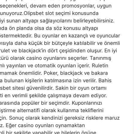
his seçenekleri, devam eden promosyonlar, uygun
 sunuyoruz.Olipsbet slot seçimi konusunda
i sunan altyapı sağlayıcılarını belirleyebilirsiniz.
ında ön planda olsa da söz konusu altyapı
östermektedir. Bu oyunlar en kazançlı ve oyuncular
ısıyla daha küçük bir bütçeyle katılabilir ve önemli
rulet ve blackjack’in dört çeşidinden oluşur. En iyi
o türü olarak casino oyunlarını seçerler. Tanınmış
nlı yayınları ve otomatik oyunları içerir. Ruletin
utmamak önemlidir. Poker, blackjack ve bakara
 bulunan kişilerin katılmasına izin verilir. Bahis
sbet sitesi güvenilirdir. Sakin bir oyun ortamı
eti en verimli şekilde çalışmaya devam ediyor.
arasında popüler bir seçimdir. Kuponlarınızı
irme alternatifi olarak kullanma tekliflerini
için. Sonuç olarak kendinizi gereksiz risklere maruz
iz. Eğer casino oyunları oynamaktan
i bir şekilde yapabilir ve hilelerin önüne