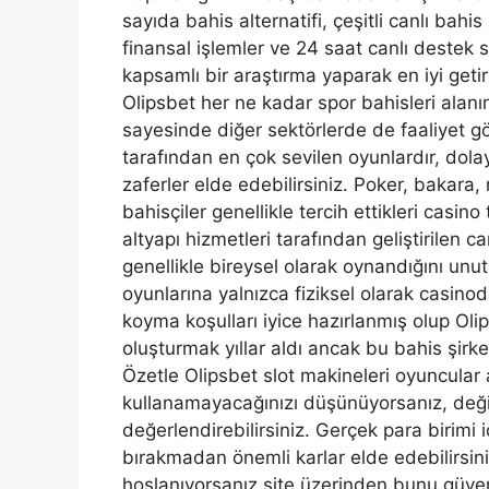
sayıda bahis alternatifi, çeşitli canlı ba
finansal işlemler ve 24 saat canlı destek
kapsamlı bir araştırma yaparak en iyi getiriy
Olipsbet her ne kadar spor bahisleri alan
sayesinde diğer sektörlerde de faaliyet g
tarafından en çok sevilen oyunlardır, dolay
zaferler elde edebilirsiniz. Poker, bakara, 
bahisçiler genellikle tercih ettikleri casin
altyapı hizmetleri tarafından geliştirilen ca
genellikle bireysel olarak oynandığını un
oyunlarına yalnızca fiziksel olarak casinoda
koyma koşulları iyice hazırlanmış olup Olip
oluşturmak yıllar aldı ancak bu bahis şirk
Özetle Olipsbet slot makineleri oyuncular 
kullanamayacağınızı düşünüyorsanız, değişt
değerlendirebilirsiniz. Gerçek para birimi 
bırakmadan önemli karlar elde edebilirsin
hoşlanıyorsanız site üzerinden bunu güvenl