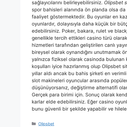
sağlayıcılarını belirleyebilirsiniz.
Olipsbet s
spor bahisleri alanında ön planda olsa da
faaliyet göstermektedir. Bu oyunlar en ka
oyunlardır, dolayısıyla daha küçük bir bütç
edebilirsiniz. Poker, bakara, rulet ve black
genellikle tercih ettikleri casino türü olar
hizmetleri tarafından geliştirilen canlı yayı
bireysel olarak oynandığını unutmamak ön
yalnızca fiziksel olarak casinoda bulunan ki
koşulları iyice hazırlanmış olup Olipsbet s
yıllar aldı ancak bu bahis şirketi en veri
slot makineleri oyuncular arasında popüler
düşünüyorsanız, değiştirme alternatifi olara
Gerçek para birimi için. Sonuç olarak ken
karlar elde edebilirsiniz. Eğer casino oyu
bunu güvenli bir şekilde yapabilir ve hilele
Kategoriler
Olipsbet