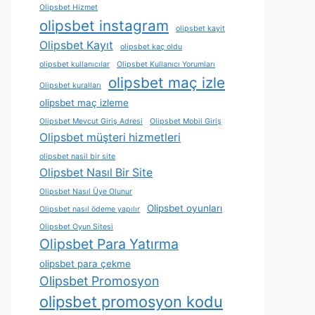
Olipsbet Hizmet
olipsbet instagram
olipsbet kayit
Olipsbet Kayıt
olipsbet kaç oldu
olipsbet kullanıcılar
Olipsbet Kullanıcı Yorumları
olipsbet maç izle
Olipsbet kuralları
olipsbet maç izleme
Olipsbet Mevcut Giriş Adresi
Olipsbet Mobil Giriş
Olipsbet müşteri hizmetleri
olipsbet nasil bir site
Olipsbet Nasıl Bir Site
Olipsbet Nasıl Üye Olunur
Olipsbet oyunları
Olipsbet nasıl ödeme yapılır
Olipsbet Oyun Sitesi
Olipsbet Para Yatırma
olipsbet para çekme
Olipsbet Promosyon
olipsbet promosyon kodu