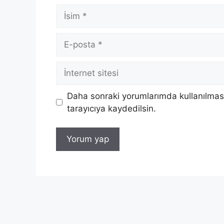
İsim
E-
posta
İnternet
sitesi
Daha sonraki yorumlarımda kullanılması
tarayıcıya kaydedilsin.