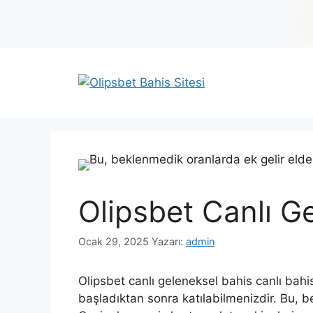
İçeriğe
atla
Olipsbet Canlı G
Ocak 29, 2025
Yazarı:
admin
Olipsbet canlı geleneksel bahis canlı bahi
başladıktan sonra katılabilmenizdir. Bu, b