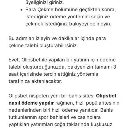
üyeliğinizi giriniz.
Para Çekme bölümüne geçtikten sonra,
istediğiniz ödeme yöntemini seçin ve
çekmek istediğiniz bakiyeyi belirleyin.
Bu adımları izleyin ve dakikalar içinde para
çekme talebi oluşturabilirsiniz.
Evet, Olipsbet ile yapılan bir yatırım için ödeme
talebi oluşturduğunuzda, bakiyenizin tamamı 3
saat içerisinde tercih ettiğiniz yöntemle
tarafınıza aktarılacaktır.
Olipsbet nispeten yeni bir bahis sitesi
Olipsbet
nasıl ödeme yapılır
rağmen, hızlı popülaritesinin
nedenlerinden biri hızlı ödeme yanıtıdır. Bahis
tutkunlarının spor bahisleri ve casinolara
yaptıkları yatırımları çoğalttıklarında kuşkusuz