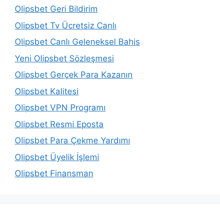
Olipsbet Geri Bildirim
Olipsbet Tv Ücretsiz Canlı
Olipsbet Canlı Geleneksel Bahis
Yeni Olipsbet Sözleşmesi
Olipsbet Gerçek Para Kazanın
Olipsbet Kalitesi
Olipsbet VPN Programı
Olipsbet Resmi Eposta
Olipsbet Para Çekme Yardımı
Olipsbet Üyelik İşlemi
Olipsbet Finansman