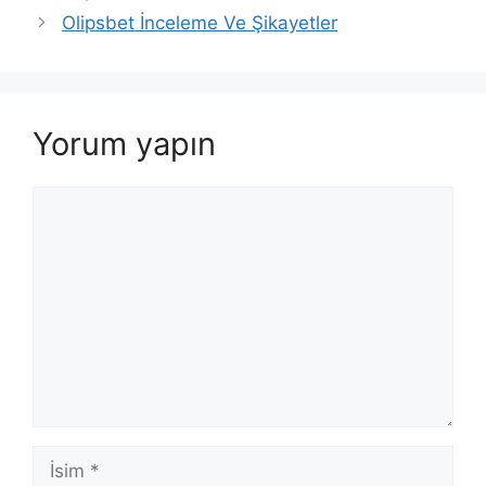
dolaşımı
Olipsbet İnceleme Ve Şikayetler
Yorum yapın
Yorum
İsim