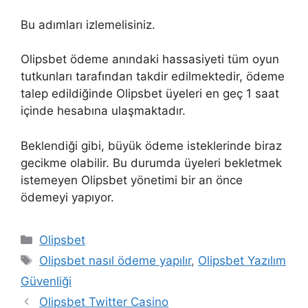
Bu adımları izlemelisiniz.
Olipsbet ödeme anındaki hassasiyeti tüm oyun
tutkunları tarafından takdir edilmektedir, ödeme
talep edildiğinde Olipsbet üyeleri en geç 1 saat
içinde hesabına ulaşmaktadır.
Beklendiği gibi, büyük ödeme isteklerinde biraz
gecikme olabilir. Bu durumda üyeleri bekletmek
istemeyen Olipsbet yönetimi bir an önce
ödemeyi yapıyor.
Kategoriler
Olipsbet
Etiketler
Olipsbet nasıl ödeme yapılır
,
Olipsbet Yazılım
Güvenliği
Yazı
Olipsbet Twitter Casino