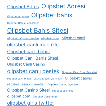
Olipsbet Adresi
Olipsbet Adres
Olipsbet bahis
Olipsbet Altyapısı
Olipsbet Bahis Seçenekleri
Olipsbet Bahis Sitesi
olipsbet canli
olipsbet bağlantı sorunları
olipsbet bonus
olipsbet canli maç izle
Olipsbet canlı bahis
Olipsbet Canlı Bahis Sitesi
Olipsbet Canlı Casino
olipsbet canlı destek
Olipsbet Canlı Spor Bahisleri
Olipsbet casino
olipsbet canlı tv i̇zle
olipsbet canlı yarışması
olipsbet casino hizmetleri
Olipsbet Casino Oyunları
Olipsbet Casino Sitesi
olipsbet casinosu
olipsbet com
Olipsbet Genel Bilgi
olipsbet giris twitter