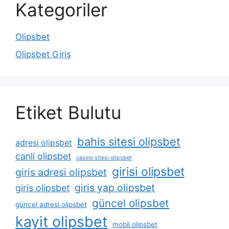
Kategoriler
Olipsbet
Olipsbet Giriş
Etiket Bulutu
bahis sitesi olipsbet
adresi olipsbet
canli olipsbet
casino sitesi olipsbet
girisi olipsbet
giris adresi olipsbet
giris yap olipsbet
giris olipsbet
güncel olipsbet
güncel adresi olipsbet
kayit olipsbet
mobil olipsbet