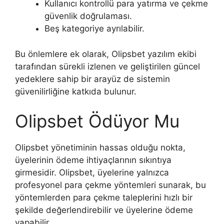
Kullanıcı kontrollü para yatırma ve çekme
güvenlik doğrulaması.
Beş kategoriye ayrılabilir.
Bu önlemlere ek olarak, Olipsbet yazılım ekibi
tarafından sürekli izlenen ve geliştirilen güncel
yedeklere sahip bir arayüz de sistemin
güvenilirliğine katkıda bulunur.
Olipsbet Ödüyor Mu
Olipsbet yönetiminin hassas olduğu nokta,
üyelerinin ödeme ihtiyaçlarının sıkıntıya
girmesidir. Olipsbet, üyelerine yalnızca
profesyonel para çekme yöntemleri sunarak, bu
yöntemlerden para çekme taleplerini hızlı bir
şekilde değerlendirebilir ve üyelerine ödeme
yapabilir.