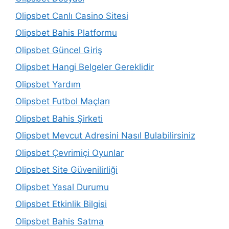
Olipsbet Canlı Casino Sitesi
Olipsbet Bahis Platformu
Olipsbet Güncel Giriş
Olipsbet Hangi Belgeler Gereklidir
Olipsbet Yardım
Olipsbet Futbol Maçları
Olipsbet Bahis Şirketi
Olipsbet Mevcut Adresini Nasıl Bulabilirsiniz
Olipsbet Çevrimiçi Oyunlar
Olipsbet Site Güvenilirliği
Olipsbet Yasal Durumu
Olipsbet Etkinlik Bilgisi
Olipsbet Bahis Satma