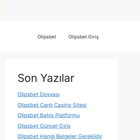
Olipsbet
Olipsbet Giriş
Son Yazılar
Olipsbet Dosyası
Olipsbet Canlı Casino Sitesi
Olipsbet Bahis Platformu
Olipsbet Güncel Giriş
Olipsbet Hangi Belgeler Gereklidir