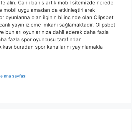
ate alın. Canlı bahis artık mobil sitemizde nerede
de mobil uygulamadan da etkinleştirilerek
por oyunlarına olan ilginin bilincinde olan Olipsbet
e canlı yayın izleme imkanı sağlamaktadır. Olipsbet
r ve bunları oyunlarınıza dahil ederek daha fazla
 daha fazla spor oyuncusu tarafından
kikası buradan spor kanallarını yayınlamakla
te ana sayfası