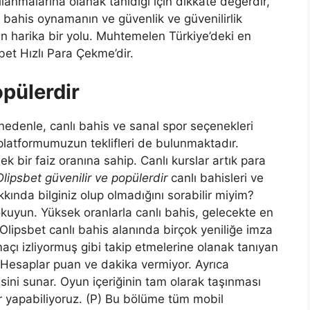
lanmalarına olanak tanıdığı için dikkate değerdir,
t bahis oynamanın ve güvenlik ve güvenilirlik
n harika bir yolu. Muhtemelen Türkiye’deki en
bet Hızlı Para Çekme’dir.
opülerdir
nedenle, canlı bahis ve sanal spor seçenekleri
 platformumuzun teklifleri de bulunmaktadır.
ek bir faiz oranına sahip. Canlı kurslar artık para
Olipsbet güvenilir ve popülerdir
canlı bahisleri ve
ında bilginiz olup olmadığını sorabilir miyim?
okuyun. Yüksek oranlarla canlı bahis, gelecekte en
 Olipsbet canlı bahis alanında birçok yeniliğe imza
açı izliyormuş gibi takip etmelerine olanak tanıyan
. Hesaplar puan ve dakika vermiyor. Ayrıca
sini sunar. Oyun içeriğinin tam olarak taşınması
r yapabiliyoruz. (P) Bu bölüme tüm mobil