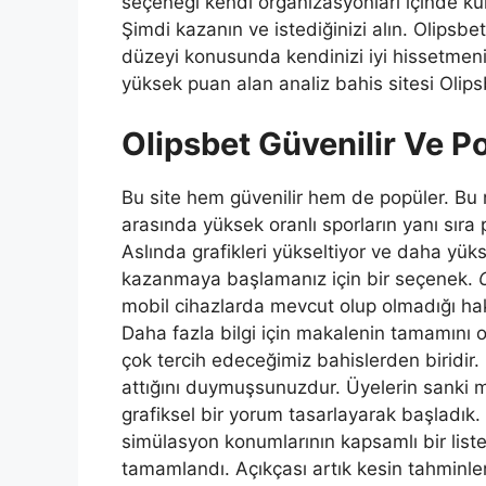
seçeneği kendi organizasyonları içinde kul
Şimdi kazanın ve istediğinizi alın. Olipsbe
düzeyi konusunda kendinizi iyi hissetmeni
yüksek puan alan analiz bahis sitesi Olips
Olipsbet Güvenilir Ve P
Bu site hem güvenilir hem de popüler. Bu 
arasında yüksek oranlı sporların yanı sıra
Aslında grafikleri yükseltiyor ve daha yüks
kazanmaya başlamanız için bir seçenek.
mobil cihazlarda mevcut olup olmadığı hakk
Daha fazla bilgi için makalenin tamamını 
çok tercih edeceğimiz bahislerden biridir.
attığını duymuşsunuzdur. Üyelerin sanki m
grafiksel bir yorum tasarlayarak başladık
simülasyon konumlarının kapsamlı bir liste
tamamlandı. Açıkçası artık kesin tahminle