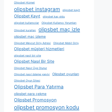
Olipsbet Hizmet
olipsbet instagram
olipsbet kayit
Olipsbet Kayıt
olipsbet kaç oldu
olipsbet kullanıcılar
Olipsbet Kullanıcı Yorumları
olipsbet maç izle
Olipsbet kuralları
olipsbet maç izleme
Olipsbet Mevcut Giriş Adresi
Olipsbet Mobil Giriş
Olipsbet müşteri hizmetleri
olipsbet nasil bir site
Olipsbet Nasıl Bir Site
Olipsbet Nasıl Üye Olunur
Olipsbet oyunları
Olipsbet nasıl ödeme yapılır
Olipsbet Oyun Sitesi
Olipsbet Para Yatırma
olipsbet para çekme
Olipsbet Promosyon
olipsbet promosyon kodu