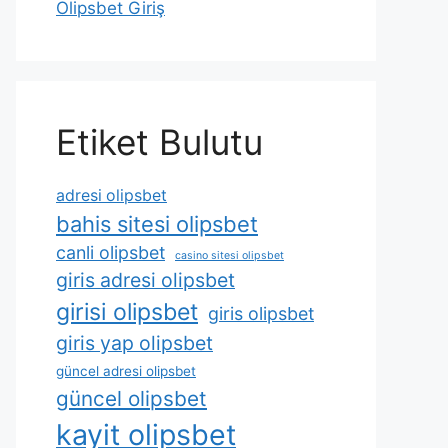
Olipsbet Giriş
Etiket Bulutu
adresi olipsbet
bahis sitesi olipsbet
canli olipsbet
casino sitesi olipsbet
giris adresi olipsbet
girisi olipsbet
giris olipsbet
giris yap olipsbet
güncel adresi olipsbet
güncel olipsbet
kayit olipsbet