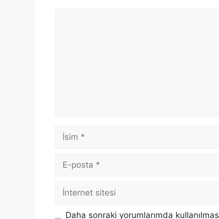
Yorum
İsim
E-
posta
İnternet
sitesi
Daha sonraki yorumlarımda kullanılması