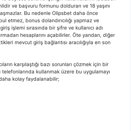
emlidir ve başvuru formunu dolduran ve 18 yaşını
ılaşmazlar. Bu nedenle Olipsbet daha önce
kabul etmez, bonus dolandırıcılığı yapmaz ve
iriş işlemi sırasında bir şifre ve kullanıcı adı
şturmadan hesaplarını açabilirler. Öte yandan, diğer
tikleri mevcut giriş bağlantısı aracılığıyla en son
ıların karşılaştığı bazı sorunları çözmek için bir
llı telefonlarında kullanmak üzere bu uygulamayı
 daha kolay faydalanabilir;