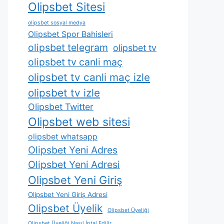
Olipsbet Sitesi
olipsbet sosyal medya
Olipsbet Spor Bahisleri
olipsbet telegram
olipsbet tv
olipsbet tv canli maç
olipsbet tv canli maç izle
olipsbet tv izle
Olipsbet Twitter
Olipsbet web sitesi
olipsbet whatsapp
Olipsbet Yeni Adres
Olipsbet Yeni Adresi
Olipsbet Yeni Giriş
Olipsbet Yeni Giriş Adresi
Olipsbet Üyelik
Olipsbet Üyeliği
Olipsbet Üyeliği Nasıl İptal Edilir