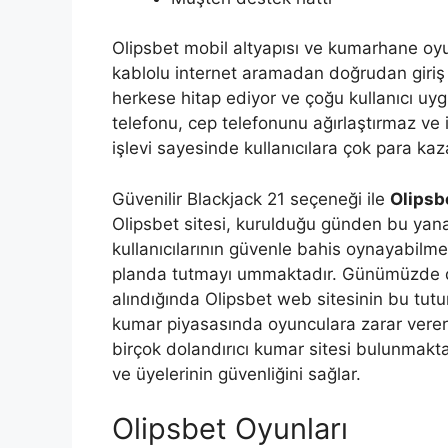
Olipsbet mobil altyapısı ve kumarhane oyun
kablolu internet aramadan doğrudan giriş ya
herkese hitap ediyor ve çoğu kullanıcı uyg
telefonu, cep telefonunu ağırlaştırmaz ve
işlevi sayesinde kullanıcılara çok para ka
Güvenilir Blackjack 21 seçeneği ile
Olipsb
Olipsbet sitesi, kurulduğu günden bu yana gü
kullanıcılarının güvenle bahis oynayabilmele
planda tutmayı ummaktadır. Günümüzde dola
alındığında Olipsbet web sitesinin bu tutu
kumar piyasasında oyunculara zarar verer
birçok dolandırıcı kumar sitesi bulunmakt
ve üyelerinin güvenliğini sağlar.
Olipsbet Oyunları