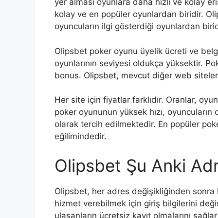
yer alması oyunlara daha hızlı ve kolay e
kolay ve en popüler oyunlardan biridir. Ol
oyuncuların ilgi gösterdiği oyunlardan birid
Olipsbet poker oyunu üyelik ücreti ve be
oyunlarının seviyesi oldukça yüksektir. P
bonus. Olipsbet, mevcut diğer web siteleri
Her site için fiyatlar farklıdır. Oranlar, oy
poker oyununun yüksek hızı, oyuncuların d
olarak tercih edilmektedir. En popüler po
eğilimindedir.
Olipsbet Şu Anki Adr
Olipsbet, her adres değişikliğinden sonra 
hizmet verebilmek için giriş bilgilerini de
ulaşanların ücretsiz kayıt olmalarını sağlar