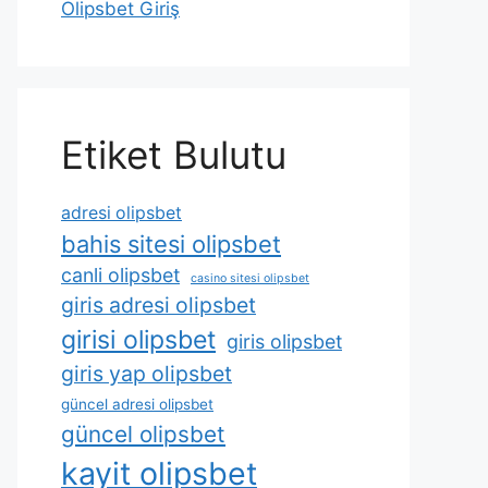
Olipsbet Giriş
Etiket Bulutu
adresi olipsbet
bahis sitesi olipsbet
canli olipsbet
casino sitesi olipsbet
giris adresi olipsbet
girisi olipsbet
giris olipsbet
giris yap olipsbet
güncel adresi olipsbet
güncel olipsbet
kayit olipsbet