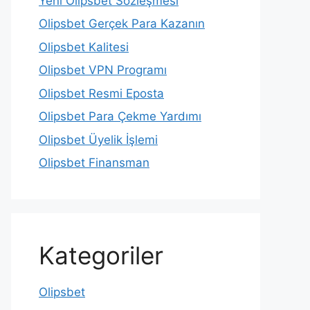
Yeni Olipsbet Sözleşmesi
Olipsbet Gerçek Para Kazanın
Olipsbet Kalitesi
Olipsbet VPN Programı
Olipsbet Resmi Eposta
Olipsbet Para Çekme Yardımı
Olipsbet Üyelik İşlemi
Olipsbet Finansman
Kategoriler
Olipsbet