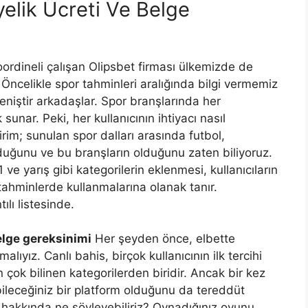
elik Ücreti Ve Belge
oordineli çalışan Olipsbet firması ülkemizde de
. Öncelikle spor tahminleri aralığında bilgi vermemiz
eniştir arkadaşlar. Spor branşlarında her
sunar. Peki, her kullanıcının ihtiyacı nasıl
rim; sunulan spor dalları arasında futbol, ​​
 olduğunu ve bu branşların olduğunu zaten biliyoruz.
ve yarış gibi kategorilerin eklenmesi, kullanıcıların
ni tahminlerde kullanmalarına olanak tanır.
ılı listesinde.
elge gereksinimi
Her şeyden önce, elbette
yız. Canlı bahis, birçok kullanıcının ilk tercihi
çok bilinen kategorilerden biridir. Ancak bir kez
ileceğiniz bir platform olduğunu da tereddüt
” hakkında ne söyleyebiliriz? Oynadığınız oyunu