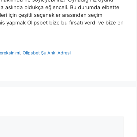
ma aslında oldukça eğlenceli. Bu durumda elbette
rleri için çeşitli seçenekler arasından seçim
his yapmak Olipsbet bize bu fırsatı verdi ve bize en
ereksinimi
,
Olipsbet Şu Anki Adresi