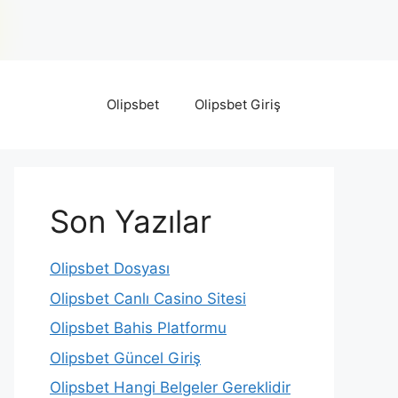
Olipsbet
Olipsbet Giriş
Son Yazılar
Olipsbet Dosyası
Olipsbet Canlı Casino Sitesi
Olipsbet Bahis Platformu
Olipsbet Güncel Giriş
Olipsbet Hangi Belgeler Gereklidir