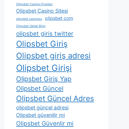
Olipsbet Casino Oyunları
Olipsbet Casino Sitesi
olipsbet com
olipsbet casinosu
Olipsbet Genel Bilgi
olipsbet giris twitter
Olipsbet Giriş
Olipsbet giriş adresi
Olipsbet Girişi
Olipsbet Giriş Yap
Olipsbet Güncel
Olipsbet Güncel Adres
olipsbet güncel adresi
Olipsbet güvenilir mi
Olipsbet Güvenlir mi