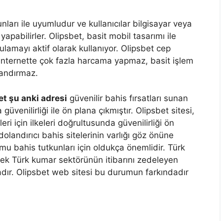
ları ile uyumludur ve kullanıcılar bilgisayar veya
pabilirler. Olipsbet, basit mobil tasarımı ile
ulamayı aktif olarak kullanıyor. Olipsbet cep
 internette çok fazla harcama yapmaz, basit işlem
zandırmaz.
et şu anki adresi
güvenilir bahis fırsatları sunan
venilirliği ile ön plana çıkmıştır. Olipsbet sitesi,
ri için ilkeleri doğrultusunda güvenilirliği ön
ndırıcı bahis sitelerinin varlığı göz önüne
mu bahis tutkunları için oldukça önemlidir. Türk
ek Türk kumar sektörünün itibarını zedeleyen
adır. Olipsbet web sitesi bu durumun farkındadır