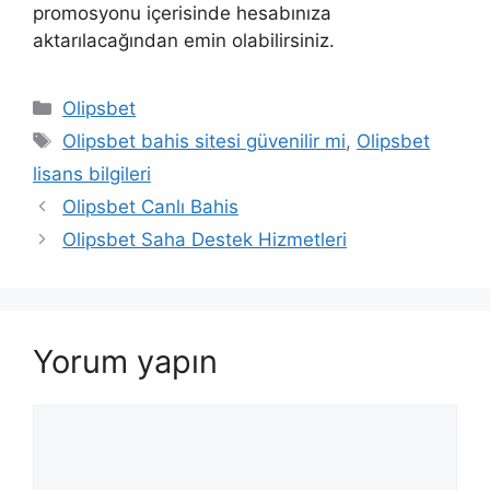
promosyonu içerisinde hesabınıza
aktarılacağından emin olabilirsiniz.
Kategoriler
Olipsbet
Etiketler
Olipsbet bahis sitesi güvenilir mi
,
Olipsbet
lisans bilgileri
Yazı
Olipsbet Canlı Bahis
dolaşımı
Olipsbet Saha Destek Hizmetleri
Yorum yapın
Yorum