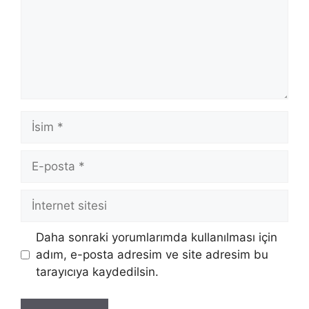
İsim
E-
posta
İnternet
sitesi
Daha sonraki yorumlarımda kullanılması için
adım, e-posta adresim ve site adresim bu
tarayıcıya kaydedilsin.