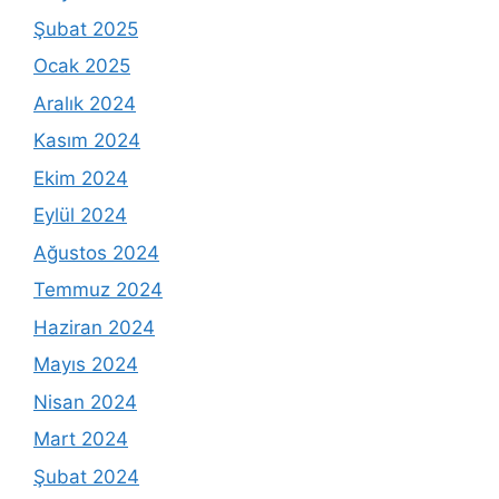
Şubat 2025
Ocak 2025
Aralık 2024
Kasım 2024
Ekim 2024
Eylül 2024
Ağustos 2024
Temmuz 2024
Haziran 2024
Mayıs 2024
Nisan 2024
Mart 2024
Şubat 2024