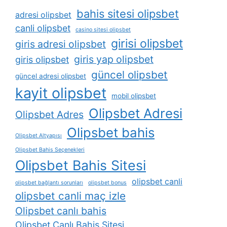
bahis sitesi olipsbet
adresi olipsbet
canli olipsbet
casino sitesi olipsbet
girisi olipsbet
giris adresi olipsbet
giris yap olipsbet
giris olipsbet
güncel olipsbet
güncel adresi olipsbet
kayit olipsbet
mobil olipsbet
Olipsbet Adresi
Olipsbet Adres
Olipsbet bahis
Olipsbet Altyapısı
Olipsbet Bahis Seçenekleri
Olipsbet Bahis Sitesi
olipsbet canli
olipsbet bağlantı sorunları
olipsbet bonus
olipsbet canli maç izle
Olipsbet canlı bahis
Olipsbet Canlı Bahis Sitesi