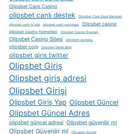
Olipsbet Canlı Casino
olipsbet canlı destek
Olipsbet Canlı Spor Bahisleri
Olipsbet casino
olipsbet canlı tv i̇zle
olipsbet canlı yarışması
olipsbet casino hizmetleri
Olipsbet Casino Oyunları
Olipsbet Casino Sitesi
olipsbet casinosu
olipsbet com
Olipsbet Genel Bilgi
olipsbet giris twitter
Olipsbet Giriş
Olipsbet giriş adresi
Olipsbet Girişi
Olipsbet Giriş Yap
Olipsbet Güncel
Olipsbet Güncel Adres
olipsbet güncel adresi
Olipsbet güvenilir mi
Olipsbet Güvenlir mi
Olipsbet Hizmet