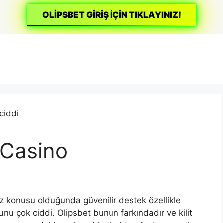
OLİPSBET GİRİŞ İÇİN TIKLAYINIZ!
 Casino
öz konusu olduğunda güvenilir destek özellikle
unu çok ciddi. Olipsbet bunun farkındadır ve kilit