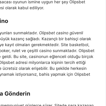
Kısacası oyunun ismine uygun her şey Olipsbet
si olarak kabul ediliyor.
ino
oyunları sunmaktadır.
Olipsbet casino güvenli
büyük kazanç sağladı. Kazançlı bir bahisçi olarak
eye kayıt olmaları gerekmektedir. Site basketbol, ​​​​
poker, rulet ve çeşitli casino sunmaktadır. Olipsbet
ine geldi. Bu site, casinonun eğlenceli olduğu birçok
ipsbet adresi milyonlarca kişinin tercih ettiği
e ücretsiz olarak erişebilir. Bu şekilde herkesin
ynamak istiyorsanız, bahis yapmak için Olipsbet
ra Gönderin
 Bu memnuniyet günlerce sürer. Sitede para kazanan