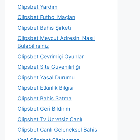
Olipsbet Yardım
Olipsbet Futbol Maçları
Olipsbet Bahis Şirketi
Olipsbet Mevcut Adresini Nasıl
Bulabilirsiniz
Olipsbet Çevrimiçi Oyunlar
Olipsbet Site Güvenilirliği
Olipsbet Yasal Durumu
Olipsbet Etkinlik Bilgisi
Olipsbet Bahis Satma
Olipsbet Geri Bildirim
Olipsbet Tv Ücretsiz Canlı
Olipsbet Canlı Geleneksel Bahis