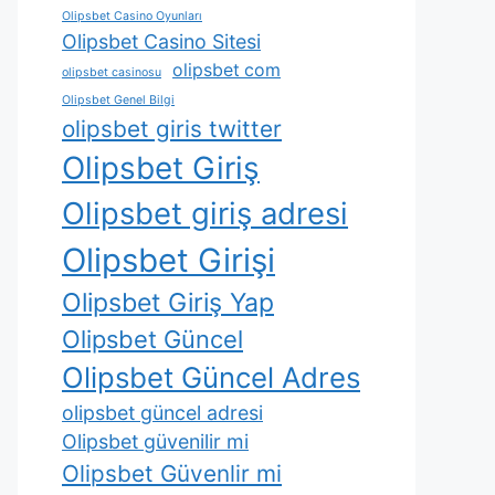
Olipsbet Casino Oyunları
Olipsbet Casino Sitesi
olipsbet com
olipsbet casinosu
Olipsbet Genel Bilgi
olipsbet giris twitter
Olipsbet Giriş
Olipsbet giriş adresi
Olipsbet Girişi
Olipsbet Giriş Yap
Olipsbet Güncel
Olipsbet Güncel Adres
olipsbet güncel adresi
Olipsbet güvenilir mi
Olipsbet Güvenlir mi