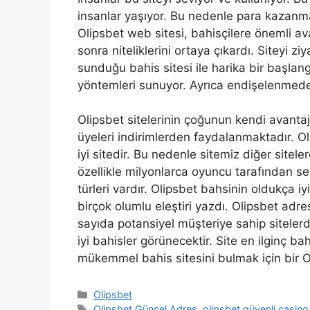
insanlar yaşıyor. Bu nedenle para kazanma
Olipsbet web sitesi, bahisçilere önemli av
sonra niteliklerini ortaya çıkardı. Siteyi 
sunduğu bahis sitesi ile harika bir başlangı
yöntemleri sunuyor. Ayrıca endişelenmeden
Olipsbet sitelerinin çoğunun kendi avantaj
üyeleri indirimlerden faydalanmaktadır. Oli
iyi sitedir. Bu nedenle sitemiz diğer sitel
özellikle milyonlarca oyuncu tarafından se
türleri vardır. Olipsbet bahsinin oldukça iy
birçok olumlu eleştiri yazdı. Olipsbet adr
sayıda potansiyel müşteriye sahip sitelerd
iyi bahisler görünecektir. Site en ilginç ba
mükemmel bahis sitesini bulmak için bir O
Kategoriler
Olipsbet
Etiketler
Olipsbet Güncel Adres
,
olipsbet güvenli casino