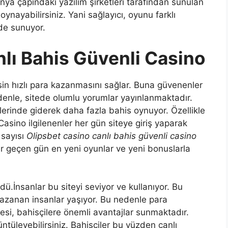
ünya çapındaki yazılım şirketleri tarafından sunulan
ynayabilirsiniz. Yani sağlayıcı, oyunu farklı
de sunuyor.
lı Bahis Güvenli Casino
n hızlı para kazanmasını sağlar. Buna güvenenler
denle, sitede olumlu yorumlar yayınlanmaktadır.
lerinde giderek daha fazla bahis oynuyor. Özellikle
Casino ilgilenenler her gün siteye giriş yaparak
 sayısı
Olipsbet casino canlı bahis güvenli casino
r geçen gün en yeni oyunlar ve yeni bonuslarla
rdü.İnsanlar bu siteyi seviyor ve kullanıyor. Bu
azanan insanlar yaşıyor. Bu nedenle para
esi, bahisçilere önemli avantajlar sunmaktadır.
üntüleyebilirsiniz. Bahisçiler bu yüzden canlı