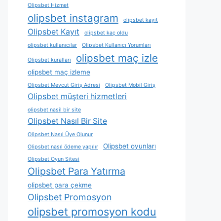
Olipsbet Hizmet
olipsbet instagram
olipsbet kayit
Olipsbet Kayıt
olipsbet kaç oldu
olipsbet kullanıcılar
Olipsbet Kullanıcı Yorumları
olipsbet maç izle
Olipsbet kuralları
olipsbet maç izleme
Olipsbet Mevcut Giriş Adresi
Olipsbet Mobil Giriş
Olipsbet müşteri hizmetleri
olipsbet nasil bir site
Olipsbet Nasıl Bir Site
Olipsbet Nasıl Üye Olunur
Olipsbet oyunları
Olipsbet nasıl ödeme yapılır
Olipsbet Oyun Sitesi
Olipsbet Para Yatırma
olipsbet para çekme
Olipsbet Promosyon
olipsbet promosyon kodu