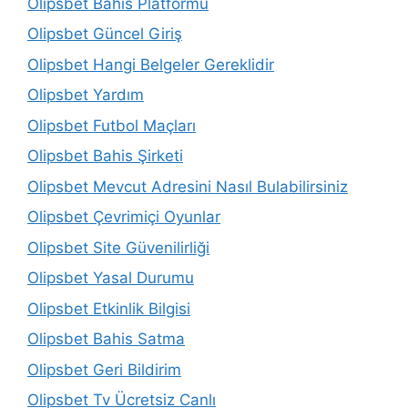
Olipsbet Bahis Platformu
Olipsbet Güncel Giriş
Olipsbet Hangi Belgeler Gereklidir
Olipsbet Yardım
Olipsbet Futbol Maçları
Olipsbet Bahis Şirketi
Olipsbet Mevcut Adresini Nasıl Bulabilirsiniz
Olipsbet Çevrimiçi Oyunlar
Olipsbet Site Güvenilirliği
Olipsbet Yasal Durumu
Olipsbet Etkinlik Bilgisi
Olipsbet Bahis Satma
Olipsbet Geri Bildirim
Olipsbet Tv Ücretsiz Canlı