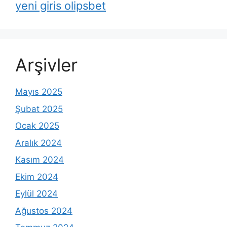
yeni giris olipsbet
Arşivler
Mayıs 2025
Şubat 2025
Ocak 2025
Aralık 2024
Kasım 2024
Ekim 2024
Eylül 2024
Ağustos 2024