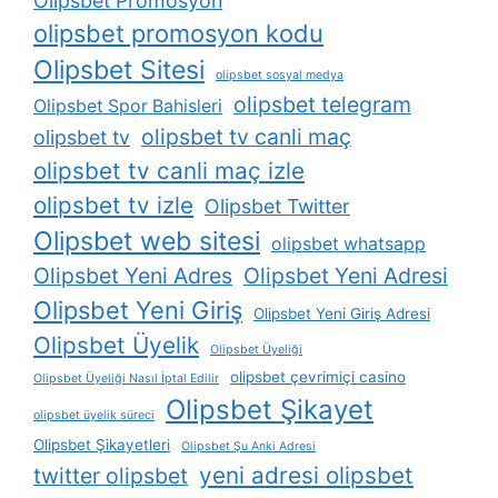
Olipsbet Promosyon
olipsbet promosyon kodu
Olipsbet Sitesi
olipsbet sosyal medya
olipsbet telegram
Olipsbet Spor Bahisleri
olipsbet tv canli maç
olipsbet tv
olipsbet tv canli maç izle
olipsbet tv izle
Olipsbet Twitter
Olipsbet web sitesi
olipsbet whatsapp
Olipsbet Yeni Adres
Olipsbet Yeni Adresi
Olipsbet Yeni Giriş
Olipsbet Yeni Giriş Adresi
Olipsbet Üyelik
Olipsbet Üyeliği
olipsbet çevrimiçi casino
Olipsbet Üyeliği Nasıl İptal Edilir
Olipsbet Şikayet
olipsbet üyelik süreci
Olipsbet Şikayetleri
Olipsbet Şu Anki Adresi
yeni adresi olipsbet
twitter olipsbet