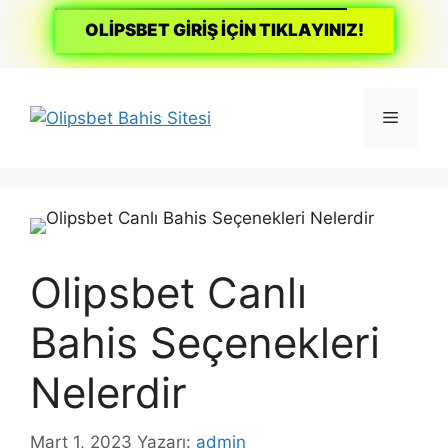
OLİPSBET GİRİŞ İÇİN TIKLAYINIZ!
İçeriğe
atla
Menü
Olipsbet Canlı
Bahis Seçenekleri
Nelerdir
Mart 1, 2023
Yazarı:
admin