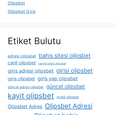
Olipsbet
Olipsbet Giriş
Etiket Bulutu
bahis sitesi olipsbet
adresi olipsbet
canli olipsbet
casino sitesi olipsbet
girisi olipsbet
giris adresi olipsbet
giris yap olipsbet
giris olipsbet
güncel olipsbet
güncel adresi olipsbet
kayit olipsbet
mobil olipsbet
Olipsbet Adresi
Olipsbet Adres