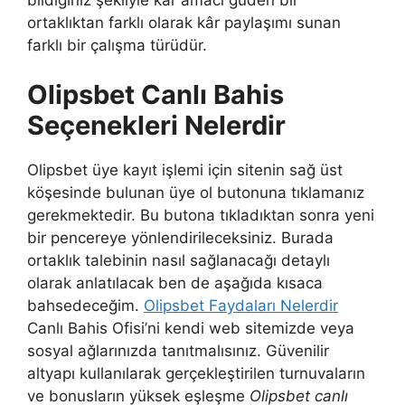
ortaklıktan farklı olarak kâr paylaşımı sunan
farklı bir çalışma türüdür.
Olipsbet Canlı Bahis
Seçenekleri Nelerdir
Olipsbet üye kayıt işlemi için sitenin sağ üst
köşesinde bulunan üye ol butonuna tıklamanız
gerekmektedir. Bu butona tıkladıktan sonra yeni
bir pencereye yönlendirileceksiniz. Burada
ortaklık talebinin nasıl sağlanacağı detaylı
olarak anlatılacak ben de aşağıda kısaca
bahsedeceğim.
Olipsbet Faydaları Nelerdir
Canlı Bahis Ofisi’ni kendi web sitemizde veya
sosyal ağlarınızda tanıtmalısınız. Güvenilir
altyapı kullanılarak gerçekleştirilen turnuvaların
ve bonusların yüksek eşleşme
Olipsbet canlı