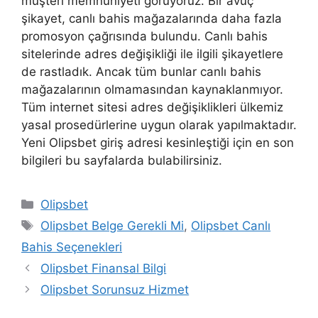
müşteri memnuniyeti görüyoruz. Bir avuç
şikayet, canlı bahis mağazalarında daha fazla
promosyon çağrısında bulundu. Canlı bahis
sitelerinde adres değişikliği ile ilgili şikayetlere
de rastladık. Ancak tüm bunlar canlı bahis
mağazalarının olmamasından kaynaklanmıyor.
Tüm internet sitesi adres değişiklikleri ülkemiz
yasal prosedürlerine uygun olarak yapılmaktadır.
Yeni Olipsbet giriş adresi kesinleştiği için en son
bilgileri bu sayfalarda bulabilirsiniz.
Kategoriler
Olipsbet
Etiketler
Olipsbet Belge Gerekli Mi
,
Olipsbet Canlı
Bahis Seçenekleri
Yazı
Olipsbet Finansal Bilgi
dolaşımı
Olipsbet Sorunsuz Hizmet