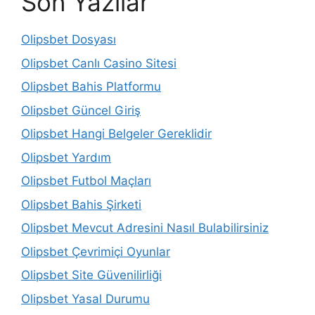
Son Yazılar
Olipsbet Dosyası
Olipsbet Canlı Casino Sitesi
Olipsbet Bahis Platformu
Olipsbet Güncel Giriş
Olipsbet Hangi Belgeler Gereklidir
Olipsbet Yardım
Olipsbet Futbol Maçları
Olipsbet Bahis Şirketi
Olipsbet Mevcut Adresini Nasıl Bulabilirsiniz
Olipsbet Çevrimiçi Oyunlar
Olipsbet Site Güvenilirliği
Olipsbet Yasal Durumu