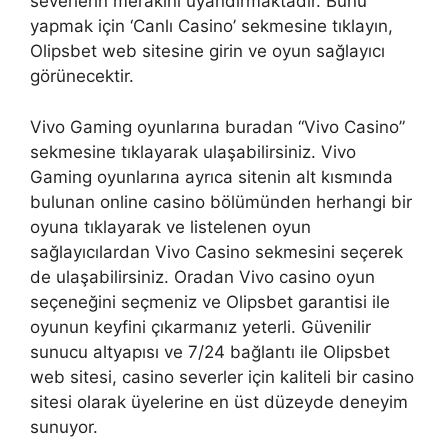
severlerin merakını uyandırmaktadır. Bunu
yapmak için ‘Canlı Casino’ sekmesine tıklayın,
Olipsbet web sitesine girin ve oyun sağlayıcı
görünecektir.
Vivo Gaming oyunlarına buradan “Vivo Casino”
sekmesine tıklayarak ulaşabilirsiniz. Vivo
Gaming oyunlarına ayrıca sitenin alt kısmında
bulunan online casino bölümünden herhangi bir
oyuna tıklayarak ve listelenen oyun
sağlayıcılardan Vivo Casino sekmesini seçerek
de ulaşabilirsiniz. Oradan Vivo casino oyun
seçeneğini seçmeniz ve Olipsbet garantisi ile
oyunun keyfini çıkarmanız yeterli. Güvenilir
sunucu altyapısı ve 7/24 bağlantı ile Olipsbet
web sitesi, casino severler için kaliteli bir casino
sitesi olarak üyelerine en üst düzeyde deneyim
sunuyor.