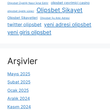
olipsbet çevrimiçi casino
Olipsbet Üyeliği Nasıl İptal Edilir
Olipsbet Şikayet
olipsbet üyelik süreci
Olipsbet Şikayetleri
Olipsbet Şu Anki Adresi
yeni adresi olipsbet
twitter olipsbet
yeni giris olipsbet
Arşivler
Mayıs 2025
Şubat 2025
Ocak 2025
Aralık 2024
Kasım 2024