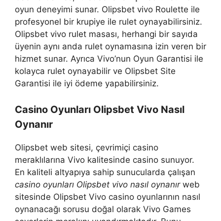
oyun deneyimi sunar. Olipsbet vivo Roulette ile
profesyonel bir krupiye ile rulet oynayabilirsiniz.
Olipsbet vivo rulet masası, herhangi bir sayıda
üyenin aynı anda rulet oynamasına izin veren bir
hizmet sunar. Ayrıca Vivo’nun Oyun Garantisi ile
kolayca rulet oynayabilir ve Olipsbet Site
Garantisi ile iyi ödeme yapabilirsiniz.
Casino Oyunları Olipsbet Vivo Nasıl
Oynanır
Olipsbet web sitesi, çevrimiçi casino
meraklılarına Vivo kalitesinde casino sunuyor.
En kaliteli altyapıya sahip sunucularda çalışan
casino oyunları Olipsbet vivo nasıl oynanır
web
sitesinde Olipsbet Vivo casino oyunlarının nasıl
oynanacağı sorusu doğal olarak Vivo Games