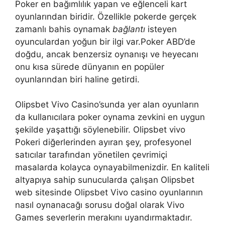
Poker en bağımlılık yapan ve eğlenceli kart
oyunlarından biridir. Özellikle pokerde gerçek
zamanlı bahis oynamak
bağlantı
isteyen
oyunculardan yoğun bir ilgi var.Poker ABD’de
doğdu, ancak benzersiz oynanışı ve heyecanı
onu kısa sürede dünyanın en popüler
oyunlarından biri haline getirdi.
Olipsbet Vivo Casino’sunda yer alan oyunların
da kullanıcılara poker oynama zevkini en uygun
şekilde yaşattığı söylenebilir. Olipsbet vivo
Pokeri diğerlerinden ayıran şey, profesyonel
satıcılar tarafından yönetilen çevrimiçi
masalarda kolayca oynayabilmenizdir. En kaliteli
altyapıya sahip sunucularda çalışan Olipsbet
web sitesinde Olipsbet Vivo casino oyunlarının
nasıl oynanacağı sorusu doğal olarak Vivo
Games severlerin merakını uyandırmaktadır.