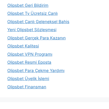
Olipsbet Geri Bildirim
Olipsbet Tv Ücretsiz Canlı
Olipsbet Canlı Geleneksel Bahis
Yeni Olipsbet Sözleşmesi
Olipsbet Gerçek Para Kazanın
Olipsbet Kalitesi
Olipsbet VPN Programı
Olipsbet Resmi Eposta
Olipsbet Para Çekme Yardımı
Olipsbet Üyelik İşlemi
Olipsbet Finansman