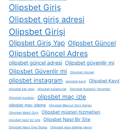
Olipsbet Giriş
Olipsbet giriş adresi
Olipsbet Girişi
Olipsbet Giriş Yap
Olipsbet Güncel
Olipsbet Güncel Adres
olipsbet güncel adresi
Olipsbet güvenilir mi
Olipsbet Güvenlir mi
Olipsbet Hizmet
olipsbet instagram
Olipsbet Kayıt
olipsbet kayit
olipsbet kaç oldu
olipsbet kullanıcılar
Olipsbet Kullanıcı Yorumları
olipsbet maç izle
Olipsbet kuralları
olipsbet maç izleme
Olipsbet Mevcut Giriş Adresi
Olipsbet müşteri hizmetleri
Olipsbet Mobil Giriş
Olipsbet Nasıl Bir Site
olipsbet nasil bir site
Olipsbet Nasıl Üye Olunur
Olipsbet nasıl ödeme yapılır