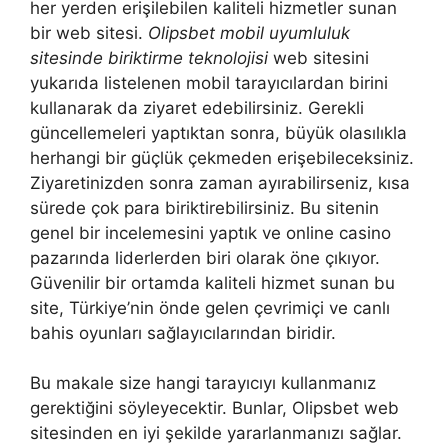
her yerden erişilebilen kaliteli hizmetler sunan
bir web sitesi.
Olipsbet mobil uyumluluk
sitesinde biriktirme teknolojisi
web sitesini
yukarıda listelenen mobil tarayıcılardan birini
kullanarak da ziyaret edebilirsiniz. Gerekli
güncellemeleri yaptıktan sonra, büyük olasılıkla
herhangi bir güçlük çekmeden erişebileceksiniz.
Ziyaretinizden sonra zaman ayırabilirseniz, kısa
sürede çok para biriktirebilirsiniz. Bu sitenin
genel bir incelemesini yaptık ve online casino
pazarında liderlerden biri olarak öne çıkıyor.
Güvenilir bir ortamda kaliteli hizmet sunan bu
site, Türkiye’nin önde gelen çevrimiçi ve canlı
bahis oyunları sağlayıcılarından biridir.
Bu makale size hangi tarayıcıyı kullanmanız
gerektiğini söyleyecektir. Bunlar, Olipsbet web
sitesinden en iyi şekilde yararlanmanızı sağlar.