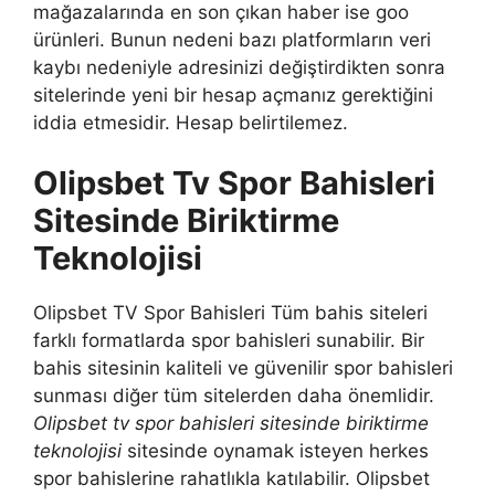
mağazalarında en son çıkan haber ise goo
ürünleri. Bunun nedeni bazı platformların veri
kaybı nedeniyle adresinizi değiştirdikten sonra
sitelerinde yeni bir hesap açmanız gerektiğini
iddia etmesidir. Hesap belirtilemez.
Olipsbet Tv Spor Bahisleri
Sitesinde Biriktirme
Teknolojisi
Olipsbet TV Spor Bahisleri Tüm bahis siteleri
farklı formatlarda spor bahisleri sunabilir. Bir
bahis sitesinin kaliteli ve güvenilir spor bahisleri
sunması diğer tüm sitelerden daha önemlidir.
Olipsbet tv spor bahisleri sitesinde biriktirme
teknolojisi
sitesinde oynamak isteyen herkes
spor bahislerine rahatlıkla katılabilir. Olipsbet