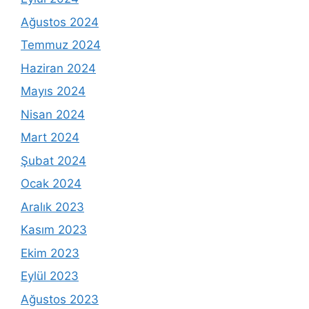
Ağustos 2024
Temmuz 2024
Haziran 2024
Mayıs 2024
Nisan 2024
Mart 2024
Şubat 2024
Ocak 2024
Aralık 2023
Kasım 2023
Ekim 2023
Eylül 2023
Ağustos 2023