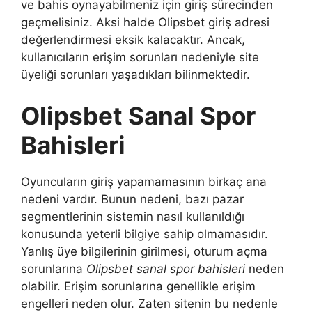
ve bahis oynayabilmeniz için giriş sürecinden
geçmelisiniz. Aksi halde Olipsbet giriş adresi
değerlendirmesi eksik kalacaktır. Ancak,
kullanıcıların erişim sorunları nedeniyle site
üyeliği sorunları yaşadıkları bilinmektedir.
Olipsbet Sanal Spor
Bahisleri
Oyuncuların giriş yapamamasının birkaç ana
nedeni vardır. Bunun nedeni, bazı pazar
segmentlerinin sistemin nasıl kullanıldığı
konusunda yeterli bilgiye sahip olmamasıdır.
Yanlış üye bilgilerinin girilmesi, oturum açma
sorunlarına
Olipsbet sanal spor bahisleri
neden
olabilir. Erişim sorunlarına genellikle erişim
engelleri neden olur. Zaten sitenin bu nedenle