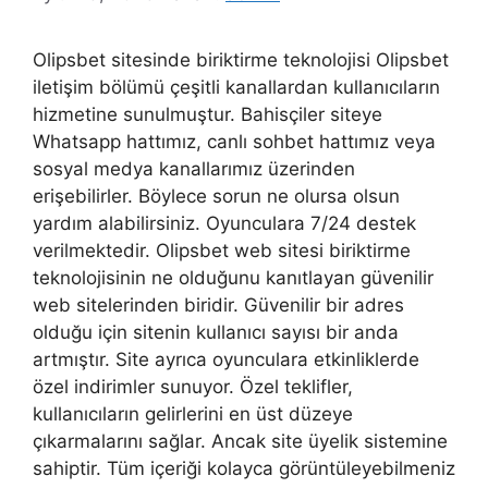
Olipsbet sitesinde biriktirme teknolojisi Olipsbet
iletişim bölümü çeşitli kanallardan kullanıcıların
hizmetine sunulmuştur. Bahisçiler siteye
Whatsapp hattımız, canlı sohbet hattımız veya
sosyal medya kanallarımız üzerinden
erişebilirler. Böylece sorun ne olursa olsun
yardım alabilirsiniz. Oyunculara 7/24 destek
verilmektedir. Olipsbet web sitesi biriktirme
teknolojisinin ne olduğunu kanıtlayan güvenilir
web sitelerinden biridir. Güvenilir bir adres
olduğu için sitenin kullanıcı sayısı bir anda
artmıştır. Site ayrıca oyunculara etkinliklerde
özel indirimler sunuyor. Özel teklifler,
kullanıcıların gelirlerini en üst düzeye
çıkarmalarını sağlar. Ancak site üyelik sistemine
sahiptir. Tüm içeriği kolayca görüntüleyebilmeniz