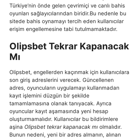
Türkiye’nin önde gelen çevrimiçi ve canlı bahis
oyunları sağlayıcılarından biridir.Bu nedenle bu
sitede bahis oynamayı tercih eden kullanıcılar
erişim engellemesine tabi tutulmamaktadır.
Olipsbet Tekrar Kapanacak
Mı
Olipsbet, engellerden kaçınmak için kullanıcılara
son giriş adreslerini verecek. Güncellenen
adres, oyuncuların uygulamayı kullanmadan
kayıt işlemini düzgün bir şekilde
tamamlamasına olanak tanıyacak. Ayrıca
oyuncular kayıt aşamasında yeni hesap
oluşturmamalıdır. Kullanıcılar bu bildirimlere
aşina
Olipsbet tekrar kapanacak mı
olmalıdır.
Bunun nedeni, yeni bir adres almanın, alınan