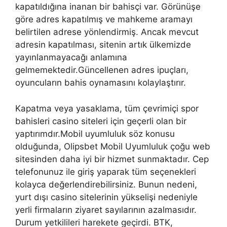
kapatıldığına inanan bir bahisçi var. Görünüşe
göre adres kapatılmış ve mahkeme aramayı
belirtilen adrese yönlendirmiş. Ancak mevcut
adresin kapatılması, sitenin artık ülkemizde
yayınlanmayacağı anlamına
gelmemektedir.Güncellenen adres ipuçları,
oyuncuların bahis oynamasını kolaylaştırır.
Kapatma veya yasaklama, tüm çevrimiçi spor
bahisleri casino siteleri için geçerli olan bir
yaptırımdır.Mobil uyumluluk söz konusu
olduğunda, Olipsbet Mobil Uyumluluk çoğu web
sitesinden daha iyi bir hizmet sunmaktadır. Cep
telefonunuz ile giriş yaparak tüm seçenekleri
kolayca değerlendirebilirsiniz. Bunun nedeni,
yurt dışı casino sitelerinin yükselişi nedeniyle
yerli firmaların ziyaret sayılarının azalmasıdır.
Durum yetkilileri harekete geçirdi. BTK,