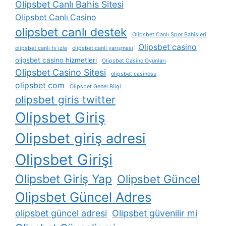
Olipsbet Canlı Bahis Sitesi
Olipsbet Canlı Casino
olipsbet canlı destek
Olipsbet Canlı Spor Bahisleri
Olipsbet casino
olipsbet canlı tv i̇zle
olipsbet canlı yarışması
olipsbet casino hizmetleri
Olipsbet Casino Oyunları
Olipsbet Casino Sitesi
olipsbet casinosu
olipsbet com
Olipsbet Genel Bilgi
olipsbet giris twitter
Olipsbet Giriş
Olipsbet giriş adresi
Olipsbet Girişi
Olipsbet Giriş Yap
Olipsbet Güncel
Olipsbet Güncel Adres
olipsbet güncel adresi
Olipsbet güvenilir mi