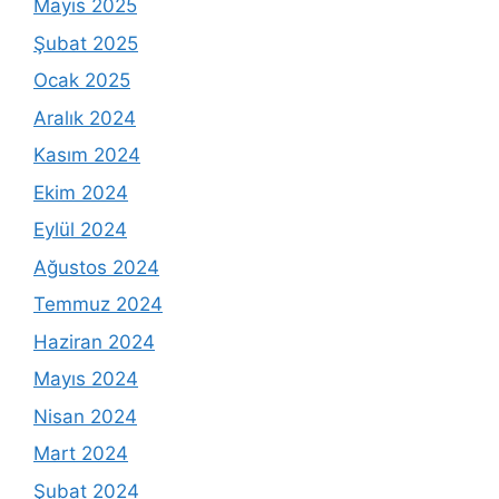
Mayıs 2025
Şubat 2025
Ocak 2025
Aralık 2024
Kasım 2024
Ekim 2024
Eylül 2024
Ağustos 2024
Temmuz 2024
Haziran 2024
Mayıs 2024
Nisan 2024
Mart 2024
Şubat 2024