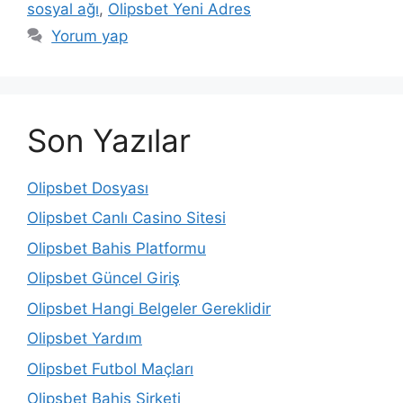
sosyal ağı
,
Olipsbet Yeni Adres
Yorum yap
Son Yazılar
Olipsbet Dosyası
Olipsbet Canlı Casino Sitesi
Olipsbet Bahis Platformu
Olipsbet Güncel Giriş
Olipsbet Hangi Belgeler Gereklidir
Olipsbet Yardım
Olipsbet Futbol Maçları
Olipsbet Bahis Şirketi