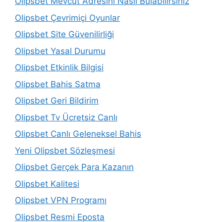
Olipsbet Mevcut Adresini Nasıl Bulabilirsiniz
Olipsbet Çevrimiçi Oyunlar
Olipsbet Site Güvenilirliği
Olipsbet Yasal Durumu
Olipsbet Etkinlik Bilgisi
Olipsbet Bahis Satma
Olipsbet Geri Bildirim
Olipsbet Tv Ücretsiz Canlı
Olipsbet Canlı Geleneksel Bahis
Yeni Olipsbet Sözleşmesi
Olipsbet Gerçek Para Kazanın
Olipsbet Kalitesi
Olipsbet VPN Programı
Olipsbet Resmi Eposta