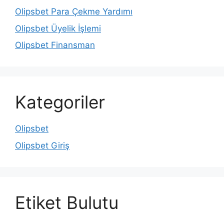
Olipsbet Para Çekme Yardımı
Olipsbet Üyelik İşlemi
Olipsbet Finansman
Kategoriler
Olipsbet
Olipsbet Giriş
Etiket Bulutu