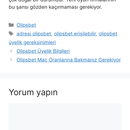
bu şansı gözden kaçırmaması gerekiyor.
Kategoriler
Olipsbet
Etiketler
adresi olipsbet
,
olipsbet erişilebilir
,
olipsbet
üyelik gereksinimleri
Yazı
Olipsbet Üyelik Bilgileri
dolaşımı
Olipsbet Maç Oranlarına Bakmanız Gerekiyor
Yorum yapın
Yorum