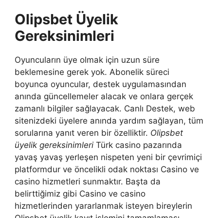
Olipsbet Üyelik
Gereksinimleri
Oyuncuların üye olmak için uzun süre
beklemesine gerek yok. Abonelik süreci
boyunca oyuncular, destek uygulamasından
anında güncellemeler alacak ve onlara gerçek
zamanlı bilgiler sağlayacak. Canlı Destek, web
sitenizdeki üyelere anında yardım sağlayan, tüm
sorularına yanıt veren bir özelliktir.
Olipsbet
üyelik gereksinimleri
Türk casino pazarında
yavaş yavaş yerleşen nispeten yeni bir çevrimiçi
platformdur ve öncelikli odak noktası Casino ve
casino hizmetleri sunmaktır. Başta da
belirttiğimiz gibi Casino ve casino
hizmetlerinden yararlanmak isteyen bireylerin