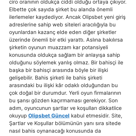
ciro oranının oldukça ciddi olduğu ortaya çıkıyor.
Elbette çok sayıda şirket bu alanda önemli
ilerlemeler kaydediyor. Ancak Olipsbet yeni giriş
adreslerine sahip web siteleri aracılığıyla bu
oyunlardan kazanç elde eden diğer şirketler
üzerinde önemli bir etki yarattı. Aslına bakılırsa
şirketin oyunun muazzam kar potansiyeli
konusunda oldukça sağlam bir anlayışa sahip
olduğunu söylemek yanlış olmaz. Bir bahisçi ile
başka bir bahisçi arasında böyle bir ilişki
gelişebilir. Bahis şirketi ile bahis şirketi
arasındaki bu ilişki kâr odaklı olduğundan bu
çok doğal bir durumdur. Yerli oyun firmalarının
bu şansı gözden kaçırmaması gerekiyor. Son
adım, oyuncunun şartlar ve koşulları dikkatlice
okuyup
Olipsbet Güncel
kabul etmesidir. Site,
Şartlar ve Koşullar bölümünün yanı sıra sitede
nasıl bahis oynanacağı konusunda da