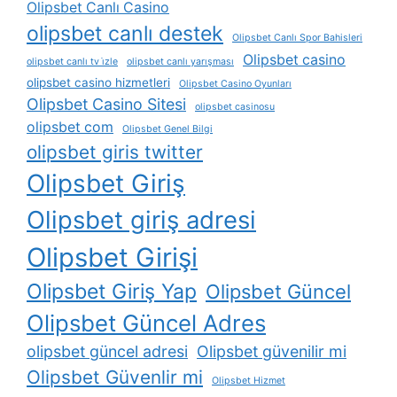
Olipsbet Canlı Casino
olipsbet canlı destek
Olipsbet Canlı Spor Bahisleri
Olipsbet casino
olipsbet canlı tv i̇zle
olipsbet canlı yarışması
olipsbet casino hizmetleri
Olipsbet Casino Oyunları
Olipsbet Casino Sitesi
olipsbet casinosu
olipsbet com
Olipsbet Genel Bilgi
olipsbet giris twitter
Olipsbet Giriş
Olipsbet giriş adresi
Olipsbet Girişi
Olipsbet Giriş Yap
Olipsbet Güncel
Olipsbet Güncel Adres
olipsbet güncel adresi
Olipsbet güvenilir mi
Olipsbet Güvenlir mi
Olipsbet Hizmet