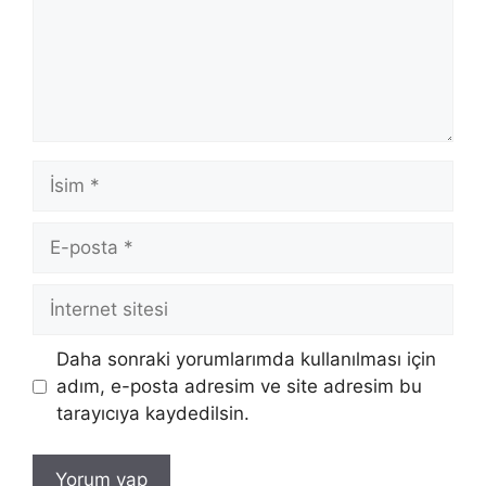
İsim
E-
posta
İnternet
sitesi
Daha sonraki yorumlarımda kullanılması için
adım, e-posta adresim ve site adresim bu
tarayıcıya kaydedilsin.