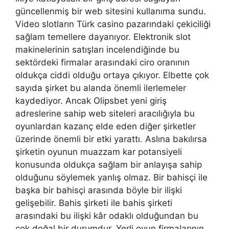
güncellenmiş bir web sitesini kullanıma sundu.
Video slotların Türk casino pazarındaki çekiciliği
sağlam temellere dayanıyor. Elektronik slot
makinelerinin satışları incelendiğinde bu
sektördeki firmalar arasındaki ciro oranının
oldukça ciddi olduğu ortaya çıkıyor. Elbette çok
sayıda şirket bu alanda önemli ilerlemeler
kaydediyor. Ancak Olipsbet yeni giriş
adreslerine sahip web siteleri aracılığıyla bu
oyunlardan kazanç elde eden diğer şirketler
üzerinde önemli bir etki yarattı. Aslına bakılırsa
şirketin oyunun muazzam kar potansiyeli
konusunda oldukça sağlam bir anlayışa sahip
olduğunu söylemek yanlış olmaz. Bir bahisçi ile
başka bir bahisçi arasında böyle bir ilişki
gelişebilir. Bahis şirketi ile bahis şirketi
arasındaki bu ilişki kâr odaklı olduğundan bu
çok doğal bir durumdur. Yerli oyun firmalarının