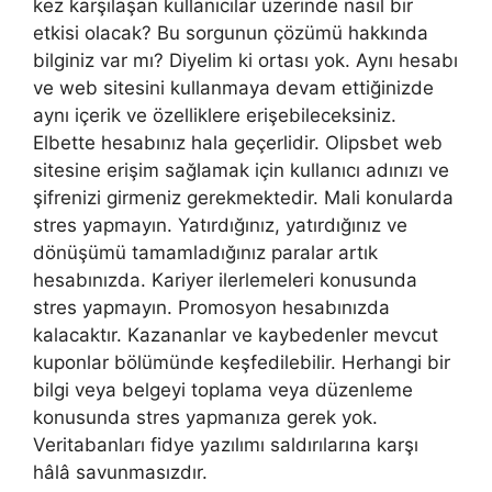
kez karşılaşan kullanıcılar üzerinde nasıl bir
etkisi olacak? Bu sorgunun çözümü hakkında
bilginiz var mı? Diyelim ki ortası yok. Aynı hesabı
ve web sitesini kullanmaya devam ettiğinizde
aynı içerik ve özelliklere erişebileceksiniz.
Elbette hesabınız hala geçerlidir. Olipsbet web
sitesine erişim sağlamak için kullanıcı adınızı ve
şifrenizi girmeniz gerekmektedir. Mali konularda
stres yapmayın. Yatırdığınız, yatırdığınız ve
dönüşümü tamamladığınız paralar artık
hesabınızda. Kariyer ilerlemeleri konusunda
stres yapmayın. Promosyon hesabınızda
kalacaktır. Kazananlar ve kaybedenler mevcut
kuponlar bölümünde keşfedilebilir. Herhangi bir
bilgi veya belgeyi toplama veya düzenleme
konusunda stres yapmanıza gerek yok.
Veritabanları fidye yazılımı saldırılarına karşı
hâlâ savunmasızdır.