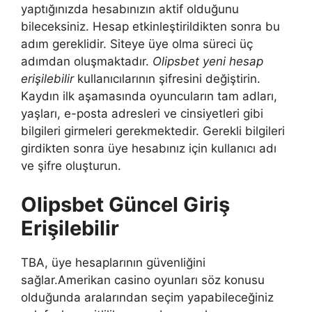
yaptığınızda hesabınızın aktif olduğunu
bileceksiniz. Hesap etkinleştirildikten sonra bu
adım gereklidir. Siteye üye olma süreci üç
adımdan oluşmaktadır.
Olipsbet yeni hesap
erişilebilir
kullanıcılarının şifresini değiştirin.
Kaydın ilk aşamasında oyuncuların tam adları,
yaşları, e-posta adresleri ve cinsiyetleri gibi
bilgileri girmeleri gerekmektedir. Gerekli bilgileri
girdikten sonra üye hesabınız için kullanıcı adı
ve şifre oluşturun.
Olipsbet Güncel Giriş
Erişilebilir
TBA, üye hesaplarının güvenliğini
sağlar.Amerikan casino oyunları söz konusu
olduğunda aralarından seçim yapabileceğiniz