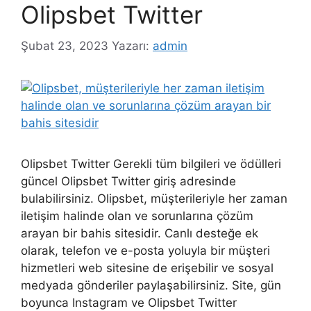
Olipsbet Twitter
Şubat 23, 2023
Yazarı:
admin
Olipsbet Twitter Gerekli tüm bilgileri ve ödülleri
güncel Olipsbet Twitter giriş adresinde
bulabilirsiniz. Olipsbet, müşterileriyle her zaman
iletişim halinde olan ve sorunlarına çözüm
arayan bir bahis sitesidir. Canlı desteğe ek
olarak, telefon ve e-posta yoluyla bir müşteri
hizmetleri web sitesine de erişebilir ve sosyal
medyada gönderiler paylaşabilirsiniz. Site, gün
boyunca Instagram ve Olipsbet Twitter