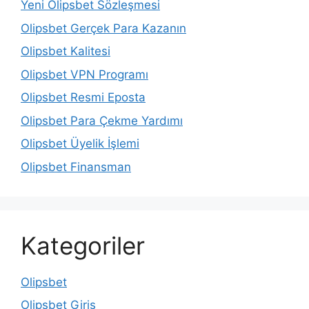
Yeni Olipsbet Sözleşmesi
Olipsbet Gerçek Para Kazanın
Olipsbet Kalitesi
Olipsbet VPN Programı
Olipsbet Resmi Eposta
Olipsbet Para Çekme Yardımı
Olipsbet Üyelik İşlemi
Olipsbet Finansman
Kategoriler
Olipsbet
Olipsbet Giriş