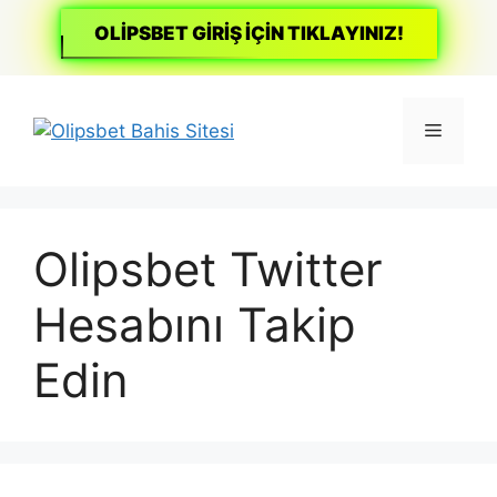
OLİPSBET GİRİŞ İÇİN TIKLAYINIZ!
İçeriğe
atla
Menü
Olipsbet Twitter
Hesabını Takip
Edin