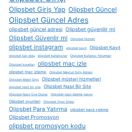
Olipsbet Giriş Yap
Olipsbet Güncel
Olipsbet Güncel Adres
olipsbet güncel adresi
Olipsbet güvenilir mi
Olipsbet Güvenlir mi
Olipsbet Hizmet
olipsbet instagram
Olipsbet Kayıt
olipsbet kayit
olipsbet kaç oldu
olipsbet kullanıcılar
Olipsbet Kullanıcı Yorumları
olipsbet maç izle
Olipsbet kuralları
olipsbet maç izleme
Olipsbet Mevcut Giriş Adresi
Olipsbet müşteri hizmetleri
Olipsbet Mobil Giriş
Olipsbet Nasıl Bir Site
olipsbet nasil bir site
Olipsbet Nasıl Üye Olunur
Olipsbet nasıl ödeme yapılır
Olipsbet oyunları
Olipsbet Oyun Sitesi
Olipsbet Para Yatırma
olipsbet para çekme
Olipsbet Promosyon
olipsbet promosyon kodu