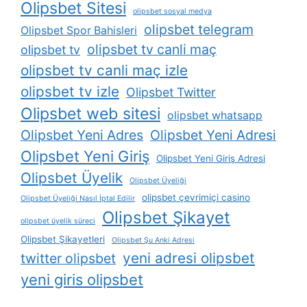
Olipsbet Sitesi
olipsbet sosyal medya
olipsbet telegram
Olipsbet Spor Bahisleri
olipsbet tv canli maç
olipsbet tv
olipsbet tv canli maç izle
olipsbet tv izle
Olipsbet Twitter
Olipsbet web sitesi
olipsbet whatsapp
Olipsbet Yeni Adres
Olipsbet Yeni Adresi
Olipsbet Yeni Giriş
Olipsbet Yeni Giriş Adresi
Olipsbet Üyelik
Olipsbet Üyeliği
olipsbet çevrimiçi casino
Olipsbet Üyeliği Nasıl İptal Edilir
Olipsbet Şikayet
olipsbet üyelik süreci
Olipsbet Şikayetleri
Olipsbet Şu Anki Adresi
yeni adresi olipsbet
twitter olipsbet
yeni giris olipsbet