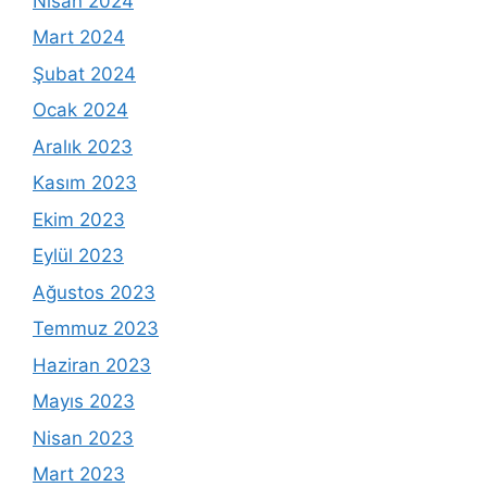
Nisan 2024
Mart 2024
Şubat 2024
Ocak 2024
Aralık 2023
Kasım 2023
Ekim 2023
Eylül 2023
Ağustos 2023
Temmuz 2023
Haziran 2023
Mayıs 2023
Nisan 2023
Mart 2023