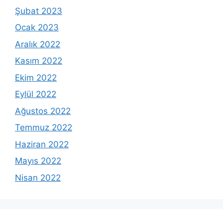
Şubat 2023
Ocak 2023
Aralık 2022
Kasım 2022
Ekim 2022
Eylül 2022
Ağustos 2022
Temmuz 2022
Haziran 2022
Mayıs 2022
Nisan 2022