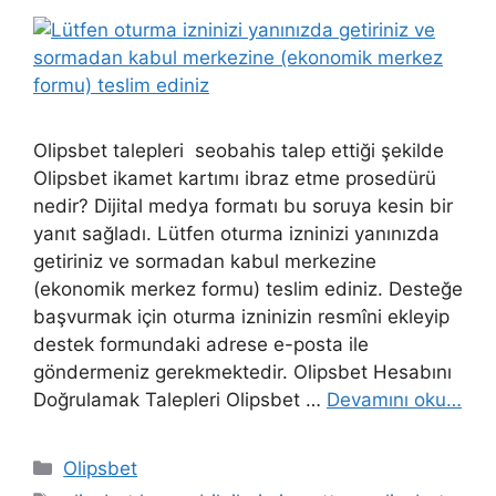
Olipsbet talepleri seobahis talep ettiği şekilde
Olipsbet ikamet kartımı ibraz etme prosedürü
nedir? Dijital medya formatı bu soruya kesin bir
yanıt sağladı. Lütfen oturma izninizi yanınızda
getiriniz ve sormadan kabul merkezine
(ekonomik merkez formu) teslim ediniz. Desteğe
başvurmak için oturma izninizin resmîni ekleyip
destek formundaki adrese e-posta ile
göndermeniz gerekmektedir. Olipsbet Hesabını
Doğrulamak Talepleri Olipsbet …
Devamını oku…
Kategoriler
Olipsbet