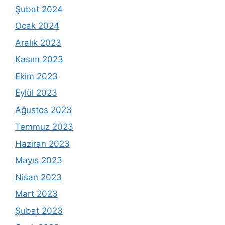
Şubat 2024
Ocak 2024
Aralık 2023
Kasım 2023
Ekim 2023
Eylül 2023
Ağustos 2023
Temmuz 2023
Haziran 2023
Mayıs 2023
Nisan 2023
Mart 2023
Şubat 2023