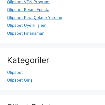
Olipsbet VPN Programı
Olipsbet Resmi Eposta
Olipsbet Para Çekme Yardımı
Olipsbet Üyelik İşlemi
Olipsbet Finansman
Kategoriler
Olipsbet
Olipsbet Giriş