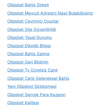
Olipsbet Bahis Şirketi
Olipsbet Mevcut Adresini Nasıl Bulabilirsiniz
Olipsbet Çevrimiçi Oyunlar
Olipsbet Site Güvenilirliği
Olipsbet Yasal Durumu
Olipsbet Etkinlik Bilgisi
Olipsbet Bahis Satma
Olipsbet Geri Bildirim
Olipsbet Tv Ücretsiz Canlı
Olipsbet Canlı Geleneksel Bahis
Yeni Olipsbet Sözleşmesi
Olipsbet Gerçek Para Kazanın
Olipsbet Kalitesi