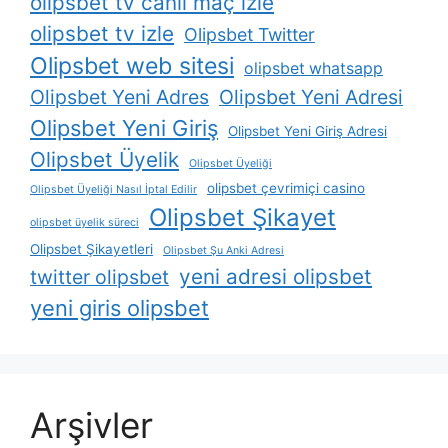
olipsbet tv canli maç izle
olipsbet tv izle
Olipsbet Twitter
Olipsbet web sitesi
olipsbet whatsapp
Olipsbet Yeni Adres
Olipsbet Yeni Adresi
Olipsbet Yeni Giriş
Olipsbet Yeni Giriş Adresi
Olipsbet Üyelik
Olipsbet Üyeliği
olipsbet çevrimiçi casino
Olipsbet Üyeliği Nasıl İptal Edilir
Olipsbet Şikayet
olipsbet üyelik süreci
Olipsbet Şikayetleri
Olipsbet Şu Anki Adresi
yeni adresi olipsbet
twitter olipsbet
yeni giris olipsbet
Arşivler