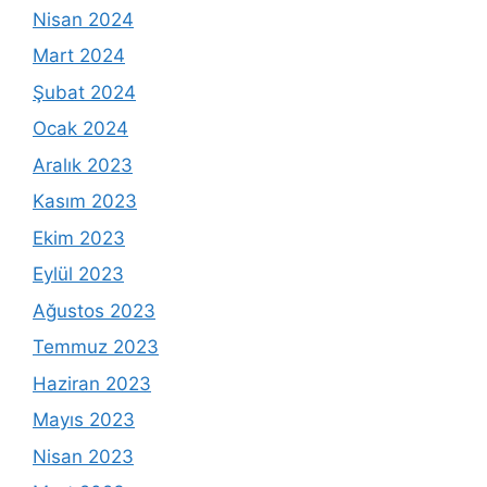
Nisan 2024
Mart 2024
Şubat 2024
Ocak 2024
Aralık 2023
Kasım 2023
Ekim 2023
Eylül 2023
Ağustos 2023
Temmuz 2023
Haziran 2023
Mayıs 2023
Nisan 2023