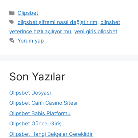
Kategoriler
Olipsbet
Etiketler
olipsbet şifremi nasıl değiştiririm
,
olipsbet
yeterince hızlı açılıyor mu
,
yeni giris olipsbet
Yorum yap
Son Yazılar
Olipsbet Dosyası
Olipsbet Canlı Casino Sitesi
Olipsbet Bahis Platformu
Olipsbet Güncel Giriş
Olipsbet Hangi Belgeler Gereklidir