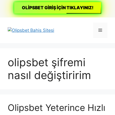
OLİPSBET GİRİŞ İÇİN TIKLAYINIZ!
İçeriğe
atla
Menü
olipsbet şifremi
nasıl değiştiririm
Olipsbet Yeterince Hızlı