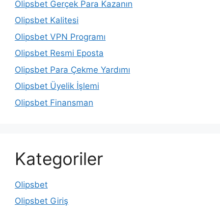
Olipsbet Gerçek Para Kazanın
Olipsbet Kalitesi
Olipsbet VPN Programı
Olipsbet Resmi Eposta
Olipsbet Para Çekme Yardımı
Olipsbet Üyelik İşlemi
Olipsbet Finansman
Kategoriler
Olipsbet
Olipsbet Giriş