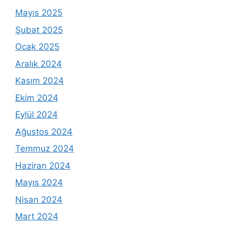
Mayıs 2025
Şubat 2025
Ocak 2025
Aralık 2024
Kasım 2024
Ekim 2024
Eylül 2024
Ağustos 2024
Temmuz 2024
Haziran 2024
Mayıs 2024
Nisan 2024
Mart 2024