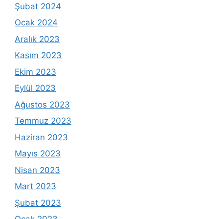
Şubat 2024
Ocak 2024
Aralık 2023
Kasım 2023
Ekim 2023
Eylül 2023
Ağustos 2023
Temmuz 2023
Haziran 2023
Mayıs 2023
Nisan 2023
Mart 2023
Şubat 2023