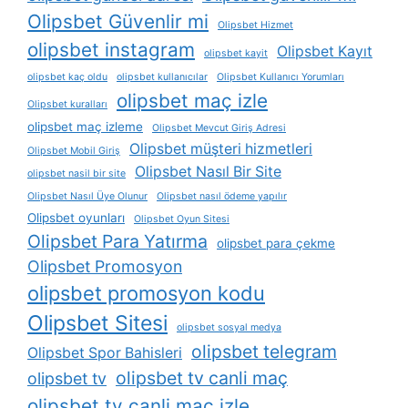
Olipsbet Güvenlir mi
Olipsbet Hizmet
olipsbet instagram
Olipsbet Kayıt
olipsbet kayit
olipsbet kaç oldu
olipsbet kullanıcılar
Olipsbet Kullanıcı Yorumları
olipsbet maç izle
Olipsbet kuralları
olipsbet maç izleme
Olipsbet Mevcut Giriş Adresi
Olipsbet müşteri hizmetleri
Olipsbet Mobil Giriş
Olipsbet Nasıl Bir Site
olipsbet nasil bir site
Olipsbet Nasıl Üye Olunur
Olipsbet nasıl ödeme yapılır
Olipsbet oyunları
Olipsbet Oyun Sitesi
Olipsbet Para Yatırma
olipsbet para çekme
Olipsbet Promosyon
olipsbet promosyon kodu
Olipsbet Sitesi
olipsbet sosyal medya
olipsbet telegram
Olipsbet Spor Bahisleri
olipsbet tv canli maç
olipsbet tv
olipsbet tv canli maç izle