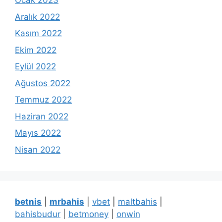
Ocak 2023
Aralık 2022
Kasım 2022
Ekim 2022
Eylül 2022
Ağustos 2022
Temmuz 2022
Haziran 2022
Mayıs 2022
Nisan 2022
betnis
|
mrbahis
|
vbet
|
maltbahis
|
bahisbudur
|
betmoney
|
onwin