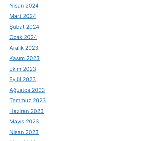
Nisan 2024
Mart 2024
Şubat 2024
Ocak 2024
Aralık 2023
Kasım 2023
Ekim 2023
Eylül 2023
Ağustos 2023
Temmuz 2023
Haziran 2023
Mayıs 2023
Nisan 2023