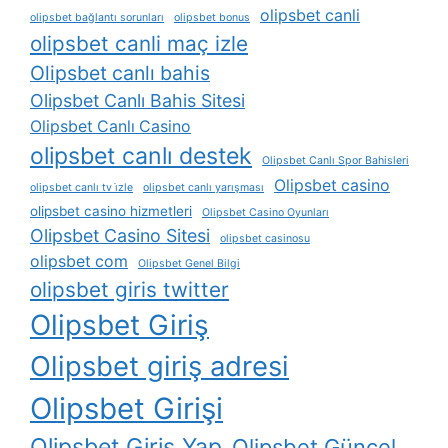
olipsbet canli
olipsbet bağlantı sorunları
olipsbet bonus
olipsbet canli maç izle
Olipsbet canlı bahis
Olipsbet Canlı Bahis Sitesi
Olipsbet Canlı Casino
olipsbet canlı destek
Olipsbet Canlı Spor Bahisleri
Olipsbet casino
olipsbet canlı tv i̇zle
olipsbet canlı yarışması
olipsbet casino hizmetleri
Olipsbet Casino Oyunları
Olipsbet Casino Sitesi
olipsbet casinosu
olipsbet com
Olipsbet Genel Bilgi
olipsbet giris twitter
Olipsbet Giriş
Olipsbet giriş adresi
Olipsbet Girişi
Olipsbet Giriş Yap
Olipsbet Güncel