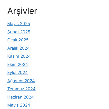
Arşivler
Mayıs 2025
Şubat 2025
Ocak 2025
Aralık 2024
Kasım 2024
Ekim 2024
Eylül 2024
Ağustos 2024
Temmuz 2024
Haziran 2024
Mayıs 2024