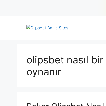
İçeriğe
atla
olipsbet nasıl bir
oynanır