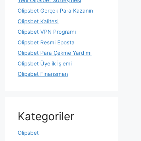
Yeni Olipsbet Sözleşmesi
Olipsbet Gerçek Para Kazanın
Olipsbet Kalitesi
Olipsbet VPN Programı
Olipsbet Resmi Eposta
Olipsbet Para Çekme Yardımı
Olipsbet Üyelik İşlemi
Olipsbet Finansman
Kategoriler
Olipsbet