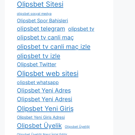
Olipsbet Sitesi
olipsbet sosyal medya
Olipsbet Spor Bahisleri
olipsbet telegram
olipsbet tv
olipsbet tv canli maç
olipsbet tv canli maç izle
olipsbet tv izle
Olipsbet Twitter
Olipsbet web sitesi
olipsbet whatsapp
Olipsbet Yeni Adres
Olipsbet Yeni Adresi
Olipsbet Yeni Giriş
Olipsbet Yeni Giriş Adresi
Olipsbet Üyelik
Olipsbet Üyeliği
Olipsbet Üyeliği Nasıl İptal Edilir