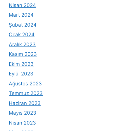
Nisan 2024
Mart 2024
Şubat 2024
Ocak 2024
Aralık 2023
Kasım 2023
Ekim 2023
Eylül 2023
Ağustos 2023
Temmuz 2023
Haziran 2023
Mayıs 2023
Nisan 2023