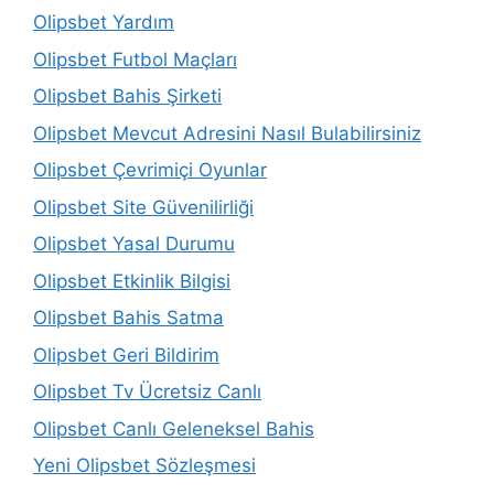
Olipsbet Yardım
Olipsbet Futbol Maçları
Olipsbet Bahis Şirketi
Olipsbet Mevcut Adresini Nasıl Bulabilirsiniz
Olipsbet Çevrimiçi Oyunlar
Olipsbet Site Güvenilirliği
Olipsbet Yasal Durumu
Olipsbet Etkinlik Bilgisi
Olipsbet Bahis Satma
Olipsbet Geri Bildirim
Olipsbet Tv Ücretsiz Canlı
Olipsbet Canlı Geleneksel Bahis
Yeni Olipsbet Sözleşmesi