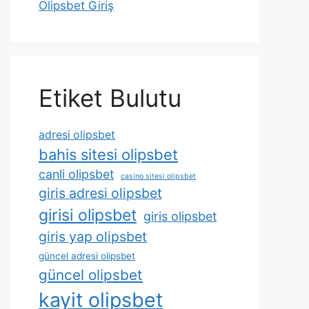
Olipsbet Giriş
Etiket Bulutu
adresi olipsbet
bahis sitesi olipsbet
canli olipsbet
casino sitesi olipsbet
giris adresi olipsbet
girisi olipsbet
giris olipsbet
giris yap olipsbet
güncel adresi olipsbet
güncel olipsbet
kayit olipsbet