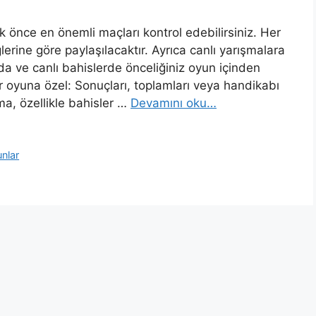
k önce en önemli maçları kontrol edebilirsiniz. Her
iglerine göre paylaşılacaktır. Ayrıca canlı yarışmalara
da ve canlı bahislerde önceliğiniz oyun içinden
 oyuna özel: Sonuçları, toplamları veya handikabı
ma, özellikle bahisler …
Devamını oku…
nlar