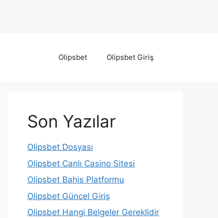
Olipsbet
Olipsbet Giriş
Son Yazılar
Olipsbet Dosyası
Olipsbet Canlı Casino Sitesi
Olipsbet Bahis Platformu
Olipsbet Güncel Giriş
Olipsbet Hangi Belgeler Gereklidir