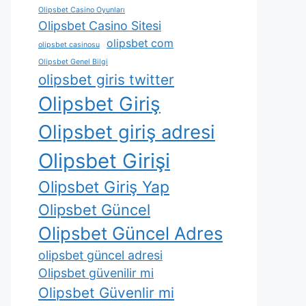
Olipsbet Casino Oyunları
Olipsbet Casino Sitesi
olipsbet com
olipsbet casinosu
Olipsbet Genel Bilgi
olipsbet giris twitter
Olipsbet Giriş
Olipsbet giriş adresi
Olipsbet Girişi
Olipsbet Giriş Yap
Olipsbet Güncel
Olipsbet Güncel Adres
olipsbet güncel adresi
Olipsbet güvenilir mi
Olipsbet Güvenlir mi