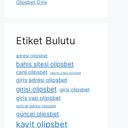
Olipsbet Giriş
Etiket Bulutu
adresi olipsbet
bahis sitesi olipsbet
canli olipsbet
casino sitesi olipsbet
giris adresi olipsbet
girisi olipsbet
giris olipsbet
giris yap olipsbet
güncel adresi olipsbet
güncel olipsbet
kayit olipsbet