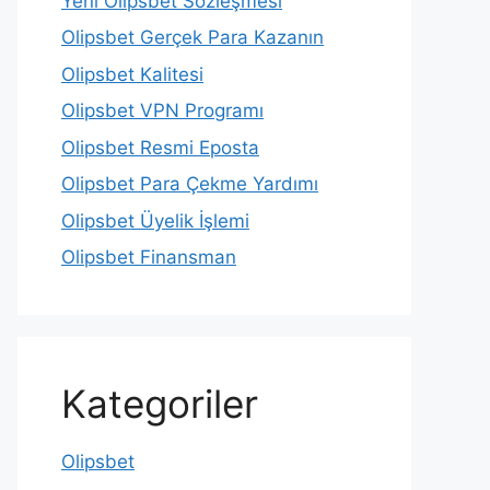
Yeni Olipsbet Sözleşmesi
Olipsbet Gerçek Para Kazanın
Olipsbet Kalitesi
Olipsbet VPN Programı
Olipsbet Resmi Eposta
Olipsbet Para Çekme Yardımı
Olipsbet Üyelik İşlemi
Olipsbet Finansman
Kategoriler
Olipsbet