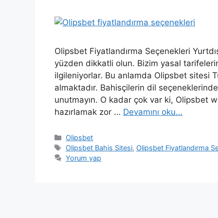
Olipsbet Fiyatlandırma Seçenekleri Yurtdışı
yüzden dikkatli olun. Bizim yasal tarifeleri
ilgileniyorlar. Bu anlamda Olipsbet sitesi 
almaktadır. Bahisçilerin dil seçeneklerin
unutmayın. O kadar çok var ki, Olipsbet w
hazırlamak zor …
Devamını oku…
Kategoriler
Olipsbet
Etiketler
Olipsbet Bahis Sitesi
,
Olipsbet Fiyatlandırma S
Yorum yap