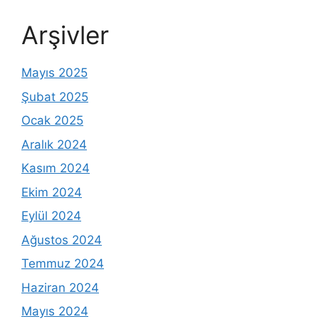
Arşivler
Mayıs 2025
Şubat 2025
Ocak 2025
Aralık 2024
Kasım 2024
Ekim 2024
Eylül 2024
Ağustos 2024
Temmuz 2024
Haziran 2024
Mayıs 2024