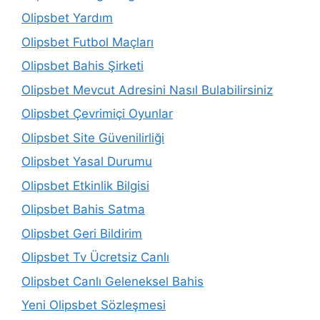
Olipsbet Yardım
Olipsbet Futbol Maçları
Olipsbet Bahis Şirketi
Olipsbet Mevcut Adresini Nasıl Bulabilirsiniz
Olipsbet Çevrimiçi Oyunlar
Olipsbet Site Güvenilirliği
Olipsbet Yasal Durumu
Olipsbet Etkinlik Bilgisi
Olipsbet Bahis Satma
Olipsbet Geri Bildirim
Olipsbet Tv Ücretsiz Canlı
Olipsbet Canlı Geleneksel Bahis
Yeni Olipsbet Sözleşmesi