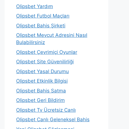
Olipsbet Yardım
Olipsbet Futbol Maçları
Olipsbet Bahis Şirketi
Olipsbet Mevcut Adresini Nasıl
Bulabilirsiniz
Olipsbet Çevrimiçi Oyunlar
Olipsbet Site Güvenilirliği
Olipsbet Yasal Durumu
Olipsbet Etkinlik Bilgisi
Olipsbet Bahis Satma
Olipsbet Geri Bildirim
Olipsbet Tv Ücretsiz Canlı
Olipsbet Canlı Geleneksel Bahis