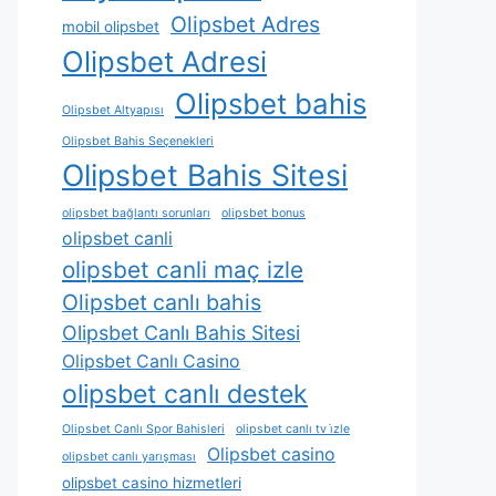
Olipsbet Adres
mobil olipsbet
Olipsbet Adresi
Olipsbet bahis
Olipsbet Altyapısı
Olipsbet Bahis Seçenekleri
Olipsbet Bahis Sitesi
olipsbet bağlantı sorunları
olipsbet bonus
olipsbet canli
olipsbet canli maç izle
Olipsbet canlı bahis
Olipsbet Canlı Bahis Sitesi
Olipsbet Canlı Casino
olipsbet canlı destek
Olipsbet Canlı Spor Bahisleri
olipsbet canlı tv i̇zle
Olipsbet casino
olipsbet canlı yarışması
olipsbet casino hizmetleri