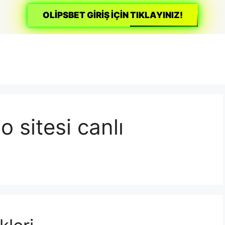
OLİPSBET GİRİŞ İÇİN TIKLAYINIZ!
o sitesi canlı