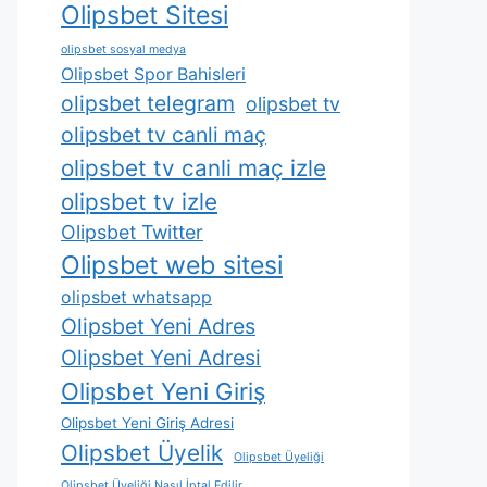
Olipsbet Sitesi
olipsbet sosyal medya
Olipsbet Spor Bahisleri
olipsbet telegram
olipsbet tv
olipsbet tv canli maç
olipsbet tv canli maç izle
olipsbet tv izle
Olipsbet Twitter
Olipsbet web sitesi
olipsbet whatsapp
Olipsbet Yeni Adres
Olipsbet Yeni Adresi
Olipsbet Yeni Giriş
Olipsbet Yeni Giriş Adresi
Olipsbet Üyelik
Olipsbet Üyeliği
Olipsbet Üyeliği Nasıl İptal Edilir