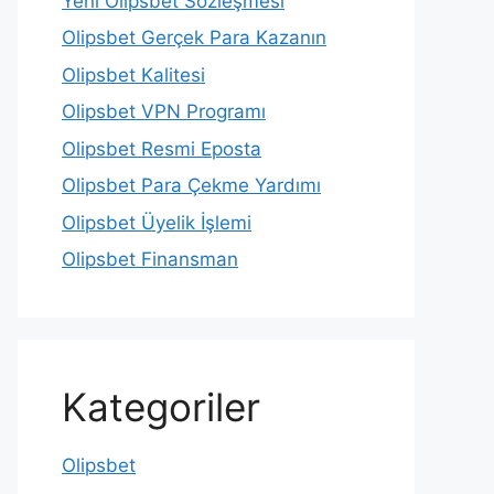
Yeni Olipsbet Sözleşmesi
Olipsbet Gerçek Para Kazanın
Olipsbet Kalitesi
Olipsbet VPN Programı
Olipsbet Resmi Eposta
Olipsbet Para Çekme Yardımı
Olipsbet Üyelik İşlemi
Olipsbet Finansman
Kategoriler
Olipsbet