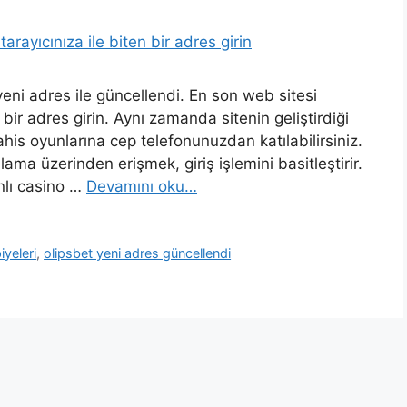
eni adres ile güncellendi. En son web sitesi
 bir adres girin. Aynı zamanda sitenin geliştirdiği
is oyunlarına cep telefonunuzdan katılabilirsiniz.
ama üzerinden erişmek, giriş işlemini basitleştirir.
anlı casino …
Devamını oku…
iyeleri
,
olipsbet yeni adres güncellendi