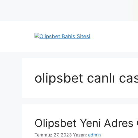
İçeriğe
atla
olipsbet canlı ca
Olipsbet Yeni Adres
Temmuz 27, 2023
Yazarı:
admin