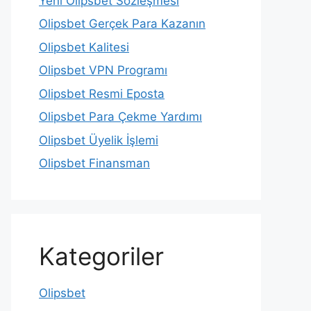
Yeni Olipsbet Sözleşmesi
Olipsbet Gerçek Para Kazanın
Olipsbet Kalitesi
Olipsbet VPN Programı
Olipsbet Resmi Eposta
Olipsbet Para Çekme Yardımı
Olipsbet Üyelik İşlemi
Olipsbet Finansman
Kategoriler
Olipsbet