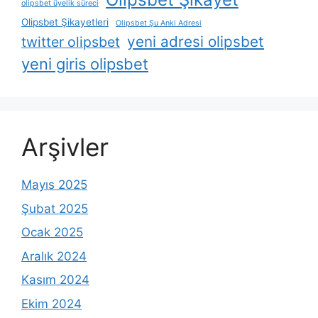
olipsbet üyelik süreci
Olipsbet Şikayetleri
Olipsbet Şu Anki Adresi
yeni adresi olipsbet
twitter olipsbet
yeni giris olipsbet
Arşivler
Mayıs 2025
Şubat 2025
Ocak 2025
Aralık 2024
Kasım 2024
Ekim 2024