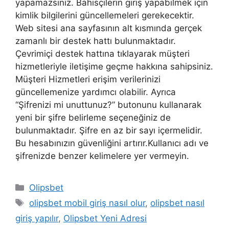
yapamazsınız. Bahisçilerin giriş yapabilmek için
kimlik bilgilerini güncellemeleri gerekecektir.
Web sitesi ana sayfasının alt kısmında gerçek
zamanlı bir destek hattı bulunmaktadır.
Çevrimiçi destek hattına tıklayarak müşteri
hizmetleriyle iletişime geçme hakkına sahipsiniz.
Müşteri Hizmetleri erişim verilerinizi
güncellemenize yardımcı olabilir. Ayrıca
“Şifrenizi mi unuttunuz?” butonunu kullanarak
yeni bir şifre belirleme seçeneğiniz de
bulunmaktadır. Şifre en az bir sayı içermelidir.
Bu hesabınızın güvenliğini artırır.Kullanıcı adı ve
şifrenizde benzer kelimelere yer vermeyin.
Kategoriler
Olipsbet
Etiketler
olipsbet mobil giriş nasıl olur
,
olipsbet nasıl
giriş yapılır
,
Olipsbet Yeni Adresi