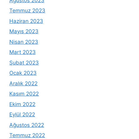
Ağustos 2023
Temmuz 2023
Haziran 2023
Mayıs 2023
Nisan 2023
Mart 2023
Şubat 2023
Ocak 2023
Aralık 2022
Kasım 2022
Ekim 2022
Eylül 2022
Ağustos 2022
Temmuz 2022