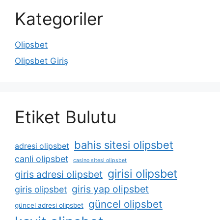
Kategoriler
Olipsbet
Olipsbet Giriş
Etiket Bulutu
bahis sitesi olipsbet
adresi olipsbet
canli olipsbet
casino sitesi olipsbet
girisi olipsbet
giris adresi olipsbet
giris yap olipsbet
giris olipsbet
güncel olipsbet
güncel adresi olipsbet