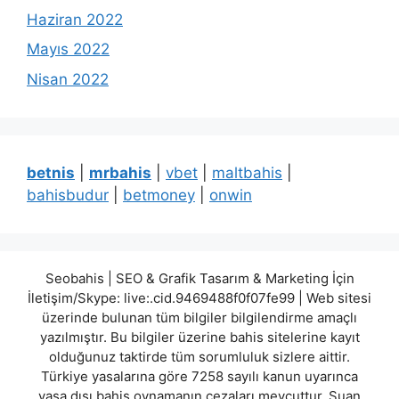
Haziran 2022
Mayıs 2022
Nisan 2022
betnis
|
mrbahis
|
vbet
|
maltbahis
|
bahisbudur
|
betmoney
|
onwin
Seobahis | SEO & Grafik Tasarım & Marketing İçin
İletişim/Skype: live:.cid.9469488f0f07fe99 | Web sitesi
üzerinde bulunan tüm bilgiler bilgilendirme amaçlı
yazılmıştır. Bu bilgiler üzerine bahis sitelerine kayıt
olduğunuz taktirde tüm sorumluluk sizlere aittir.
Türkiye yasalarına göre 7258 sayılı kanun uyarınca
yasa dışı bahis oynamanın cezaları mevcuttur. Şuan