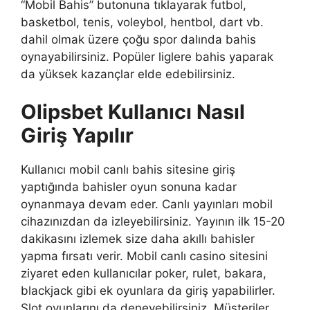
“Mobil Bahis” butonuna tıklayarak futbol, ​​
basketbol, ​​tenis, voleybol, hentbol, ​​dart vb.
dahil olmak üzere çoğu spor dalında bahis
oynayabilirsiniz. Popüler liglere bahis yaparak
da yüksek kazançlar elde edebilirsiniz.
Olipsbet Kullanıcı Nasıl
Giriş Yapılır
Kullanıcı mobil canlı bahis sitesine giriş
yaptığında bahisler oyun sonuna kadar
oynanmaya devam eder. Canlı yayınları mobil
cihazınızdan da izleyebilirsiniz. Yayının ilk 15-20
dakikasını izlemek size daha akıllı bahisler
yapma fırsatı verir. Mobil canlı casino sitesini
ziyaret eden kullanıcılar poker, rulet, bakara,
blackjack gibi ek oyunlara da giriş yapabilirler.
Slot oyunlarını da deneyebilirsiniz. Müşteriler