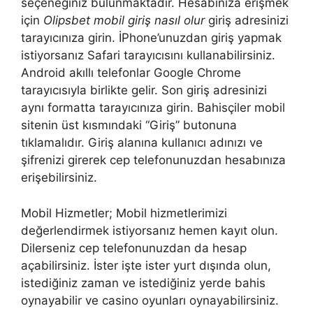
seçeneğiniz bulunmaktadır. Hesabınıza erişmek
için
Olipsbet mobil giriş nasıl olur
giriş adresinizi
tarayıcınıza girin. İPhone’unuzdan giriş yapmak
istiyorsanız Safari tarayıcısını kullanabilirsiniz.
Android akıllı telefonlar Google Chrome
tarayıcısıyla birlikte gelir. Son giriş adresinizi
aynı formatta tarayıcınıza girin. Bahisçiler mobil
sitenin üst kısmındaki “Giriş” butonuna
tıklamalıdır. Giriş alanına kullanıcı adınızı ve
şifrenizi girerek cep telefonunuzdan hesabınıza
erişebilirsiniz.
Mobil Hizmetler; Mobil hizmetlerimizi
değerlendirmek istiyorsanız hemen kayıt olun.
Dilerseniz cep telefonunuzdan da hesap
açabilirsiniz. İster işte ister yurt dışında olun,
istediğiniz zaman ve istediğiniz yerde bahis
oynayabilir ve casino oyunları oynayabilirsiniz.