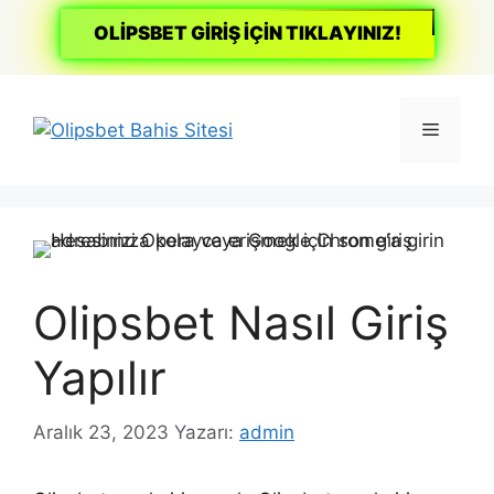
OLİPSBET GİRİŞ İÇİN TIKLAYINIZ!
İçeriğe
atla
Menü
Olipsbet Nasıl Giriş
Yapılır
Aralık 23, 2023
Yazarı:
admin