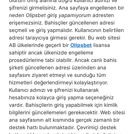
olurum Giriş alanına doğru kullanıcı adınızı ve
şifrenizi girmelisiniz. Ana sayfaya engellenen bir
neden Olipsbet giriş yapamıyorum
adresten
erişemezsiniz. Bahisçiler güncellenen adresi
seçmeli ve giriş yapmalıdır. Kullanıcının belirtilen
adresi tarayıcıya girmesi gerekir. Bu web sitesi
AB ülkelerinde geçerli bir
Olipsbet
lisansa
sahiptir ancak ülkenizde engelleme
prosedürlerine tabi olabilir. Ancak canlı bahis
şirketi güncellenen adresi üzerinden ana
sayfasını ziyaret etmeyi ve sunduğu tüm
hizmetleri değerlendirmeyi kolaylaştırıyor.
Kullanıcı adınızı ve şifrenizi kullanarak
hesabınıza kolayca giriş yapma seçeneğiniz
vardır. Bahisçilerin giriş yapabilmek için kimlik
bilgilerini güncellemeleri gerekecektir. Web sitesi
ana sayfasının alt kısmında gerçek zamanlı bir
destek hattı bulunmaktadır. Çevrimiçi destek