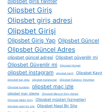
olipsbet giris twitter
Olipsbet Giriş
Olipsbet giriş adresi
Olipsbet Girişi
Olipsbet Giriş Yap
Olipsbet Güncel
Olipsbet Güncel Adres
olipsbet güncel adresi
Olipsbet güvenilir mi
Olipsbet Güvenlir mi
Olipsbet Hizmet
olipsbet instagram
Olipsbet Kayıt
olipsbet kayit
olipsbet kaç oldu
olipsbet kullanıcılar
Olipsbet Kullanıcı Yorumları
olipsbet maç izle
Olipsbet kuralları
olipsbet maç izleme
Olipsbet Mevcut Giriş Adresi
Olipsbet müşteri hizmetleri
Olipsbet Mobil Giriş
Olipsbet Nasıl Bir Site
olipsbet nasil bir site