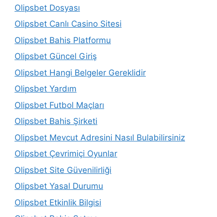
Olipsbet Dosyası
Olipsbet Canlı Casino Sitesi
Olipsbet Bahis Platformu
Olipsbet Güncel Giriş
Olipsbet Hangi Belgeler Gereklidir
Olipsbet Yardım
Olipsbet Futbol Maçları
Olipsbet Bahis Şirketi
Olipsbet Mevcut Adresini Nasıl Bulabilirsiniz
Olipsbet Çevrimiçi Oyunlar
Olipsbet Site Güvenilirliği
Olipsbet Yasal Durumu
Olipsbet Etkinlik Bilgisi