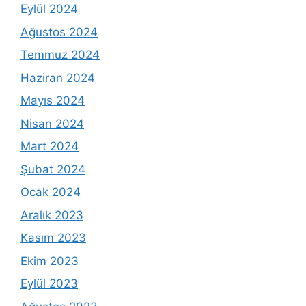
Eylül 2024
Ağustos 2024
Temmuz 2024
Haziran 2024
Mayıs 2024
Nisan 2024
Mart 2024
Şubat 2024
Ocak 2024
Aralık 2023
Kasım 2023
Ekim 2023
Eylül 2023