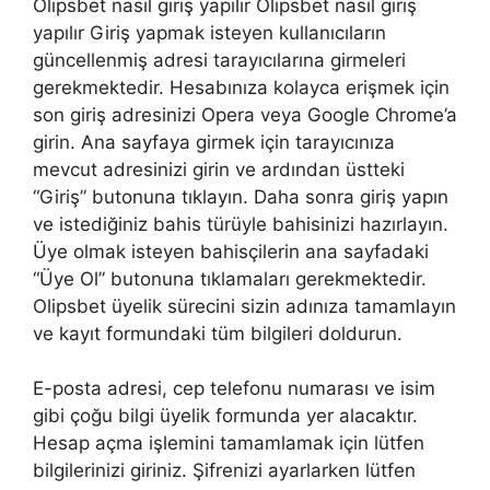
Olipsbet nasıl giriş yapılır Olipsbet nasıl giriş
yapılır Giriş yapmak isteyen kullanıcıların
güncellenmiş adresi tarayıcılarına girmeleri
gerekmektedir. Hesabınıza kolayca erişmek için
son giriş adresinizi Opera veya Google Chrome’a
​​girin. Ana sayfaya girmek için tarayıcınıza
mevcut adresinizi girin ve ardından üstteki
“Giriş” butonuna tıklayın. Daha sonra giriş yapın
ve istediğiniz bahis türüyle bahisinizi hazırlayın.
Üye olmak isteyen bahisçilerin ana sayfadaki
“Üye Ol” butonuna tıklamaları gerekmektedir.
Olipsbet üyelik sürecini sizin adınıza tamamlayın
ve kayıt formundaki tüm bilgileri doldurun.
E-posta adresi, cep telefonu numarası ve isim
gibi çoğu bilgi üyelik formunda yer alacaktır.
Hesap açma işlemini tamamlamak için lütfen
bilgilerinizi giriniz. Şifrenizi ayarlarken lütfen