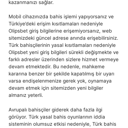
kazanmanızı sağlar.
Mobil cihazınızda bahis işlemi yapıyorsanız ve
Türkiye’deki erişim kısıtlamaları nedeniyle
Olipsbet giriş bilgilerine erişemiyorsanız, web
sitemizdeki güncel adrese anında erişebilirsiniz.
Türk bahisçilerinin yasal kısıtlamaları nedeniyle
Olipsbet yeni giriş bilgileri sürekli değişmekte ve
farklı adresler üzerinden sizlere hizmet vermeye
devam etmektedir. Bu nedenle, mahkeme
kararına benzer bir şekilde kapatılmış bir uyarı
varsa endişelenmenize gerek yok, oynamaya
devam etmek için sitemizden yeni bilgiler
almanız yeterli.
Avrupalı ​​bahisçiler giderek daha fazla ilgi
görüyor. Türk yasal bahis oyunlarının iddia
sisteminin olumsuz etkisi nedeniyle, Türk bahis