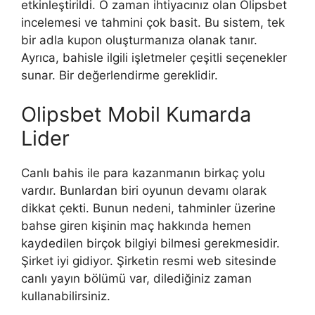
etkinleştirildi. O zaman ihtiyacınız olan Olipsbet
incelemesi ve tahmini çok basit. Bu sistem, tek
bir adla kupon oluşturmanıza olanak tanır.
Ayrıca, bahisle ilgili işletmeler çeşitli seçenekler
sunar. Bir değerlendirme gereklidir.
Olipsbet Mobil Kumarda
Lider
Canlı bahis ile para kazanmanın birkaç yolu
vardır. Bunlardan biri oyunun devamı olarak
dikkat çekti. Bunun nedeni, tahminler üzerine
bahse giren kişinin maç hakkında hemen
kaydedilen birçok bilgiyi bilmesi gerekmesidir.
Şirket iyi gidiyor. Şirketin resmi web sitesinde
canlı yayın bölümü var, dilediğiniz zaman
kullanabilirsiniz.