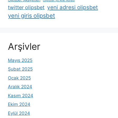
Olipsbet Şu Anki Adresi
yeni adresi olipsbet
twitter olipsbet
yeni giris olipsbet
Arşivler
Mayıs 2025
Şubat 2025
Ocak 2025
Aralık 2024
Kasım 2024
Ekim 2024
Eylül 2024