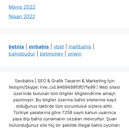
Mayıs 2022
Nisan 2022
betnis
|
mrbahis
|
vbet
|
maltbahis
|
bahisbudur
|
betmoney
|
onwin
Seobahis | SEO & Grafik Tasarım & Marketing İçin
İletişim/Skype: live:.cid.9469488f0f07fe99 | Web sitesi
üzerinde bulunan tüm bilgiler bilgilendirme amaçlı
yazılmıştır. Bu bilgiler üzerine bahis sitelerine kayıt
olduğunuz taktirde tüm sorumluluk sizlere aittir.
Türkiye yasalarına göre 7258 sayılı kanun uyarınca
yasa dışı bahis oynamanın cezaları mevcuttur. Şuan
bulunduğunuz site hiç bir şekilde illegal bahis oyunları