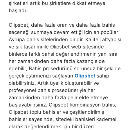
şirketleri artık bu şirketlere dikkat etmeye
başladı.
Olipsbet, daha fazla oran ve daha fazla bahis
seçeneği sunmaya devam ettiği için en popüler
Avrupa bahis sitelerinden biridir. Kaliteli altyapısı
ve şık tasarımı ile Olipsbet web sitesinde
binlerce farklı bahsi değerlendirmenin yanı sıra
her zamankinden daha fazla kazanç elde
edebilir, Bahis prosedürünü sorunsuz bir şekilde
gerçekleştirmenizi sağlayan
Olipsbet
sahip
olabilirsiniz. Artık üyelik oluşturabilir ve
profesyonel bahis prosedürleriyle her
zamankinden daha fazla gelir elde etmeye
başlayabilirsiniz. Olipsbet kombinasyon bahis,
Olipsbet toplu bahisler ve çeşitlendirilmiş
bahisler sayesinde, sitedeki bahisleri kademeli
olarak değerlendirmek için bir düzen