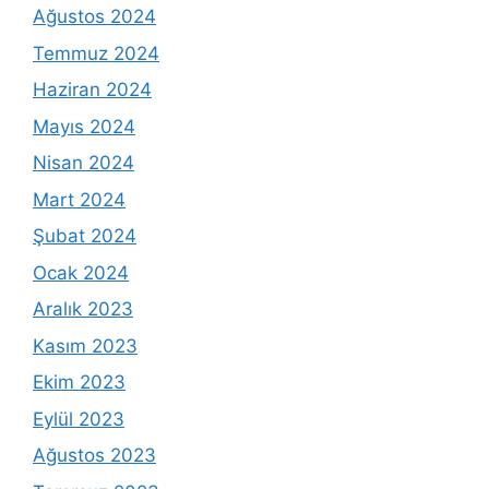
Ağustos 2024
Temmuz 2024
Haziran 2024
Mayıs 2024
Nisan 2024
Mart 2024
Şubat 2024
Ocak 2024
Aralık 2023
Kasım 2023
Ekim 2023
Eylül 2023
Ağustos 2023