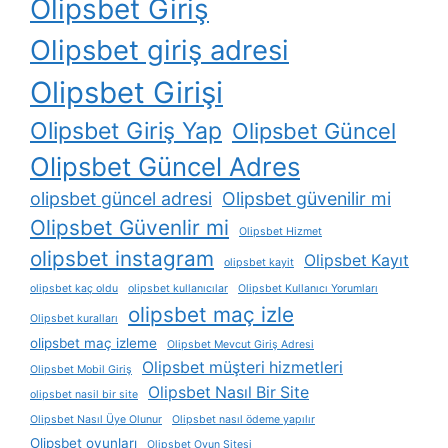
Olipsbet Giriş
Olipsbet giriş adresi
Olipsbet Girişi
Olipsbet Giriş Yap
Olipsbet Güncel
Olipsbet Güncel Adres
olipsbet güncel adresi
Olipsbet güvenilir mi
Olipsbet Güvenlir mi
Olipsbet Hizmet
olipsbet instagram
Olipsbet Kayıt
olipsbet kayit
olipsbet kaç oldu
olipsbet kullanıcılar
Olipsbet Kullanıcı Yorumları
olipsbet maç izle
Olipsbet kuralları
olipsbet maç izleme
Olipsbet Mevcut Giriş Adresi
Olipsbet müşteri hizmetleri
Olipsbet Mobil Giriş
Olipsbet Nasıl Bir Site
olipsbet nasil bir site
Olipsbet Nasıl Üye Olunur
Olipsbet nasıl ödeme yapılır
Olipsbet oyunları
Olipsbet Oyun Sitesi