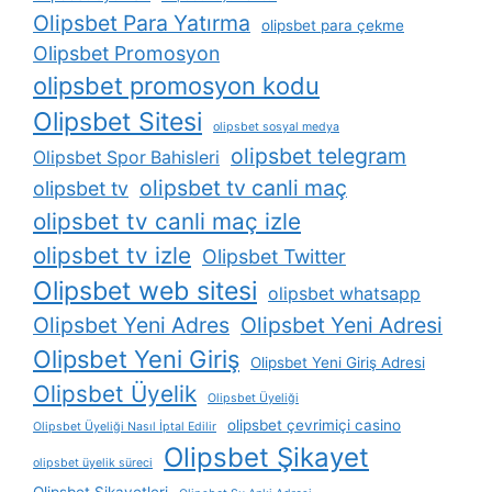
Olipsbet Para Yatırma
olipsbet para çekme
Olipsbet Promosyon
olipsbet promosyon kodu
Olipsbet Sitesi
olipsbet sosyal medya
olipsbet telegram
Olipsbet Spor Bahisleri
olipsbet tv canli maç
olipsbet tv
olipsbet tv canli maç izle
olipsbet tv izle
Olipsbet Twitter
Olipsbet web sitesi
olipsbet whatsapp
Olipsbet Yeni Adres
Olipsbet Yeni Adresi
Olipsbet Yeni Giriş
Olipsbet Yeni Giriş Adresi
Olipsbet Üyelik
Olipsbet Üyeliği
olipsbet çevrimiçi casino
Olipsbet Üyeliği Nasıl İptal Edilir
Olipsbet Şikayet
olipsbet üyelik süreci
Olipsbet Şikayetleri