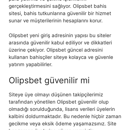
gerçekleştirmesini sağlıyor. Olipsbet bahis
sitesi, bahis tutkunlarına güvenilir bir hizmet
sunar ve müşterilerinin hesaplarını korur.
Olipsbet yeni giriş adresinin yapısı bu siteler
arasında güvenilir kabul ediliyor ve dikkatleri
üzerine çekiyor. Olipsbet güncel adresini
kullanan bahisçiler siteye kolayca ve güvenle
yatırım yapabilirler.
Olipsbet güvenilir mi
Siteye üye olmayı düşünen takipçilerimiz
tarafından yönetilen Olipsbet güvenilir olup
olmadığı sorulduğunda, lisans verileri üyelerin
kalbini doldurmaktadır. Bu nedenle hiçbir zaman
gecikme veya eksik ödeme yaşamazsınız. Site