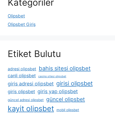
Kategoriler
Olipsbet
Olipsbet Giriş
Etiket Bulutu
bahis sitesi olipsbet
adresi olipsbet
canli olipsbet
casino sitesi olipsbet
girisi olipsbet
giris adresi olipsbet
giris yap olipsbet
giris olipsbet
güncel olipsbet
güncel adresi olipsbet
kayit olipsbet
mobil olipsbet