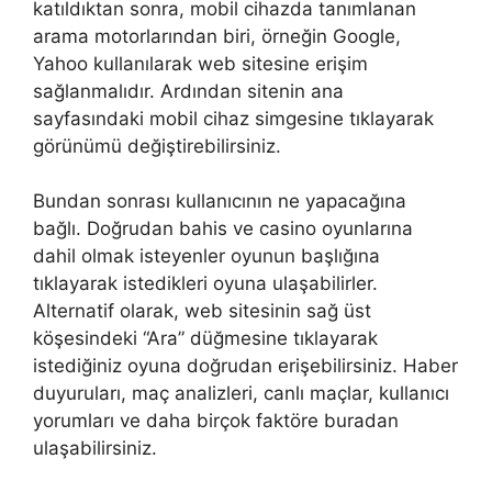
katıldıktan sonra, mobil cihazda tanımlanan
arama motorlarından biri, örneğin Google,
Yahoo kullanılarak web sitesine erişim
sağlanmalıdır. Ardından sitenin ana
sayfasındaki mobil cihaz simgesine tıklayarak
görünümü değiştirebilirsiniz.
Bundan sonrası kullanıcının ne yapacağına
bağlı. Doğrudan bahis ve casino oyunlarına
dahil olmak isteyenler oyunun başlığına
tıklayarak istedikleri oyuna ulaşabilirler.
Alternatif olarak, web sitesinin sağ üst
köşesindeki “Ara” düğmesine tıklayarak
istediğiniz oyuna doğrudan erişebilirsiniz. Haber
duyuruları, maç analizleri, canlı maçlar, kullanıcı
yorumları ve daha birçok faktöre buradan
ulaşabilirsiniz.