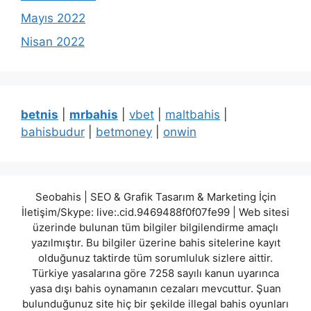
Mayıs 2022
Nisan 2022
betnis
|
mrbahis
|
vbet
|
maltbahis
|
bahisbudur
|
betmoney
|
onwin
Seobahis | SEO & Grafik Tasarım & Marketing İçin
İletişim/Skype: live:.cid.9469488f0f07fe99 | Web sitesi
üzerinde bulunan tüm bilgiler bilgilendirme amaçlı
yazılmıştır. Bu bilgiler üzerine bahis sitelerine kayıt
olduğunuz taktirde tüm sorumluluk sizlere aittir.
Türkiye yasalarına göre 7258 sayılı kanun uyarınca
yasa dışı bahis oynamanın cezaları mevcuttur. Şuan
bulunduğunuz site hiç bir şekilde illegal bahis oyunları