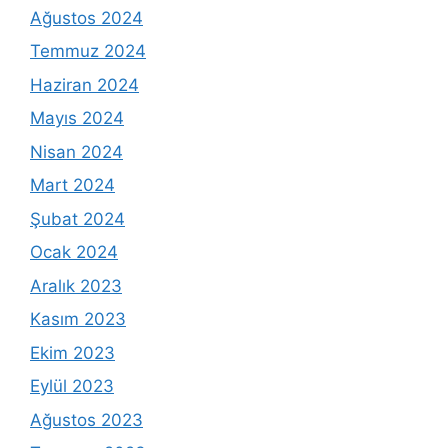
Ağustos 2024
Temmuz 2024
Haziran 2024
Mayıs 2024
Nisan 2024
Mart 2024
Şubat 2024
Ocak 2024
Aralık 2023
Kasım 2023
Ekim 2023
Eylül 2023
Ağustos 2023