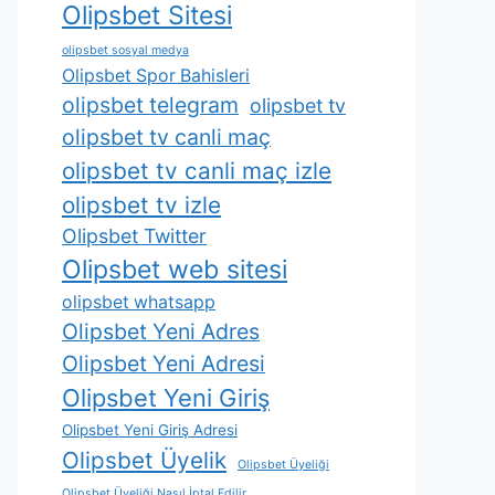
Olipsbet Sitesi
olipsbet sosyal medya
Olipsbet Spor Bahisleri
olipsbet telegram
olipsbet tv
olipsbet tv canli maç
olipsbet tv canli maç izle
olipsbet tv izle
Olipsbet Twitter
Olipsbet web sitesi
olipsbet whatsapp
Olipsbet Yeni Adres
Olipsbet Yeni Adresi
Olipsbet Yeni Giriş
Olipsbet Yeni Giriş Adresi
Olipsbet Üyelik
Olipsbet Üyeliği
Olipsbet Üyeliği Nasıl İptal Edilir