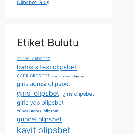
Olipsbet Giriş
Etiket Bulutu
adresi olipsbet
bahis sitesi olipsbet
canli olipsbet
casino sitesi olipsbet
giris adresi olipsbet
girisi olipsbet
giris olipsbet
giris yap olipsbet
güncel adresi olipsbet
güncel olipsbet
kayit olipsbet