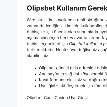
Olipsbet Kullanım Gerek
Web sitesi, kullanıcılarının reşit olduğunu
zamanda içeriğinizi kimlerin kullanabilece
bahisçiler için önemli olan sunumlarla üye
aşamasını geçen herkes avantajlardan fay
bahis seçenekleri için
Olipsbet kullanım ge
belirtmektedir. Henüz üye değilseniz aşa
olabilirsiniz.
Olipsbet güncel giriş adresine erişin
Ana sayfanın sağ üst köşesindeki “O
Kayıt formunu eksiksiz ve doğru dold
Üyeliğinizi aktifleştirmek için tüm bil
Olipsbet Canlı Casino Üye Girişi