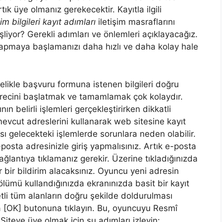
ık üye olmanız gerekecektir. Kayıtla ilgili
şim bilgileri kayıt adımları
iletişim masraflarını
şliyor? Gerekli adımları ve önlemleri açıklayacağız.
yapmaya başlamanızı daha hızlı ve daha kolay hale
likle başvuru formuna istenen bilgileri doğru
ürecini başlatmak ve tamamlamak çok kolaydır.
nın belirli işlemleri gerçekleştirirken dikkatli
mevcut adreslerini kullanarak web sitesine kayıt
 gelecekteki işlemlerde sorunlara neden olabilir.
osta adresinizle giriş yapmalısınız. Artık e-posta
ağlantıya tıklamanız gerekir. Üzerine tıkladığınızda
 bir bildirim alacaksınız. Oyuncu yeni adresin
ölümü kullandığınızda ekranınızda basit bir kayıt
etli tüm alanların doğru şekilde doldurulması
 [OK] butonuna tıklayın. Bu, oyuncuyu Resmî
 Siteye üye olmak için şu adımları izleyin: