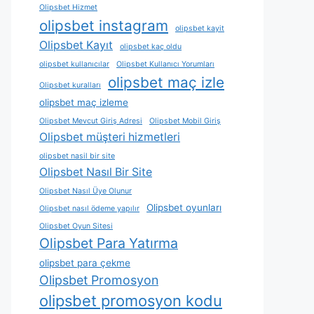
Olipsbet Hizmet
olipsbet instagram
olipsbet kayit
Olipsbet Kayıt
olipsbet kaç oldu
olipsbet kullanıcılar
Olipsbet Kullanıcı Yorumları
olipsbet maç izle
Olipsbet kuralları
olipsbet maç izleme
Olipsbet Mevcut Giriş Adresi
Olipsbet Mobil Giriş
Olipsbet müşteri hizmetleri
olipsbet nasil bir site
Olipsbet Nasıl Bir Site
Olipsbet Nasıl Üye Olunur
Olipsbet oyunları
Olipsbet nasıl ödeme yapılır
Olipsbet Oyun Sitesi
Olipsbet Para Yatırma
olipsbet para çekme
Olipsbet Promosyon
olipsbet promosyon kodu