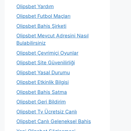
Olipsbet Yardım
Olipsbet Futbol Maçları
Olipsbet Bahis Şirketi
Olipsbet Mevcut Adresini Nasıl
Bulabilirsiniz
Olipsbet Çevrimiçi Oyunlar
Olipsbet Site Güvenilirliği
Olipsbet Yasal Durumu
Olipsbet Etkinlik Bilgisi
Olipsbet Bahis Satma
Olipsbet Geri Bildirim
Olipsbet Tv Ücretsiz Canlı
Olipsbet Canlı Geleneksel Bahis