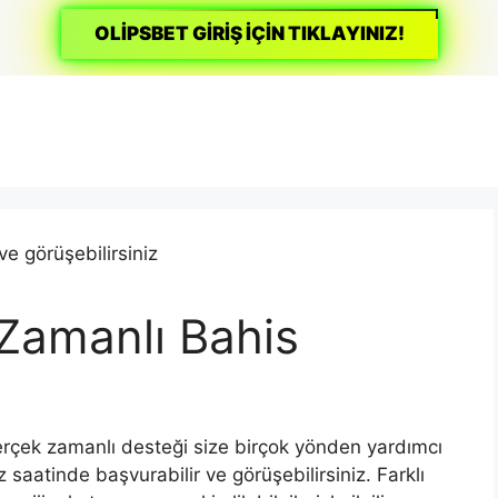
OLİPSBET GİRİŞ İÇİN TIKLAYINIZ!
Zamanlı Bahis
erçek zamanlı desteği size birçok yönden yardımcı
z saatinde başvurabilir ve görüşebilirsiniz. Farklı