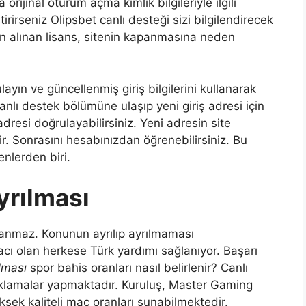
orijinal oturum açma kimlik bilgileriyle ilgili
rirseniz Olipsbet canlı desteği sizi bilgilendirecek
en alınan lisans, sitenin kapanmasına neden
layın ve güncellenmiş giriş bilgilerini kullanarak
nlı destek bölümüne ulaşıp yeni giriş adresi için
resi doğrulayabilirsiniz. Yeni adresin site
lir. Sonrasını hesabınızdan öğrenebilirsiniz. Bu
nlerden biri.
yrılması
lanmaz. Konunun ayrılıp ayrılmaması
yacı olan herkese Türk yardımı sağlanıyor. Başarı
lması
spor bahis oranları nasıl belirlenir? Canlı
açıklamalar yapmaktadır. Kuruluş, Master Gaming
ksek kaliteli maç oranları sunabilmektedir.