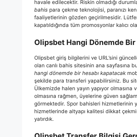
havale edilecektir. Riskin olmadığı durum
bahis
para çekme teknolojisi, paranızı kend
faaliyetlerinin gözden geçirilmesidir. L
kapatıldığında tüm promosyonlar kalıcı olara
Olipsbet Hangi Dönemde Bir
Olipsbet giriş bilgilerini ve URL’sini günce
olan canlı bahis sitesinin ana sayfasına bu
hangi dönemde bir hesabı kapatacak
mobi
şekilde para transferi yapabilirsiniz. Bu sit
Ülkemizde halen yayın yapıyor olmasına ve
olmasına rağmen, üyelerine güven sağlama
görmektedir. Spor bahisleri hizmetlerinin 
hizmetlerinde altyapı kalitesi dikkat çekm
yatırdık.
Olipsbet Transfer Bilgisi Ge