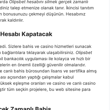
larda
Olipsbet hesabını silmek gerçek zamanlı
iniz talep etmenize olanak tanır. İkincisi tanıtım
ütfen bonusunuzu çekmeyi düşünün. Hesabınız
k kaldırılır.
 Hesabı Kapatacak
lledi. Sizlere bahis ve casino hizmetleri sunacak
 bağlantılara tıklayarak ulaşabilirsiniz.
Olipsbet
l bankacılık uygulaması ile kolayca ve hızlı bir
elerin en önemli özelliği güvenilir olmalarıdır.
 canlı bahis bürosundan lisans ve sertifika almış
sı açısından yaptığı çalışmalar kabul
yüksek eşleşme oranları ve casino ve canlı casino
iştir tüm seçkin projelere, bu web sitesine para
rçek Zamanlı Bahis