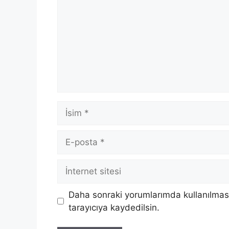
İsim
E-
posta
İnternet
sitesi
Daha sonraki yorumlarımda kullanılması
tarayıcıya kaydedilsin.