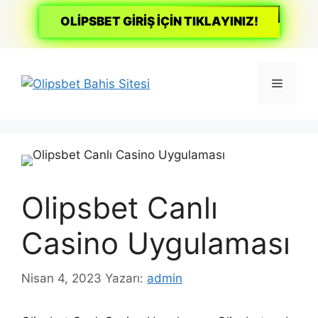
OLİPSBET GİRİŞ İÇİN TIKLAYINIZ!
İçeriğe
atla
Menü
Olipsbet Canlı
Casino Uygulaması
Nisan 4, 2023
Yazarı:
admin