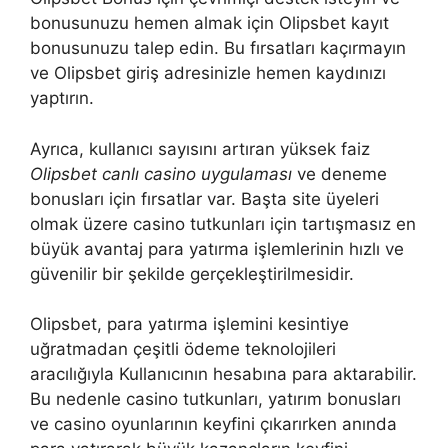
bonusunuzu hemen almak için Olipsbet kayıt
bonusunuzu talep edin. Bu fırsatları kaçırmayın
ve Olipsbet giriş adresinizle hemen kaydınızı
yaptırın.
Ayrıca, kullanıcı sayısını artıran yüksek faiz
Olipsbet canlı casino uygulaması
ve deneme
bonusları için fırsatlar var. Başta site üyeleri
olmak üzere casino tutkunları için tartışmasız en
büyük avantaj para yatırma işlemlerinin hızlı ve
güvenilir bir şekilde gerçekleştirilmesidir.
Olipsbet, para yatırma işlemini kesintiye
uğratmadan çeşitli ödeme teknolojileri
aracılığıyla Kullanıcının hesabına para aktarabilir.
Bu nedenle casino tutkunları, yatırım bonusları
ve casino oyunlarının keyfini çıkarırken anında