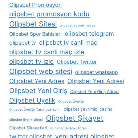
Olipsbet Promosyon
olipsbet promosyon kodu
Olipsbet Sitesi
olipsbet sosyal medya
olipsbet telegram
Olipsbet Spor Bahisleri
olipsbet tv canli maç
olipsbet tv
olipsbet tv canli maç izle
olipsbet tv izle
Olipsbet Twitter
Olipsbet web sitesi
olipsbet whatsapp
Olipsbet Yeni Adres
Olipsbet Yeni Adresi
Olipsbet Yeni Giriş
Olipsbet Yeni Giriş Adresi
Olipsbet Üyelik
Olipsbet Üyeliği
olipsbet çevrimiçi casino
Olipsbet Üyeliği Nasıl İptal Edilir
Olipsbet Şikayet
olipsbet üyelik süreci
Olipsbet Şikayetleri
Olipsbet Şu Anki Adresi
yeni adresi olipsbet
twitter olipsbet