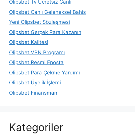
Olipsbet Tv Ücretsiz Canlı
Olipsbet Canlı Geleneksel Bahis
Yeni Olipsbet Sözleşmesi
Olipsbet Gerçek Para Kazanın
Olipsbet Kalitesi
Olipsbet VPN Programı
Olipsbet Resmi Eposta
Olipsbet Para Çekme Yardımı
Olipsbet Üyelik İşlemi
Olipsbet Finansman
Kategoriler