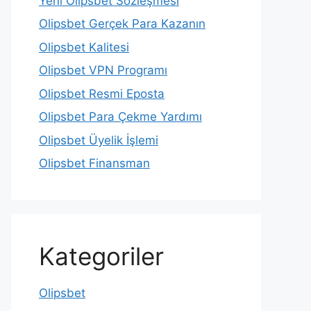
Yeni Olipsbet Sözleşmesi
Olipsbet Gerçek Para Kazanın
Olipsbet Kalitesi
Olipsbet VPN Programı
Olipsbet Resmi Eposta
Olipsbet Para Çekme Yardımı
Olipsbet Üyelik İşlemi
Olipsbet Finansman
Kategoriler
Olipsbet