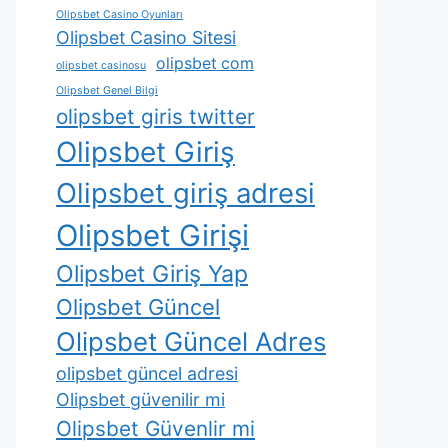
Olipsbet Casino Oyunları
Olipsbet Casino Sitesi
olipsbet com
olipsbet casinosu
Olipsbet Genel Bilgi
olipsbet giris twitter
Olipsbet Giriş
Olipsbet giriş adresi
Olipsbet Girişi
Olipsbet Giriş Yap
Olipsbet Güncel
Olipsbet Güncel Adres
olipsbet güncel adresi
Olipsbet güvenilir mi
Olipsbet Güvenlir mi