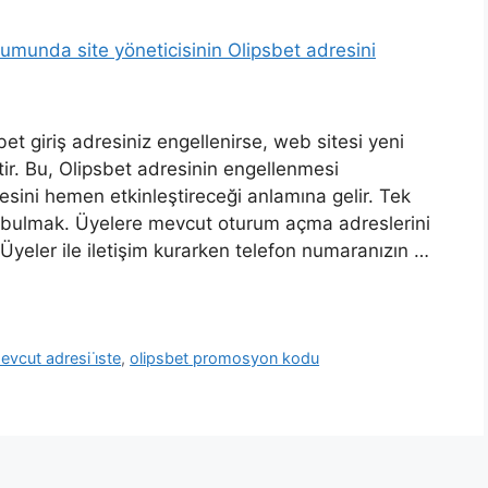
et giriş adresiniz engellenirse, web sitesi yeni
ir. Bu, Olipsbet adresinin engellenmesi
esini hemen etkinleştireceği anlamına gelir. Tek
i bulmak. Üyelere mevcut oturum açma adreslerini
Üyeler ile iletişim kurarken telefon numaranızın …
evcut adresi i̇ste
,
olipsbet promosyon kodu