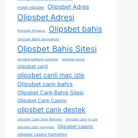
Olipsbet Adres
mobil olipsbet
Olipsbet Adresi
Olipsbet bahis
Olipsbet Altyapısı
Olipsbet Bahis Seçenekleri
Olipsbet Bahis Sitesi
olipsbet bağlantı sorunları
olipsbet bonus
olipsbet canli
olipsbet canli maç izle
Olipsbet canlı bahis
Olipsbet Canlı Bahis Sitesi
Olipsbet Canlı Casino
olipsbet canlı destek
Olipsbet Canlı Spor Bahisleri
olipsbet canlı tv i̇zle
Olipsbet casino
olipsbet canlı yarışması
olipsbet casino hizmetleri