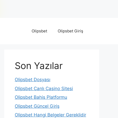
Olipsbet
Olipsbet Giriş
Son Yazılar
Olipsbet Dosyası
Olipsbet Canlı Casino Sitesi
Olipsbet Bahis Platformu
Olipsbet Güncel Giriş
Olipsbet Hangi Belgeler Gereklidir