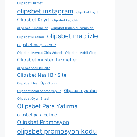
Olipsbet Hizmet
olipsbet instagram
olipsbet kayit
Olipsbet Kayıt
olipsbet kaç oldu
olipsbet kullanıcılar
Olipsbet Kullanıcı Yorumları
olipsbet maç izle
Olipsbet kuralları
olipsbet maç izleme
Olipsbet Mevcut Giriş Adresi
Olipsbet Mobil Giriş
Olipsbet müşteri hizmetleri
olipsbet nasil bir site
Olipsbet Nasıl Bir Site
Olipsbet Nasıl Üye Olunur
Olipsbet oyunları
Olipsbet nasıl ödeme yapılır
Olipsbet Oyun Sitesi
Olipsbet Para Yatırma
olipsbet para çekme
Olipsbet Promosyon
olipsbet promosyon kodu