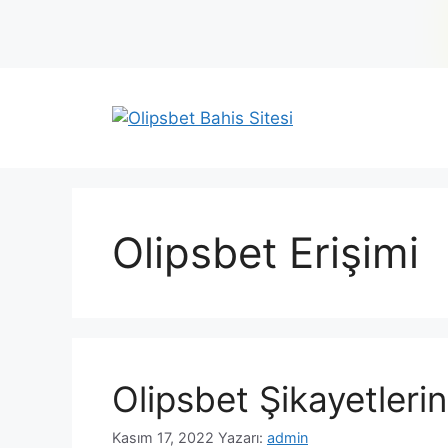
İçeriğe
atla
Olipsbet Erişimi
Olipsbet Şikayetleri
Kasım 17, 2022
Yazarı:
admin