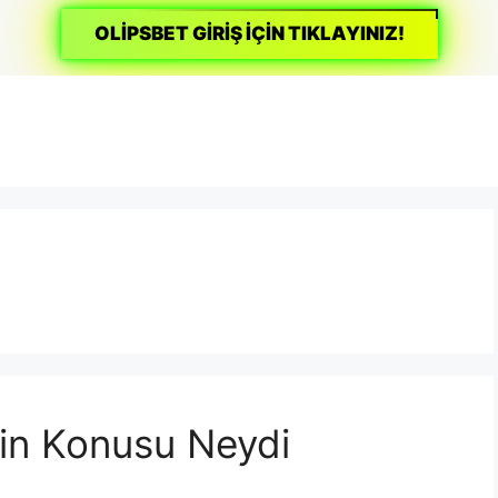
OLİPSBET GİRİŞ İÇİN TIKLAYINIZ!
nin Konusu Neydi