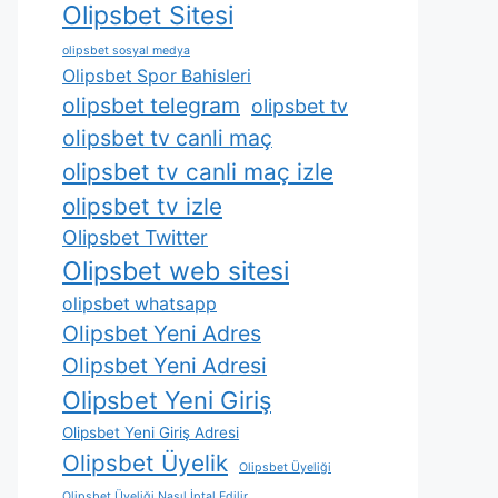
Olipsbet Sitesi
olipsbet sosyal medya
Olipsbet Spor Bahisleri
olipsbet telegram
olipsbet tv
olipsbet tv canli maç
olipsbet tv canli maç izle
olipsbet tv izle
Olipsbet Twitter
Olipsbet web sitesi
olipsbet whatsapp
Olipsbet Yeni Adres
Olipsbet Yeni Adresi
Olipsbet Yeni Giriş
Olipsbet Yeni Giriş Adresi
Olipsbet Üyelik
Olipsbet Üyeliği
Olipsbet Üyeliği Nasıl İptal Edilir