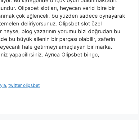
ekliyor. Bu kategoride birçok oyun bulunmaktadır.
gundur. Olipsbet slotları, heyecan verici bire bir
zanmak çok eğlenceli, bu yüzden sadece oynayarak
melen deliriyorsunuz. Olipsbet slot özel
er neyse, blog yazarının yorumu bizi doğrudan bu
de bu büyük ailenin bir parçası olabilir, zaferin
 heyecanlı hale getirmeyi amaçlayan bir marka.
iniz yapabilirsiniz. Ayrıca Olipsbet bingo,
ıyla
,
twitter olipsbet