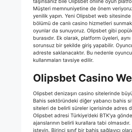
taşınsanız bile Olipsbet online oyun plat
Müşteri memnuniyetine de önem veriyoruz.
yenilik yapın. Yeni Olipsbet web sitesinde
bölümü de canlı casino hizmetleri sunmakta
oyunlar da sunuyoruz. Olipsbet gibi popül
burasıdır. Ek olarak, platform üyeleri, aynı k
sorunsuz bir şekilde giriş yapabilir. Oyunc
adreste saklanacaktır. Bu nedenle oyuncul
kullanmaları tavsiye edilir.
Olipsbet Casino Web
Olipsbet denizaşırı casino sitelerinde büyük
Bahis sektöründeki diğer yabancı bahis sit
siteleri de belirli süreler içerisinde adr
Olipsbet adresi Türkiye’deki BTK’ya gönder
ajanslarının belirli kurallara tabi olmasıd
isteyin. Birinci sınıf bir bahis sağlayıcı ol