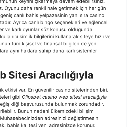
formunun keyfini çıkarmaya devam edebilirsiniz.
 Oyunu daha renkli hale getirmek için her gün
 geniş canlı bahis yelpazesinin yanı sıra casino
dır. Ayrıca canlı bingo seçenekleri ve eğlenceli
er ve karlı oyunlar söz konusu olduğunda
ullanıcı kimlik bilgilerini kullanarak siteye hızlı ve
unun tüm kişisel ve finansal bilgileri de yeni
ara aynı haklara sahip daha karlı sistemler
 Sitesi Aracılığıyla
 etkisi var. En güvenilir casino sitelerinden biri.
eleri gibi
Olipsbet casino web sitesi aracılığıyla
es değişikliği başvurusunda bulunmak zorundadır.
ilebilir. Bunun nedeni ülkemizdeki bilişim
ır. Muhasebecinizden adresinizi değiştirmesini
arak, bahis kalitesi yeni adresinizde korunur.