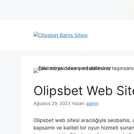
İçeriğe
atla
Olipsbet Web Site
Ağustos 29, 2023
Yazarı:
admin
Olipsbet web sitesi aracılığıyla seobahis
kapsamlı ve kaliteli bir oyun hizmeti sunan