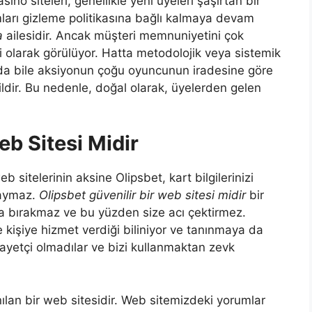
ino siteleri, genellikle yeni üyeleri şaşırtan bir
mları gizleme politikasına bağlı kalmaya devam
a
ailesidir. Ancak müşteri memnuniyetini çok
ği olarak görülüyor. Hatta metodolojik veya sistemik
arda bile aksiyonun çoğu oyuncunun iradesine göre
dir. Bu nedenle, doğal olarak, üyelerden gelen
eb Sitesi Midir
 sitelerinin aksine Olipsbet, kart bilgilerinizi
yaymaz.
Olipsbet güvenilir bir web sitesi midir
bir
olda bırakmaz ve bu yüzden size acı çektirmez.
e kişiye hizmet verdiği biliniyor ve tanınmaya da
yetçi olmadılar ve bizi kullanmaktan zevk
anılan bir web sitesidir. Web sitemizdeki yorumlar