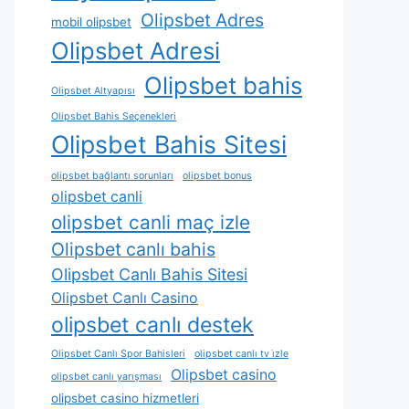
Olipsbet Adres
mobil olipsbet
Olipsbet Adresi
Olipsbet bahis
Olipsbet Altyapısı
Olipsbet Bahis Seçenekleri
Olipsbet Bahis Sitesi
olipsbet bağlantı sorunları
olipsbet bonus
olipsbet canli
olipsbet canli maç izle
Olipsbet canlı bahis
Olipsbet Canlı Bahis Sitesi
Olipsbet Canlı Casino
olipsbet canlı destek
Olipsbet Canlı Spor Bahisleri
olipsbet canlı tv i̇zle
Olipsbet casino
olipsbet canlı yarışması
olipsbet casino hizmetleri