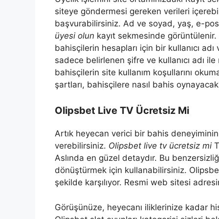
siteye göndermesi gereken verileri içerebi
başvurabilirsiniz. Ad ve soyad, yaş, e-post
üyesi olun
kayıt sekmesinde görüntülenir. B
bahisçilerin hesapları için bir kullanıcı adı
sadece belirlenen şifre ve kullanıcı adı i
bahisçilerin site kullanım koşullarını okuma
şartları, bahisçilere nasıl bahis oynayacakl
Olipsbet Live TV Ücretsiz Mi
Artık heyecan verici bir bahis deneyiminin 
verebilirsiniz.
Olipsbet live tv ücretsiz mi
T
Aslında en güzel detaydır. Bu benzersizliğ
dönüştürmek için kullanabilirsiniz. Olipsbet
şekilde karşılıyor. Resmi web sitesi adresin
Görüşünüze, heyecanı iliklerinize kadar his