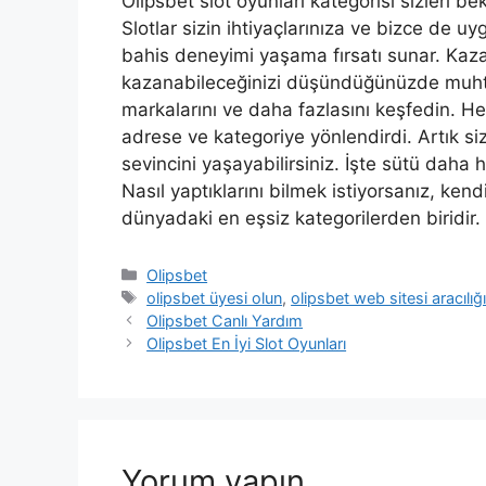
Olipsbet slot oyunları kategorisi sizleri b
Slotlar sizin ihtiyaçlarınıza ve bizce de uy
bahis deneyimi yaşama fırsatı sunar. Ka
kazanabileceğinizi düşündüğünüzde muhte
markalarını ve daha fazlasını keşfedin. H
adrese ve kategoriye yönlendirdi. Artık siz
sevincini yaşayabilirsiniz. İşte sütü daha
Nasıl yaptıklarını bilmek istiyorsanız, kend
dünyadaki en eşsiz kategorilerden biridir.
Kategoriler
Olipsbet
Etiketler
olipsbet üyesi olun
,
olipsbet web sitesi aracılığ
Yazı
Olipsbet Canlı Yardım
dolaşımı
Olipsbet En İyi Slot Oyunları
Yorum yapın