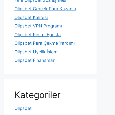
Yeni Olipsbet Sözleşmesi
Olipsbet Gerçek Para Kazanın
Olipsbet Kalitesi
Olipsbet VPN Programı
Olipsbet Resmi Eposta
Olipsbet Para Çekme Yardımı
Olipsbet Üyelik İşlemi
Olipsbet Finansman
Kategoriler
Olipsbet