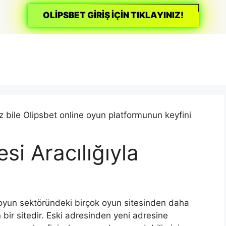
OLİPSBET GİRİŞ İÇİN TIKLAYINIZ!
si Aracılığıyla
, oyun sektöründeki birçok oyun sitesinden daha
 bir sitedir. Eski adresinden yeni adresine