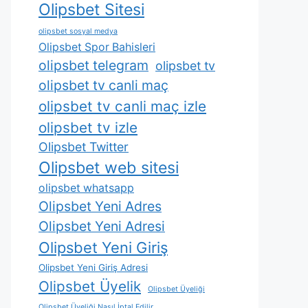
Olipsbet Sitesi
olipsbet sosyal medya
Olipsbet Spor Bahisleri
olipsbet telegram
olipsbet tv
olipsbet tv canli maç
olipsbet tv canli maç izle
olipsbet tv izle
Olipsbet Twitter
Olipsbet web sitesi
olipsbet whatsapp
Olipsbet Yeni Adres
Olipsbet Yeni Adresi
Olipsbet Yeni Giriş
Olipsbet Yeni Giriş Adresi
Olipsbet Üyelik
Olipsbet Üyeliği
Olipsbet Üyeliği Nasıl İptal Edilir