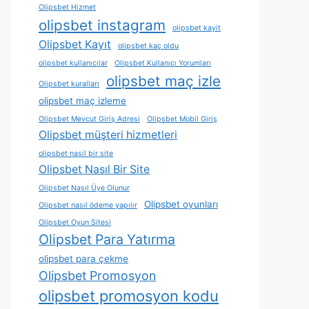
Olipsbet Hizmet
olipsbet instagram
olipsbet kayit
Olipsbet Kayıt
olipsbet kaç oldu
olipsbet kullanıcılar
Olipsbet Kullanıcı Yorumları
olipsbet maç izle
Olipsbet kuralları
olipsbet maç izleme
Olipsbet Mevcut Giriş Adresi
Olipsbet Mobil Giriş
Olipsbet müşteri hizmetleri
olipsbet nasil bir site
Olipsbet Nasıl Bir Site
Olipsbet Nasıl Üye Olunur
Olipsbet oyunları
Olipsbet nasıl ödeme yapılır
Olipsbet Oyun Sitesi
Olipsbet Para Yatırma
olipsbet para çekme
Olipsbet Promosyon
olipsbet promosyon kodu