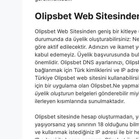
Olipsbet Web Sitesinde
Olipsbet Web Sitesinden geniş bir kitleye
durumunda da üyelik oluşturabilirsiniz: 
göre aktif edilecektir. Adınızın ve ikamet 
kabul edemeyiz. Üyelik başvurusunda bulu
önemlidir. Olipsbet DNS ayarlarınızı, Olips
bağlanmak için Türk kimliklerini ve IP adre
Türkiye Olipsbet web sitesini kullanabilirs
için bir uygulama olan Olipsbet.Ne yapma
üyelik oluşturun
belgeleri gönderebilir mi
ilerleyen kısımlarında sunulmaktadır.
Olipsbet sitesinde hesap oluşturmadan, y
yaşıyorsanız yaş sınırının 18 olduğunu bil
ve kullanmak istediğiniz IP adresi ile bi