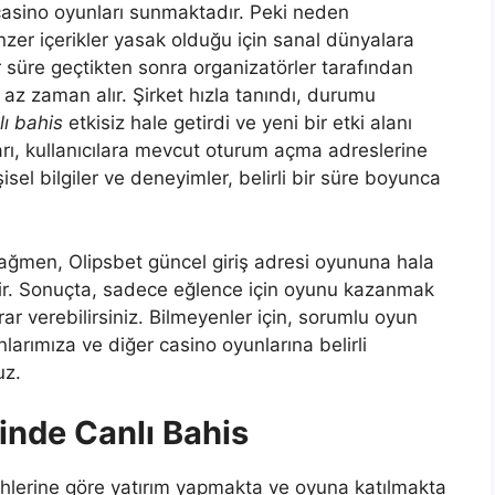
li casino oyunları sunmaktadır. Peki neden
er içerikler yasak olduğu için sanal dünyalara
 süre geçtikten sonra organizatörler tarafından
a az zaman alır. Şirket hızla tanındı, durumu
lı bahis
etkisiz hale getirdi ve yeni bir etki alanı
arı, kullanıcılara mevcut oturum açma adreslerine
şisel bilgiler ve deneyimler, belirli bir süre boyunca
ğmen, Olipsbet güncel giriş adresi oyununa hala
yidir. Sonuçta, sadece eğlence için oyunu kazanmak
r verebilirsiniz. Bilmeyenler için, sorumlu oyun
nlarımıza ve diğer casino oyunlarına belirli
uz.
sinde Canlı Bahis
ercihlerine göre yatırım yapmakta ve oyuna katılmakta