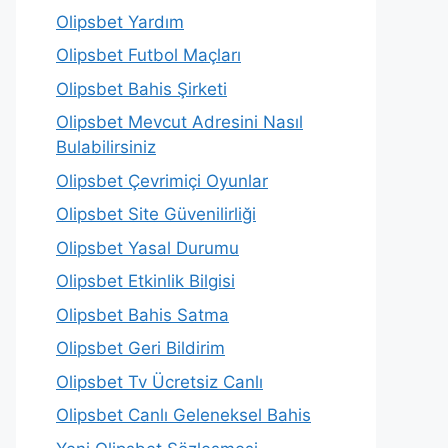
Olipsbet Yardım
Olipsbet Futbol Maçları
Olipsbet Bahis Şirketi
Olipsbet Mevcut Adresini Nasıl
Bulabilirsiniz
Olipsbet Çevrimiçi Oyunlar
Olipsbet Site Güvenilirliği
Olipsbet Yasal Durumu
Olipsbet Etkinlik Bilgisi
Olipsbet Bahis Satma
Olipsbet Geri Bildirim
Olipsbet Tv Ücretsiz Canlı
Olipsbet Canlı Geleneksel Bahis