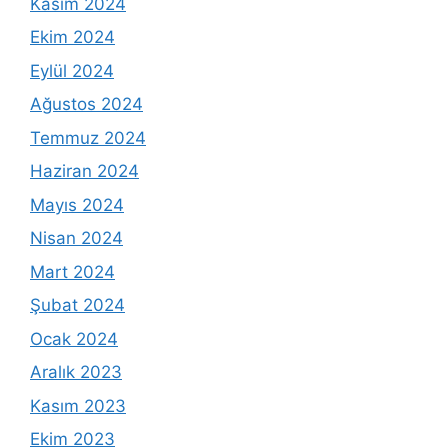
Kasım 2024
Ekim 2024
Eylül 2024
Ağustos 2024
Temmuz 2024
Haziran 2024
Mayıs 2024
Nisan 2024
Mart 2024
Şubat 2024
Ocak 2024
Aralık 2023
Kasım 2023
Ekim 2023