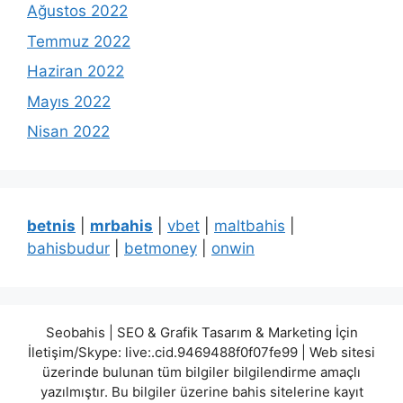
Ağustos 2022
Temmuz 2022
Haziran 2022
Mayıs 2022
Nisan 2022
betnis
|
mrbahis
|
vbet
|
maltbahis
|
bahisbudur
|
betmoney
|
onwin
Seobahis | SEO & Grafik Tasarım & Marketing İçin
İletişim/Skype: live:.cid.9469488f0f07fe99 | Web sitesi
üzerinde bulunan tüm bilgiler bilgilendirme amaçlı
yazılmıştır. Bu bilgiler üzerine bahis sitelerine kayıt