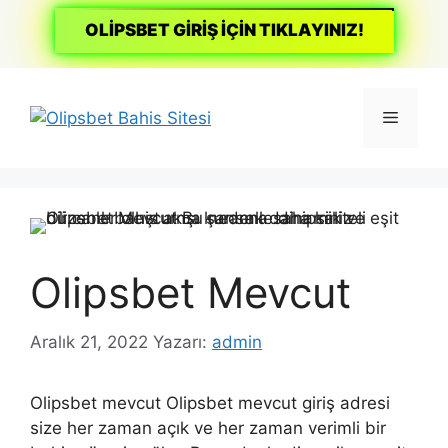
OLİPSBET GİRİŞ İÇİN TIKLAYINIZ!
İçeriğe
atla
Menü
Olipsbet Mevcut
Aralık 21, 2022
Yazarı:
admin
Olipsbet mevcut Olipsbet mevcut giriş adresi
size her zaman açık ve her zaman verimli bir