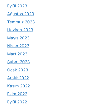
Eylül 2023
Ağustos 2023
Temmuz 2023
Haziran 2023
Mayıs 2023
Nisan 2023
Mart 2023
Şubat 2023
Ocak 2023
Aralık 2022
Kasım 2022
Ekim 2022
Eylül 2022