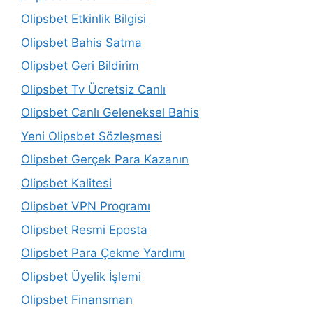
Olipsbet Etkinlik Bilgisi
Olipsbet Bahis Satma
Olipsbet Geri Bildirim
Olipsbet Tv Ücretsiz Canlı
Olipsbet Canlı Geleneksel Bahis
Yeni Olipsbet Sözleşmesi
Olipsbet Gerçek Para Kazanın
Olipsbet Kalitesi
Olipsbet VPN Programı
Olipsbet Resmi Eposta
Olipsbet Para Çekme Yardımı
Olipsbet Üyelik İşlemi
Olipsbet Finansman