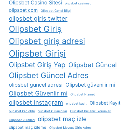
Olipsbet Casino Sitesi
olipsbet casinosu
olipsbet com
Olipsbet Genel Bilgi
olipsbet giris twitter
Olipsbet Giriş
Olipsbet giriş adresi
Olipsbet Girişi
Olipsbet Giriş Yap
Olipsbet Güncel
Olipsbet Güncel Adres
olipsbet güncel adresi
Olipsbet güvenilir mi
Olipsbet Güvenlir mi
Olipsbet Hizmet
olipsbet instagram
Olipsbet Kayıt
olipsbet kayit
olipsbet kaç oldu
olipsbet kullanıcılar
Olipsbet Kullanıcı Yorumları
olipsbet maç izle
Olipsbet kuralları
olipsbet maç izleme
Olipsbet Mevcut Giriş Adresi