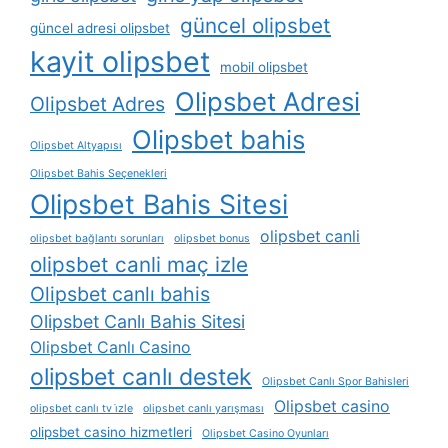
güncel olipsbet
güncel adresi olipsbet
kayit olipsbet
mobil olipsbet
Olipsbet Adresi
Olipsbet Adres
Olipsbet bahis
Olipsbet Altyapısı
Olipsbet Bahis Seçenekleri
Olipsbet Bahis Sitesi
olipsbet canli
olipsbet bağlantı sorunları
olipsbet bonus
olipsbet canli maç izle
Olipsbet canlı bahis
Olipsbet Canlı Bahis Sitesi
Olipsbet Canlı Casino
olipsbet canlı destek
Olipsbet Canlı Spor Bahisleri
Olipsbet casino
olipsbet canlı tv i̇zle
olipsbet canlı yarışması
olipsbet casino hizmetleri
Olipsbet Casino Oyunları