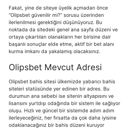
Fakat, yine de siteye üyelik açmadan önce
‘’Olipsbet güvenilir mi?’’ sorusu üzerinden
ilerlenilmesi gerektiğini düşünüyoruz. Bu
noktada da sitedeki genel ana sayfa düzeni ve
ortaya çıkartılan olanakların her birisine dair
başarılı sonuçlar elde etme, aktif bir bet alanı
kurma imkanı da yakalamış olacaksınız.
Olipsbet Mevcut Adresi
Olipsbet bahis sitesi ülkemizde yabancı bahis
siteleri statüsünde yer edinen bir adres. Bu
durumun ana sebebi ise sitenin altyapısını ve
lisansını yurtdışı odağında bir sistem ile sağlıyor
oluşu. Hızlı ve güncel bir sistemde adım adım
ilerleyeceğiniz, her fırsatta da çok daha iyisine
odaklanacağınız bir bahis düzeni kuruyor