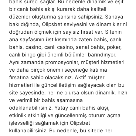
bahis süreci sağlar. Bu nedenle dinamik ve eşit
bir canlı bahis akışı kurarak daha kaliteli
düzenler oluşturma şansına sahipsiniz. Sahaya
bakıldığında, Olipsbet seviyesini ve dinamiklerini
doğrudan ölçmek için sayısız fırsat var. Sitenin
ana sayfasının üst kısmında zaten bahis, canlı
bahis, casino, canlı casino, sanal bahis, poker,
canlı bingo gibi önemli bölümler barındırıyor.
Aynı zamanda promosyonlar, müşteri hizmetleri
ve daha birçok önemli seçeneğe katılma
fırsatına sahip olacaksınız. Aktif müşteri
hizmetleri ile güncel iletişim sağlayacak olan bu
site sayesinde, her ne olursa olsun dinamik, hızlı
ve verimli bir bahis aşamasına
odaklanabilirsiniz. Yatay canlı bahis akışı,
etkinlik etkinliği ve güncellenmiş oturum açma
işlevselliği sağlamak için Olipsbet
kullanabilirsiniz. Bu nedenle, bu sitede her