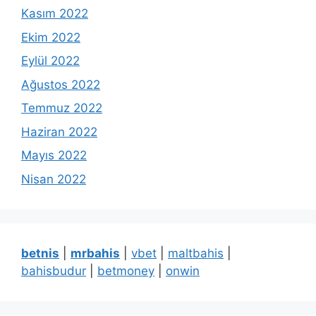
Kasım 2022
Ekim 2022
Eylül 2022
Ağustos 2022
Temmuz 2022
Haziran 2022
Mayıs 2022
Nisan 2022
betnis
|
mrbahis
|
vbet
|
maltbahis
|
bahisbudur
|
betmoney
|
onwin