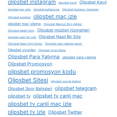
olipsbet instagram
Olipsbet Kayıt
olipsbet kayit
olipsbet kaç oldu
olipsbet kullanıcılar
Olipsbet Kullanıcı Yorumları
olipsbet maç izle
Olipsbet kuralları
olipsbet maç izleme
Olipsbet Mevcut Giriş Adresi
Olipsbet müşteri hizmetleri
Olipsbet Mobil Giriş
Olipsbet Nasıl Bir Site
olipsbet nasil bir site
Olipsbet Nasıl Üye Olunur
Olipsbet nasıl ödeme yapılır
Olipsbet oyunları
Olipsbet Oyun Sitesi
Olipsbet Para Yatırma
olipsbet para çekme
Olipsbet Promosyon
olipsbet promosyon kodu
Olipsbet Sitesi
olipsbet sosyal medya
olipsbet telegram
Olipsbet Spor Bahisleri
olipsbet tv canli maç
olipsbet tv
olipsbet tv canli maç izle
olipsbet tv izle
Olipsbet Twitter