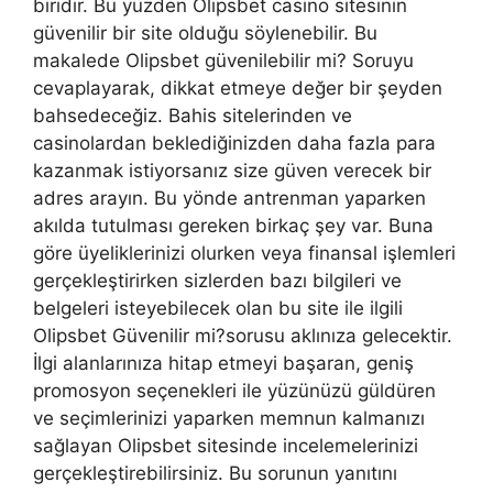
biridir. Bu yüzden Olipsbet casino sitesinin
güvenilir bir site olduğu söylenebilir. Bu
makalede Olipsbet güvenilebilir mi? Soruyu
cevaplayarak, dikkat etmeye değer bir şeyden
bahsedeceğiz. Bahis sitelerinden ve
casinolardan beklediğinizden daha fazla para
kazanmak istiyorsanız size güven verecek bir
adres arayın. Bu yönde antrenman yaparken
akılda tutulması gereken birkaç şey var. Buna
göre üyeliklerinizi olurken veya finansal işlemleri
gerçekleştirirken sizlerden bazı bilgileri ve
belgeleri isteyebilecek olan bu site ile ilgili
Olipsbet Güvenilir mi?sorusu aklınıza gelecektir.
İlgi alanlarınıza hitap etmeyi başaran, geniş
promosyon seçenekleri ile yüzünüzü güldüren
ve seçimlerinizi yaparken memnun kalmanızı
sağlayan Olipsbet sitesinde incelemelerinizi
gerçekleştirebilirsiniz. Bu sorunun yanıtını