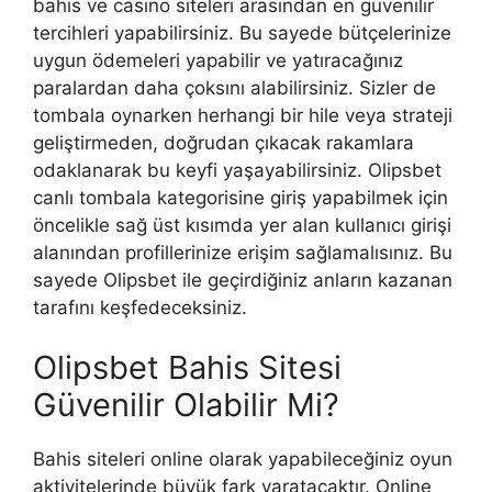
bahis ve casino siteleri arasından en güvenilir
tercihleri yapabilirsiniz. Bu sayede bütçelerinize
uygun ödemeleri yapabilir ve yatıracağınız
paralardan daha çoksını alabilirsiniz. Sizler de
tombala oynarken herhangi bir hile veya strateji
geliştirmeden, doğrudan çıkacak rakamlara
odaklanarak bu keyfi yaşayabilirsiniz. Olipsbet
canlı tombala kategorisine giriş yapabilmek için
öncelikle sağ üst kısımda yer alan kullanıcı girişi
alanından profillerinize erişim sağlamalısınız. Bu
sayede Olipsbet ile geçirdiğiniz anların kazanan
tarafını keşfedeceksiniz.
Olipsbet Bahis Sitesi
Güvenilir Olabilir Mi?
Bahis siteleri online olarak yapabileceğiniz oyun
aktivitelerinde büyük fark yaratacaktır. Online