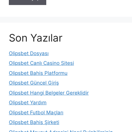
Son Yazılar
Olipsbet Dosyası
Olipsbet Canlı Casino Sitesi
Olipsbet Bahis Platformu
Olipsbet Güncel Giriş
Olipsbet Hangi Belgeler Gereklidir
Olipsbet Yardım
Olipsbet Futbol Maçları
Olipsbet Bahis Şirketi