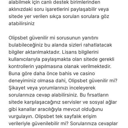
alabilmek için canlı destek birimlerinden
aklınızdaki soru işaretlerini paylaşabilir veya
sitede yer verilen sıkça sorulan sorulara göz
atabilirsiniz
Olipsbet güvenilir mi sorusunun yanıtını
bulabileceğiniz bu alanda sizleri rahatlatacak
bilgiler aktarılmaktadır. Lisans bilgilerini
kullanıcılarıyla paylaşmakta olan sitede gerekli
kontrollerin yapılmasına olanak verilmektedir.
Buna göre daha önce bahis ve casino
deneyiminiz olmasa dahi, Olipsbet güvenilir mi?
Şikayet veya yorumlarınızı inceleyerek
sorularınıza cevap alabilirsiniz. Bu fırsatların
sitede karşılaşacağınız servisler ve sosyal ağlar
gibi kanallar aracılığıyla mevcut olduğunu
vurgulayın. Olipsbet tek sayfalık erişim
verileriyle güvenilebilir mi? Sorularınıza cevaplar