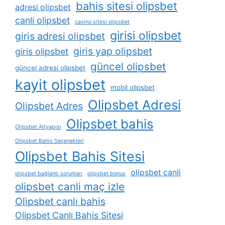
bahis sitesi olipsbet
adresi olipsbet
canli olipsbet
casino sitesi olipsbet
girisi olipsbet
giris adresi olipsbet
giris yap olipsbet
giris olipsbet
güncel olipsbet
güncel adresi olipsbet
kayit olipsbet
mobil olipsbet
Olipsbet Adresi
Olipsbet Adres
Olipsbet bahis
Olipsbet Altyapısı
Olipsbet Bahis Seçenekleri
Olipsbet Bahis Sitesi
olipsbet canli
olipsbet bağlantı sorunları
olipsbet bonus
olipsbet canli maç izle
Olipsbet canlı bahis
Olipsbet Canlı Bahis Sitesi