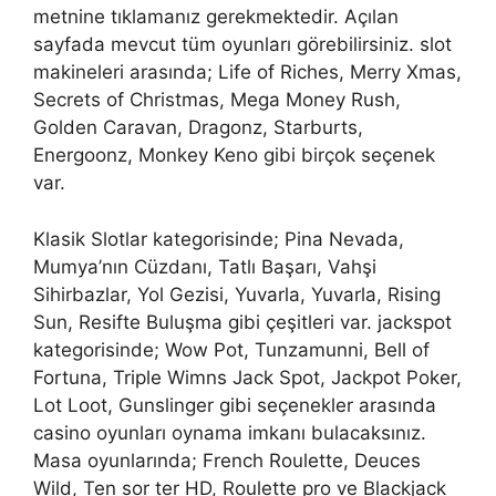
metnine tıklamanız gerekmektedir. Açılan
sayfada mevcut tüm oyunları görebilirsiniz. slot
makineleri arasında; Life of Riches, Merry Xmas,
Secrets of Christmas, Mega Money Rush,
Golden Caravan, Dragonz, Starburts,
Energoonz, Monkey Keno gibi birçok seçenek
var.
Klasik Slotlar kategorisinde; Pina Nevada,
Mumya’nın Cüzdanı, Tatlı Başarı, Vahşi
Sihirbazlar, Yol Gezisi, Yuvarla, Yuvarla, Rising
Sun, Resifte Buluşma gibi çeşitleri var. jackspot
kategorisinde; Wow Pot, Tunzamunni, Bell of
Fortuna, Triple Wimns Jack Spot, Jackpot Poker,
Lot Loot, Gunslinger gibi seçenekler arasında
casino oyunları oynama imkanı bulacaksınız.
Masa oyunlarında; French Roulette, Deuces
Wild, Ten sor ter HD, Roulette pro ve Blackjack