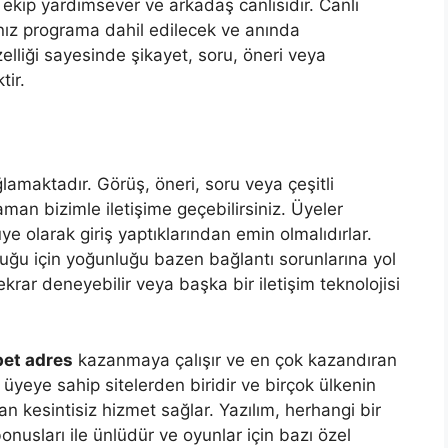
ekip yardımsever ve arkadaş canlısıdır. Canlı
ınız programa dahil edilecek ve anında
elliği sayesinde şikayet, soru, öneri veya
tir.
lamaktadır. Görüş, öneri, soru veya çeşitli
zaman bizimle iletişime geçebilirsiniz. Üyeler
e olarak giriş yaptıklarından emin olmalıdırlar.
duğu için yoğunluğu bazen bağlantı sorunlarına yol
krar deneyebilir veya başka bir iletişim teknolojisi
bet adres
kazanmaya çalışır ve en çok kazandıran
 üyeye sahip sitelerden biridir ve birçok ülkenin
an kesintisiz hizmet sağlar. Yazılım, herhangi bir
bonusları ile ünlüdür ve oyunlar için bazı özel