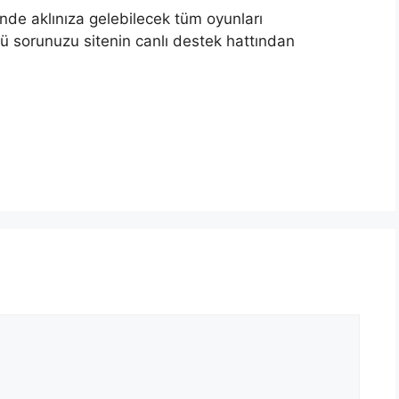
de aklınıza gelebilecek tüm oyunları
türlü sorunuzu sitenin canlı destek hattından