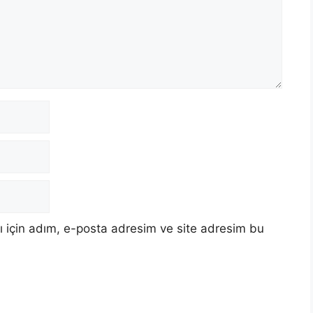
 için adım, e-posta adresim ve site adresim bu