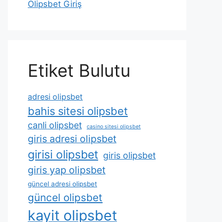
Olipsbet Giriş
Etiket Bulutu
adresi olipsbet
bahis sitesi olipsbet
canli olipsbet
casino sitesi olipsbet
giris adresi olipsbet
girisi olipsbet
giris olipsbet
giris yap olipsbet
güncel adresi olipsbet
güncel olipsbet
kayit olipsbet