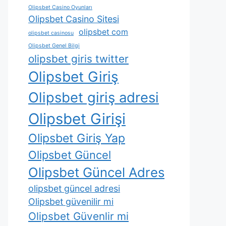
Olipsbet Casino Oyunları
Olipsbet Casino Sitesi
olipsbet com
olipsbet casinosu
Olipsbet Genel Bilgi
olipsbet giris twitter
Olipsbet Giriş
Olipsbet giriş adresi
Olipsbet Girişi
Olipsbet Giriş Yap
Olipsbet Güncel
Olipsbet Güncel Adres
olipsbet güncel adresi
Olipsbet güvenilir mi
Olipsbet Güvenlir mi