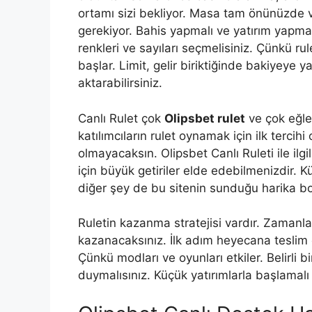
ortamı sizi bekliyor. Masa tam önünüzde 
gerekiyor. Bahis yapmalı ve yatırım yapmal
renkleri ve sayıları seçmelisiniz. Çünkü r
başlar. Limit, gelir biriktiğinde bakiyeye ya
aktarabilirsiniz.
Canlı Rulet çok
Olipsbet rulet
ve çok eğlen
katılımcıların rulet oynamak için ilk terci
olmayacaksın. Olipsbet Canlı Ruleti ile ilgi
için büyük getiriler elde edebilmenizdir. 
diğer şey de bu sitenin sunduğu harika bo
Ruletin kazanma stratejisi vardır. Zamanla,
kazanacaksınız. İlk adım heyecana teslim
Çünkü modları ve oyunları etkiler. Belirli 
duymalısınız. Küçük yatırımlarla başlamalı 