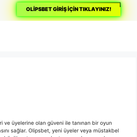
OLİPSBET GİRİŞ İÇİN TIKLAYINIZ!
 ve üyelerine olan güveni ile tanınan bir oyun
asını sağlar. Olipsbet, yeni üyeler veya müstakbel