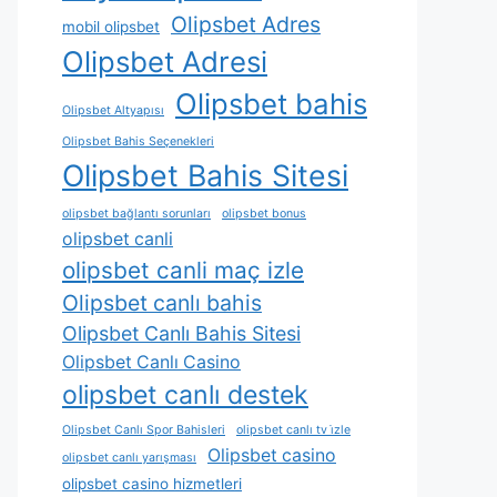
Olipsbet Adres
mobil olipsbet
Olipsbet Adresi
Olipsbet bahis
Olipsbet Altyapısı
Olipsbet Bahis Seçenekleri
Olipsbet Bahis Sitesi
olipsbet bağlantı sorunları
olipsbet bonus
olipsbet canli
olipsbet canli maç izle
Olipsbet canlı bahis
Olipsbet Canlı Bahis Sitesi
Olipsbet Canlı Casino
olipsbet canlı destek
Olipsbet Canlı Spor Bahisleri
olipsbet canlı tv i̇zle
Olipsbet casino
olipsbet canlı yarışması
olipsbet casino hizmetleri