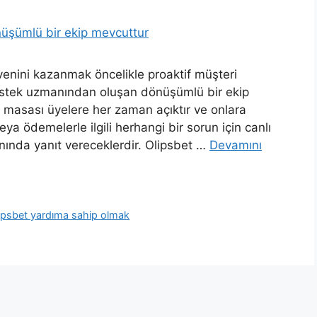
enini kazanmak öncelikle proaktif müşteri
destek uzmanından oluşan dönüşümlü bir ekip
m masası üyelere her zaman açıktır ve onlara
eya ödemelerle ilgili herhangi bir sorun için canlı
anında yanıt vereceklerdir. Olipsbet …
Devamını
ipsbet yardıma sahip olmak