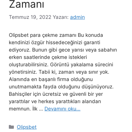
Zamanı
Temmuz 19, 2022
Yazarı:
admin
Olipsbet para çekme zamanı Bu konuda
kendinizi özgür hissedeceğinizi garanti
ediyoruz. Bunun gibi gece yarısı veya sabahın
erken saatlerinde çekme istekleri
oluşturabilirsiniz. Görüntü yakalama sürecini
yönetirsiniz. Tabii ki, zaman veya sınır yok.
Alanında en başarılı firma olduğunu
unutmamakta fayda olduğunu düşünüyoruz.
Bahisçiler için ücretsiz ve güvenli bir yer
yarattılar ve herkes yarattıkları alandan
memnun. İlk …
Devamını oku…
Kategoriler
Olipsbet