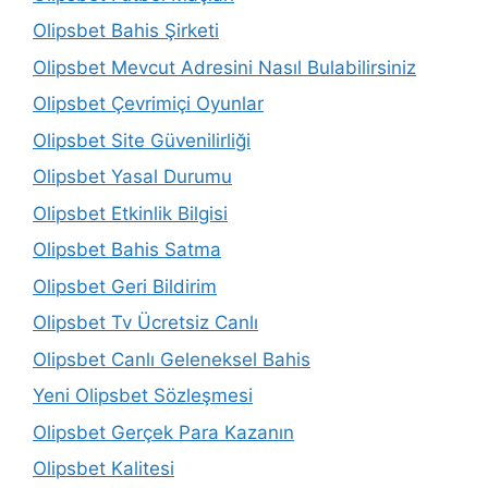
Olipsbet Bahis Şirketi
Olipsbet Mevcut Adresini Nasıl Bulabilirsiniz
Olipsbet Çevrimiçi Oyunlar
Olipsbet Site Güvenilirliği
Olipsbet Yasal Durumu
Olipsbet Etkinlik Bilgisi
Olipsbet Bahis Satma
Olipsbet Geri Bildirim
Olipsbet Tv Ücretsiz Canlı
Olipsbet Canlı Geleneksel Bahis
Yeni Olipsbet Sözleşmesi
Olipsbet Gerçek Para Kazanın
Olipsbet Kalitesi