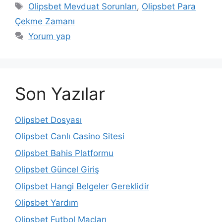
Etiketler
Olipsbet Mevduat Sorunları
,
Olipsbet Para
Çekme Zamanı
Yorum yap
Son Yazılar
Olipsbet Dosyası
Olipsbet Canlı Casino Sitesi
Olipsbet Bahis Platformu
Olipsbet Güncel Giriş
Olipsbet Hangi Belgeler Gereklidir
Olipsbet Yardım
Olipsbet Futbol Maçları