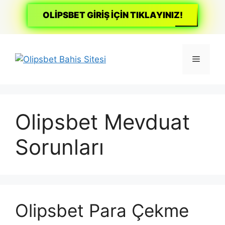
OLİPSBET GİRİŞ İÇİN TIKLAYINIZ!
İçeriğe
atla
Menü
Olipsbet Mevduat
Sorunları
Olipsbet Para Çekme