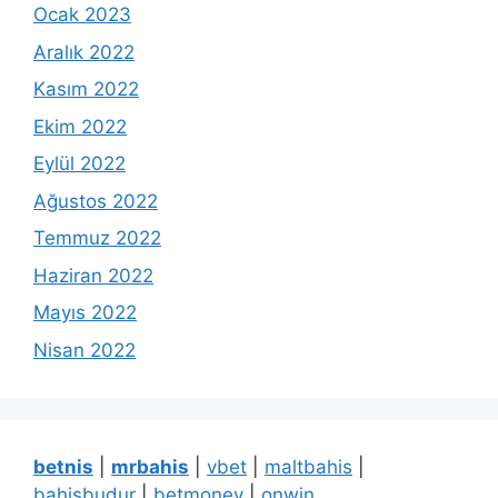
Ocak 2023
Aralık 2022
Kasım 2022
Ekim 2022
Eylül 2022
Ağustos 2022
Temmuz 2022
Haziran 2022
Mayıs 2022
Nisan 2022
betnis
|
mrbahis
|
vbet
|
maltbahis
|
bahisbudur
|
betmoney
|
onwin