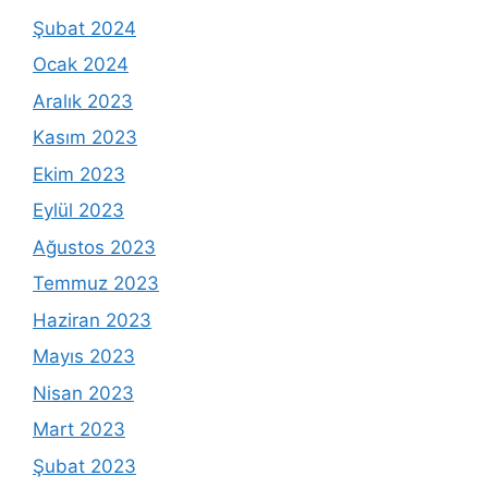
Şubat 2024
Ocak 2024
Aralık 2023
Kasım 2023
Ekim 2023
Eylül 2023
Ağustos 2023
Temmuz 2023
Haziran 2023
Mayıs 2023
Nisan 2023
Mart 2023
Şubat 2023