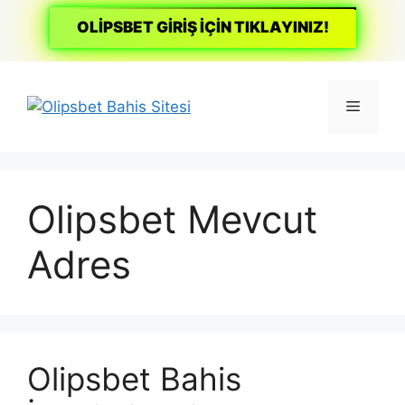
OLİPSBET GİRİŞ İÇİN TIKLAYINIZ!
İçeriğe
atla
Menü
Olipsbet Mevcut
Adres
Olipsbet Bahis