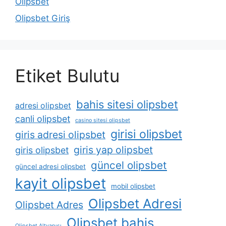
Olipsbet
Olipsbet Giriş
Etiket Bulutu
bahis sitesi olipsbet
adresi olipsbet
canli olipsbet
casino sitesi olipsbet
girisi olipsbet
giris adresi olipsbet
giris yap olipsbet
giris olipsbet
güncel olipsbet
güncel adresi olipsbet
kayit olipsbet
mobil olipsbet
Olipsbet Adresi
Olipsbet Adres
Olipsbet bahis
Olipsbet Altyapısı