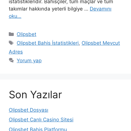
istatistikleridir. Bahisçiler, tüm maçlar ve tüm
takımlar hakkında yeterli bilgiye …
Devamını
oku…
Kategoriler
Olipsbet
Etiketler
Olipsbet Bahis İstatistikleri
,
Olipsbet Mevcut
Adres
Yorum yap
Son Yazılar
Olipsbet Dosyası
Olipsbet Canlı Casino Sitesi
Olipsbet Bahis Platformu